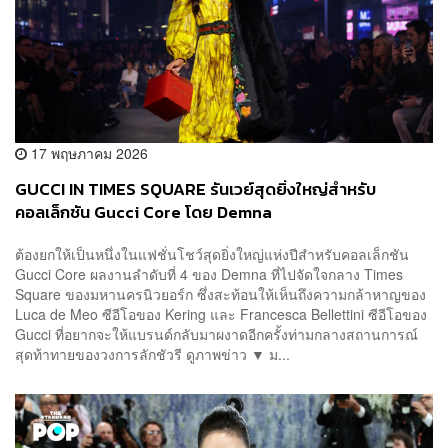
17 พฤษภาคม 2026
GUCCI IN TIMES SQUARE รันเวย์สุดยิ่งใหญ่สำหรับ
คอลเล็กชัน Gucci Core โดย Demna
ต้องยกให้เป็นหนึ่งในแฟชั่นโชว์สุดยิ่งใหญ่แห่งปีสำหรับคอลเล็กชัน
Gucci Core ผลงานลำดับที่ 4 ของ Demna ที่ไปจัดใจกลาง Times
Square ของมหานครนิวยอร์ก ซึ่งสะท้อนให้เห็นถึงความกล้าหาญของ
Luca de Meo ซีอีโอของ Kering และ Francesca Bellettini ซีอีโอของ
Gucci ที่อยากจะให้แบรนด์กลับมาผงาดอีกครั้งท่ามกลางสถานการณ์
สุดท้าทายของวงการลักชัวรี ดูภาพข่าว ▼ ม...