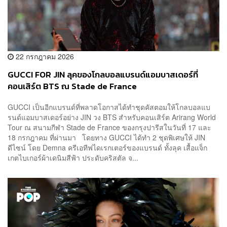
22 กรกฎาคม 2026
GUCCI FOR JIN ลุคของโกลบอลแบรนด์แอมบาสเดอร์ที่
คอนเสิร์ต BTS ณ Stade de France
GUCCI เป็นอีกแบรนด์ที่พลาดโอกาสได้ทำชุดคัสตอมให้โกลบอลแบ
รนด์แอมบาสเดอร์อย่าง JIN วง BTS สำหรับคอนเสิร์ต Arirang World
Tour ณ สนามกีฬา Stade de France ของกรุงปารีสในวันที่ 17 และ
18 กรกฎาคม ที่ผ่านมา โดยทาง GUCCI ได้ทำ 2 ชุดพิเศษให้ JIN
ดีไซน์ โดย Demna ครีเอทีฟไดเรกเตอร์ของแบรนด์ ทั้งลุค เสื้อแจ็ก
เกตไบเกอร์ผ้าเดนิมสีฟ้า ประดับคริสตัล จ...