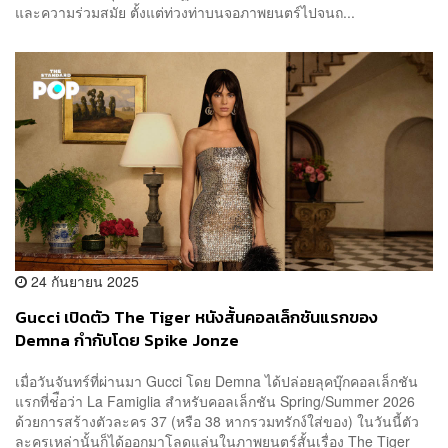
และความร่วมสมัย ตั้งแต่ท่วงท่าบนจอภาพยนตร์ไปจนถ...
24 กันยายน 2025
Gucci เปิดตัว The Tiger หนังสั้นคอลเล็กชันแรกของ
Demna กำกับโดย Spike Jonze
เมื่อวันจันทร์ที่ผ่านมา Gucci โดย Demna ได้ปล่อยลุคบุ๊กคอลเล็กชัน
แรกที่ช่ือว่า La Famiglia สำหรับคอลเล็กชัน Spring/Summer 2026
ด้วยการสร้างตัวละคร 37 (หรือ 38 หากรวมทรักง์ใส่ของ) ในวันนี้ตัว
ละครเหล่านั้นก็ได้ออกมาโลดแล่นในภาพยนตร์สั้นเรื่อง The Tiger