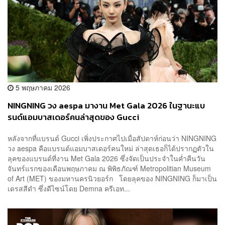
5 พฤษภาคม 2026
NINGNING วง aespa มางาน Met Gala 2026 ในฐานะแบ
รนด์แอมบาสเดอร์คนล่าสุดของ Gucci
หลังจากที่แบรนด์ Gucci เพิ่งประกาศไปเมื่อสัปดาห์ก่อนว่า NINGNING
วง aespa คือแบรนด์แอมบาสเดอร์คนใหม่ ล่าสุดเธอก็ได้ปรากฏตัวใน
ลุคของแบรนด์ที่งาน Met Gala 2026 ซึ่งจัดเป็นประจำในค่ำคืนวัน
จันทร์แรกของเดือนพฤษภาคม ณ พิพิธภัณฑ์ Metropolitian Museum
of Art (MET) ของมหานครนิวยอร์ก โดยลุคของ NINGNING ก็มาเป็น
เดรสสีดำ ซึ่งดีไซน์โดย Demna ครีเอท...