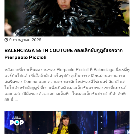
9 กรกฎาคม 2026
BALENCIAGA 55TH COUTURE คอลเล็กชันกูตูร์แรกจาก
Pierpaolo Piccioli
หลังจากที่เราเห็นผลงานของ Pierpaolo Piccioli ที่ Balenciaga ฝั่งเรดี้ทู
แวร์กันไปแล้ว ที่เสื้อผ้าฝั่งสำเร็จรูปยังดูเป็นการเปลี่ยนผ่านจากความ
สตรีตของ Demna และ ความดรามาติกใหม่ของดีไซเนอร์ อิตาลี แต่
ไม่ใช่สำหรับฝั่งกูตูร์ ที่เขาเพิ่งเปิดตัวคอลเล็กชันแรกของเขาที่แบรนด์
และ แสดงฝีมือของตัวเองอย่างเต็มที่ ในคอลเล็กชันประจำปีลำดับที่
55 นี้ ...