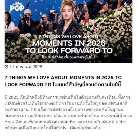
11 มกราคม 2026
7 THINGS WE LOVE ABOUT MOMENTS IN 2026 TO
LOOK FORWARD TO โมเมนต์สำคัญที่ชวนติดตามในปีนี้
ปี 2025 เป็นอีกหนึ่งปีที่วงการแฟชั่นเต็มไปด้วยแรงสั่นสะเทือน ทั้งการ
เปลี่ยนตัวครีเอทีฟไดเรกเตอร์ การรีแบรนด์ครั้งใหญ่ของแฟชั่นเฮาส์
ระดับตำนาน ไปจนถึงการตั้งคำถามถึงบทบาทของแฟชั่นในฐานะ
วัฒนธรรมร่วมสมัยมากกว่าสิ่งสวยงามบนรันเวย์ หลายแบรนด์เลือกจะ
ชะลอจังหวะเพื่อทบทวนตัวตน ขณะที่บางแบรนด์กลับเดินหน้าอย่าง
กล้าหาญเพื่อเขียนบทใหม่ให้กับประวัติศาสตร์ของตัว...