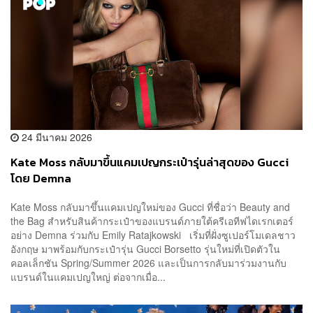
24 มีนาคม 2026
Kate Moss กลับมาขึ้นแคมเปญกระเป๋ารุ่นล่าสุดของ Gucci
โดย Demna
Kate Moss กลับมาขึ้นแคมเปญใหม่ของ Gucci ที่ชื่อว่า Beauty and
the Bag สำหรับสินค้ากระเป๋าของแบรนด์ภายใต้ครีเอทีฟไดเรกเตอร์
อย่าง Demna ร่วมกับ Emily Ratajkowski เริ่มที่ฝั่งซูเปอร์โมเดลชาว
อังกฤษ มาพร้อมกับกระเป๋ารุ่น Gucci Borsetto รุ่นใหม่ที่เปิดตัวใน
คอลเล็กชัน Spring/Summer 2026 และเป็นการกลับมาร่วมงานกับ
แบรนด์ในแคมเปญใหญ่ ต่อจากเมื่อ...