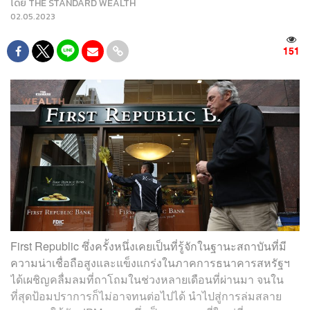
โดย
THE STANDARD WEALTH
02.05.2023
151
First Republic ซึ่งครั้งหนึ่งเคยเป็นที่รู้จักในฐานะสถาบันที่มี
ความน่าเชื่อถือสูงและแข็งแกร่งในภาคการธนาคารสหรัฐฯ
ได้เผชิญคลื่มลมที่ถาโถมในช่วงหลายเดือนที่ผ่านมา จนใน
ที่สุดป้อมปราการก็ไม่อาจทนต่อไปได้ นำไปสู่การล่มสลาย