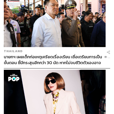
THAILAND
นายกฯ เผยเด็กก่อเหตุเครียดเรื่องเรียน เชื่อเตรียมการเป็น
...
ขั้นตอน ชี้มีกระสุนอีกกว่า 30 นัด หากไม่จบชีวิตตัวเองอาจ
สูญเสียเพิ่ม