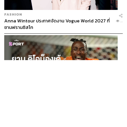
FASHION
Anna Wintour ประกาศจัดงาน Vogue World 2027 ที่
...
ซานฟรานซิสโก
SPORT
ยาน ดิโอม็องเด้ 2 ปีก่อนยังไร้สโมสรอาชีพ สู่นักเตะค่าตัว
...
125 ล้านยูโร กับคำสัญญาถึงน้องสาวผู้ล่วงลับ