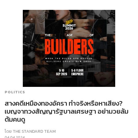
POLITICS
สางคดีเหมืองทองอัครา ทำจริงหรือหาเสียง?
เบญจาทวงสัญญารัฐบาลเศรษฐา อย่ามวยล้ม
ต้มคนดู
โดย
THE STANDARD TEAM
04.04.2024