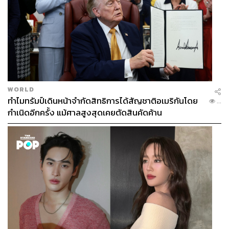
WORLD
ทำไมทรัมป์เดินหน้าจำกัดสิทธิการได้สัญชาติอเมริกันโดย
...
กำเนิดอีกครั้ง แม้ศาลสูงสุดเคยตัดสินคัดค้าน