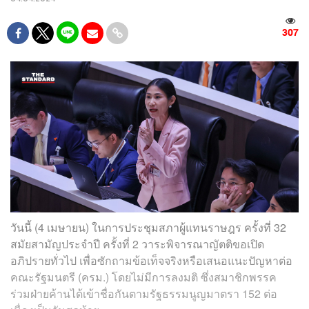
307
วันนี้ (4 เมษายน) ในการประชุมสภาผู้แทนราษฎร ครั้งที่ 32
สมัยสามัญประจำปี ครั้งที่ 2 วาระพิจารณาญัตติขอเปิด
อภิปรายทั่วไป เพื่อซักถามข้อเท็จจริงหรือเสนอแนะปัญหาต่อ
คณะรัฐมนตรี (ครม.) โดยไม่มีการลงมติ ซึ่งสมาชิกพรรค
ร่วมฝ่ายค้านได้เข้าชื่อกันตามรัฐธรรมนูญมาตรา 152 ต่อ