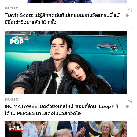
MUSIC
Travis Scott ไม่รู้สึกกดดันที่ไม่เคยชนะรางวัลแกรมมี่ แม้
...
มีชื่อเข้าชิงมาแล้ว 10 ครั้ง
MUSIC
INC MATAWEE เปิดตัวซิงเกิลใหม่ ‘รอบที่ล้าน (Loop)’ ที่
...
ได้ เน PERSES มาแสดงในมิวสิกวิดีโอ