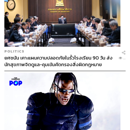
POLITICS
ยศชนัน เคาะแผนความปลอดภัยในรั้วโรงเรียน 90 วัน ส่ง
...
นักสุขภาพจิตดูแล-คุมเข้มคัดกรองสิ่งผิดกฎหมาย