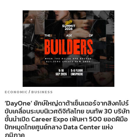
/
ECONOMIC
BUSINESS
‘DayOne’ ยักษ์ใหญ่ดาต้าเซ็นเตอร์จากสิงคโปร์
ขับเคลื่อนระบบนิเวศดิจิทัลไทย ขนทัพ 30 บริษัท
ชั้นนำเปิด Career Expo เฟ้นหา 500 ยอดฝีมือ
ปักหมุดไทยศูนย์กลาง Data Center แห่ง
ภูมิภาค