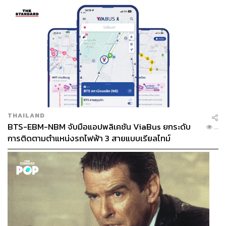
THAILAND
BTS-EBM-NBM จับมือแอปพลิเคชัน ViaBus ยกระดับ
...
การติดตามตำแหน่งรถไฟฟ้า 3 สายแบบเรียลไทม์