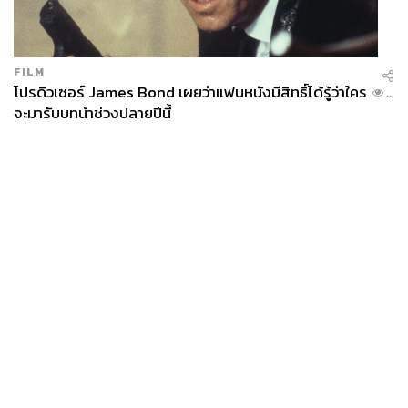
FILM
โปรดิวเซอร์ James Bond เผยว่าแฟนหนังมีสิทธิ์ได้รู้ว่าใคร
...
จะมารับบทนำช่วงปลายปีนี้
News
Wealth
Pop
Podcast
Video
Now
Opinion
Careers
Events
Privacy
About
Contact
Policy
FOR
ADVERTISING