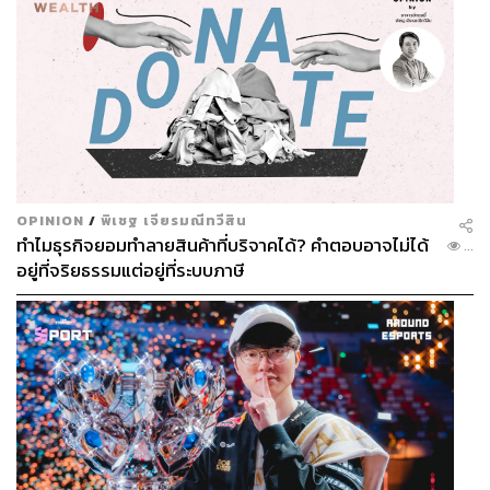
OPINION
/
พิเชฐ เจียรมณีทวีสิน
ทำไมธุรกิจยอมทำลายสินค้าที่บริจาคได้? คำตอบอาจไม่ได้
...
อยู่ที่จริยธรรมแต่อยู่ที่ระบบภาษี