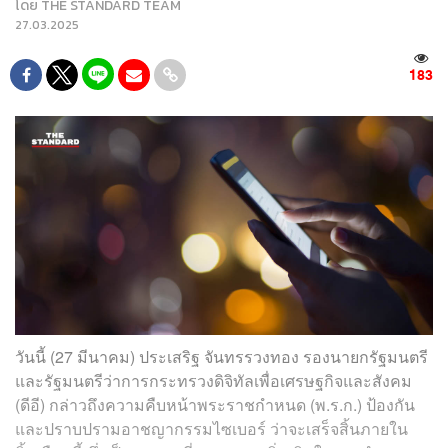
โดย
THE STANDARD TEAM
27.03.2025
183
วันนี้ (27 มีนาคม) ประเสริฐ จันทรรวงทอง รองนายกรัฐมนตรี
และรัฐมนตรีว่าการกระทรวงดิจิทัลเพื่อเศรษฐกิจและสังคม
(ดีอี) กล่าวถึงความคืบหน้าพระราชกำหนด (พ.ร.ก.) ป้องกัน
และปราบปรามอาชญากรรมไซเบอร์ ว่าจะเสร็จสิ้นภายใน