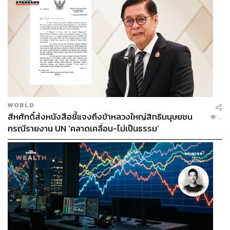
WORLD
สีหศักดิ์ส่งหนังสือชี้แจงถึงข้าหลวงใหญ่สิทธิมนุษยชน
...
กรณีรายงาน UN ‘คลาดเคลื่อน-ไม่เป็นธรรม’