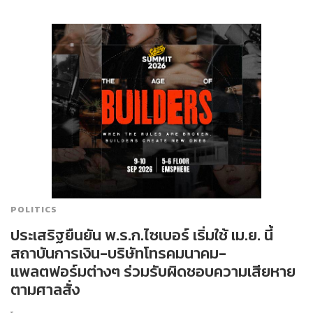
POLITICS
ประเสริฐยืนยัน พ.ร.ก.ไซเบอร์ เริ่มใช้ เม.ย. นี้
สถาบันการเงิน-บริษัทโทรคมนาคม-
แพลตฟอร์มต่างๆ ร่วมรับผิดชอบความเสียหาย
ตามศาลสั่ง