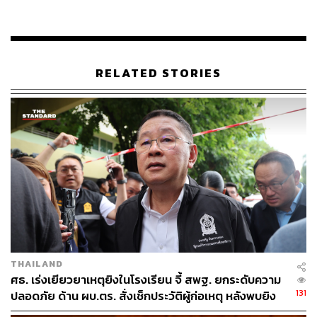
ABOUT THE AUTHOR
THE STANDARD TEAM
กองบรรณาธิการ THE STANDARD
RELATED STORIES
THAILAND
ศธ. เร่งเยียวยาเหตุยิงในโรงเรียน จี้ สพฐ. ยกระดับความ
131
ปลอดภัย ด้าน ผบ.ตร. สั่งเช็กประวัติผู้ก่อเหตุ หลังพบยิง
จุดตายแม่นยำ