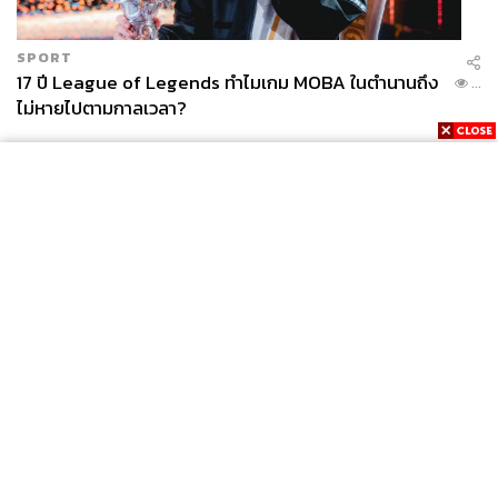
SPORT
17 ปี League of Legends ทำไมเกม MOBA ในตำนานถึง
...
ไม่หายไปตามกาลเวลา?
News
Wealth
Pop
Podcast
Video
Now
Opinion
Careers
Events
Privacy
About
Contact
Policy
FOR
ADVERTISING