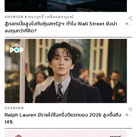
OPINION
/
ตราวุทธิ์ เหลืองสมบูรณ์
สู้ดอกเบี้ยสูงไปกับหุ้นสหรัฐฯ: ทำไม Wall Street ยังน่า
...
ลงทุนกว่าที่คิด?
FASHION
Ralph Lauren มีรายได้ในครึ่งปีแรกของ 2026 สูงขึ้นถึง
...
14%