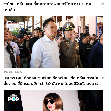
ตาโขน เตรียมฉายที่เทศกาลภาพยนตร์ไทย ณ ประเทศ
...
บราซิล
THAILAND
นายกฯ เผยเด็กก่อเหตุเครียดเรื่องเรียน เชื่อเตรียมการเป็น
...
ขั้นตอน ชี้มีกระสุนอีกกว่า 30 นัด หากไม่จบชีวิตตัวเองอาจ
สูญเสียเพิ่ม