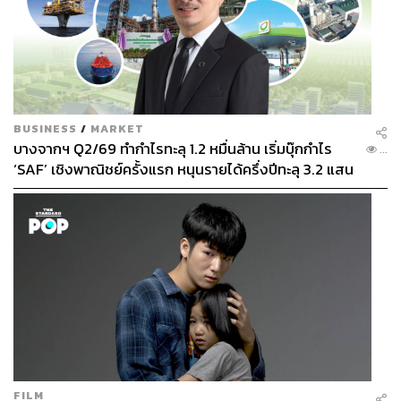
BUSINESS
/
MARKET
บางจากฯ Q2/69 ทำกำไรทะลุ 1.2 หมื่นล้าน เริ่มบุ๊กกำไร
...
‘SAF’ เชิงพาณิชย์ครั้งแรก หนุนรายได้ครึ่งปีทะลุ 3.2 แสน
ล้าน
FILM