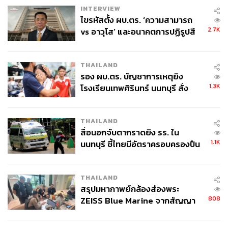
INTERVIEW
ไขรหัสตั้ง ผบ.ตร. ‘ความสามารถ
2.7K
vs อาวุโส’ และอนาคตการปฏิรูปสี
กากี กับ พล.ต.อ. เอก อังสนานนท์
THAILAND
รอง ผบ.ตร. บัญชาการเหตุยิง
1.3K
โรงเรียนเทพศิรินทร์ นนทบุรี สั่ง
ค้นหา 2 รอบยืนยันไร้คนติดค้าง พบ
ศพปู่-ย่าที่บ้านพักผู้ก่อเหตุ
THAILAND
สื่อนอกจับตากราดยิง รร. ใน
1.1K
นนทบุรี ชี้ไทยมีอัตราครอบครองปืน
สูงในระดับต้นของภูมิภาค
THAILAND
สรุปมหากาพย์กล้องส่องพระ
808
ZEISS Blue Marine จากสัญญา
ผลิต 8.3 ล้าน สู่ข้อพิพาท ‘มา
เวลล์ฯ’ ฟ้อง ‘โทน บางแค’ ผิดนัด