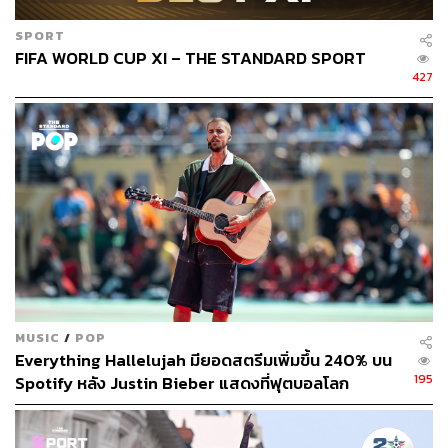
SPORT
FIFA WORLD CUP XI – THE STANDARD SPORT
427
MUSIC
/
POP
Everything Hallelujah มียอดสตรีมเพิ่มขึ้น 240% บน
195
Spotify หลัง Justin Bieber แสดงที่ฟุตบอลโลก