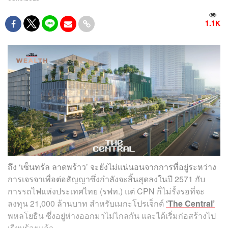
1.1K
ถึง ‘เซ็นทรัล ลาดพร้าว’ จะยังไม่แน่นอนจากการที่อยู่ระหว่าง
การเจรจาเพื่อต่อสัญญาซึ่งกำลังจะสิ้นสุดลงในปี 2571 กับ
การรถไฟแห่งประเทศไทย (รฟท.) แต่ CPN ก็ไม่รั้งรอที่จะ
ลงทุน 21,000 ล้านบาท สำหรับเมกะโปรเจ็กต์
‘The Central’
พหลโยธิน ซึ่งอยู่ห่างออกมาไม่ไกลกัน และได้เริ่มก่อสร้างไป
เรียบร้อยแล้ว