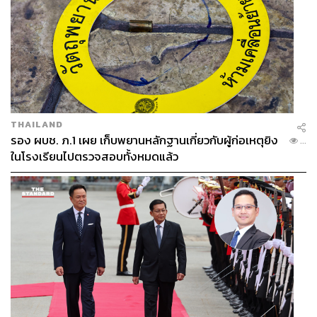
THAILAND
รอง ผบช. ภ.1 เผย เก็บพยานหลักฐานเกี่ยวกับผู้ก่อเหตุยิง
...
ในโรงเรียนไปตรวจสอบทั้งหมดแล้ว