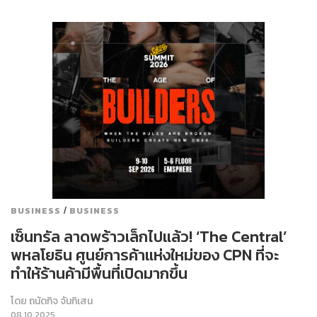
/
BUSINESS
BUSINESS
เซ็นทรัล ลาดพร้าวเล็กไปแล้ว! ‘The Central’
พหลโยธิน ศูนย์การค้าแห่งใหม่ของ CPN ที่จะ
ทำให้ร้านค้ามีพื้นที่เปิดมากขึ้น
โดย
ถนัดกิจ จันกิเสน
08.10.2025