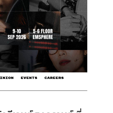
INION
EVENTS
CAREERS