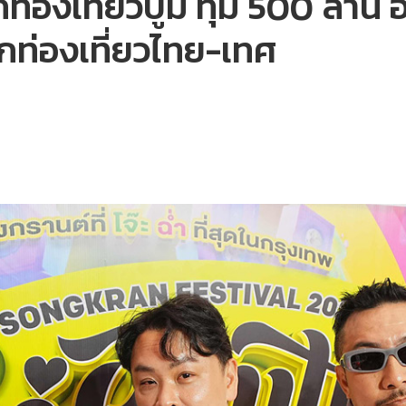
เที่ยวบูม ทุ่ม 500 ล้าน อั
ักท่องเที่ยวไทย-เทศ