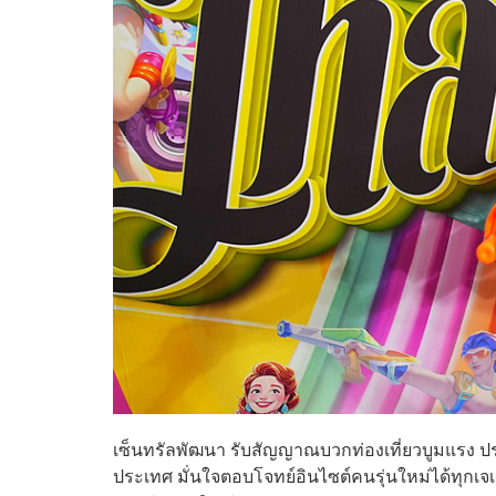
เซ็นทรัลพัฒนา รับสัญญาณบวกท่องเที่ยวบูมแรง ประ
ประเทศ มั่นใจตอบโจทย์อินไซต์คนรุ่นใหม่ได้ทุกเจเน