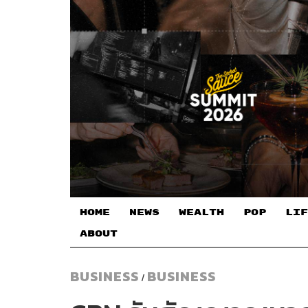
HOME
NEWS
WEALTH
POP
LIF
ABOUT
BUSINESS
BUSINESS
/