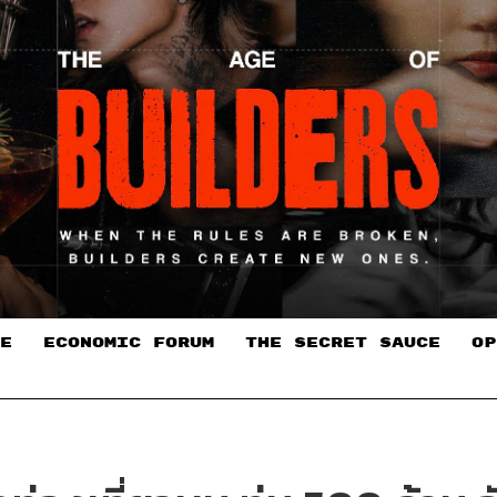
E
ECONOMIC FORUM
THE SECRET SAUCE​
OP