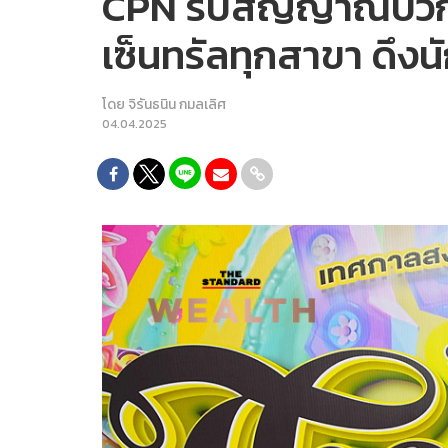
CPN รับสัญญาณบวกท่อง
เซ็นทรัลทุกสาขา ดึงน
โดย
จิรันธนิน กมลเลิศ
04.04.2025