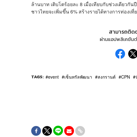
ล้านบาท เติบโตร้อยละ 8 เมื่อเทียบกับช่วงเดียวกันปี
ชาวไทยจะเพิ่มขึ้น 6% สร้างรายได้ทางการท่องเท
สามารถติด
ผ่านแอปพลิเคชันต่
TAGS:
event
เซ็นทรัลพัฒนา
สงกรานต์
CPN