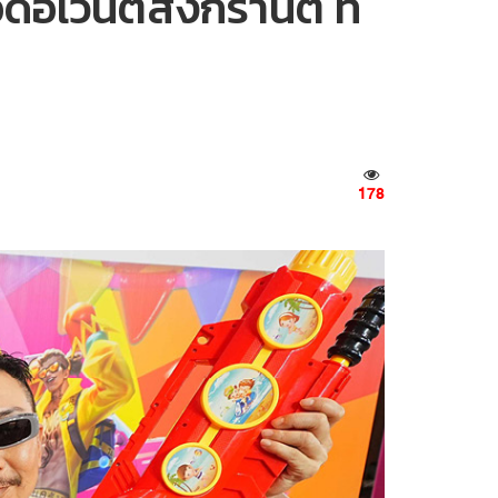
ดอีเวนต์สงกรานต์ ที่
178