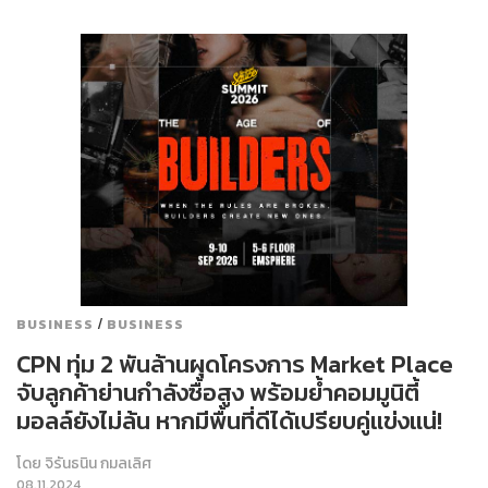
/
BUSINESS
BUSINESS
CPN ทุ่ม 2 พันล้านผุดโครงการ Market Place
จับลูกค้าย่านกำลังซื้อสูง พร้อมย้ำคอมมูนิตี้
มอลล์ยังไม่ล้น หากมีพื้นที่ดีได้เปรียบคู่แข่งแน่!
โดย
จิรันธนิน กมลเลิศ
08.11.2024