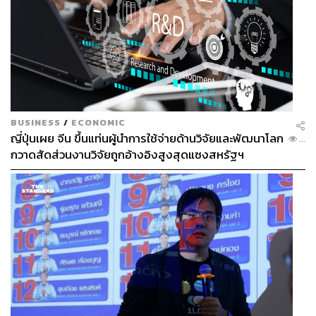
BUSINESS
/
ECONOMIC
ญี่ปุ่นเผย จีน ขึ้นแท่นผู้นำการใช้จ่ายด้านวิจัยและพัฒนาโลก
...
กวาดสัดส่วนงานวิจัยถูกอ้างอิงสูงสุดแซงสหรัฐฯ