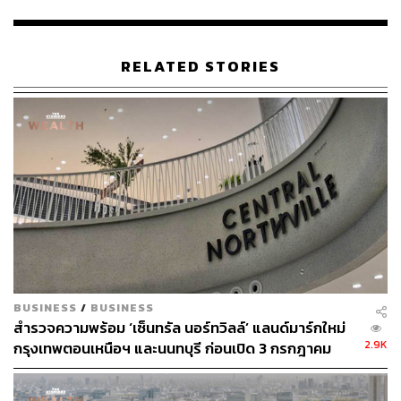
ส่วนใหญ่ที่วางแผนไว้จะเปิดในกรุงเทพฯ เป็นหลัก ส่วนต่าง
จังหวัดก็มองเห็นโอกาสการลงทุนและต้องพิจารณาจังหวะที่
เหมาะสม
RELATED STORIES
สิ่งที่น่าสนใจของ Market Place คือจะมีร้านค้าและร้าน
อาหารชื่อดังมากกว่า 300 แบรนด์ การบริการต่างๆ และพื้นที่
ให้ทำกิจกรรม โดยนำ DNA ของเซ็นทรัลพัฒนาที่ทำ
ศูนย์การค้ามากว่า 40 ปี มีฐานข้อมูลที่ทำความเข้าใจ
พฤติกรรมลูกค้าเข้ามาเสริมการบริการให้ตอบโจทย์ได้มาก
ขึ้น
เบื้องต้นในปี 2568 จะเริ่มเปิดตัวโครงการ Market Place
สาขาเทพรักษ์ ซึ่งจะถือเป็นฟอร์แมตใหม่ที่ปรับภาพลักษณ์ให้
ทันสมัยขึ้นในย่านซึ่งอยู่กึ่งกลางถนนรามอินทราและวัชรพล
มีพื้นที่ขนาด 5,800 ตารางเมตร จำนวน 60 ร้านค้า และพื้นที่
BUSINESS
/
BUSINESS
Urban Fresh Market ขนาด 1,500 ตารางเมตร จำนวน 300
สำรวจความพร้อม ‘เซ็นทรัล นอร์ทวิลล์’ แลนด์มาร์กใหม่
ร้านค้า และมีพื้นที่ Pet Friendly พาสัตว์เลี้ยงมาเดินเล่นได้ ซึ่ง
2.9K
กรุงเทพตอนเหนือฯ และนนทบุรี ก่อนเปิด 3 กรกฎาคม
จะเปิดให้บริการเต็มรูปแบบในเดือนมกราคม 2568
2569 นี้