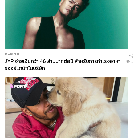
K-POP
JYP จ่ายเงินกว่า 46 ล้านบาทต่อปี สำหรับการทำโรงอาหา
...
รออร์แกนิกในบริษัท