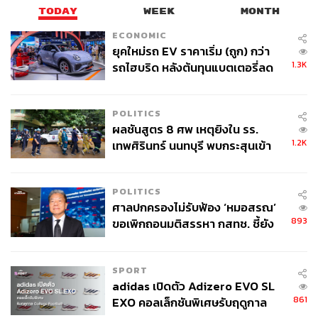
TODAY
WEEK
MONTH
ECONOMIC
ยุคใหม่รถ EV ราคาเริ่ม (ถูก) กว่า
1.3K
รถไฮบริด หลังต้นทุนแบตเตอรี่ลด
ลง - จีนแห่บุกตลาดเกิดใหม่
POLITICS
ผลชันสูตร 8 ศพ เหตุยิงใน รร.
1.2K
เทพศิรินทร์ นนทบุรี พบกระสุนเข้า
จุดสำคัญ ‘ศีรษะ-หน้าอก’ ครูถูกยิง
4 นัด จากระยะไกล
POLITICS
ศาลปกครองไม่รับฟ้อง ‘หมอสรณ’
893
ขอเพิกถอนมติสรรหา กสทช. ชี้ยัง
ไม่ใช่ผู้เดือดร้อนเสียหาย
SPORT
adidas เปิดตัว Adizero EVO SL
861
EXO คอลเล็กชันพิเศษรับฤดูกาล