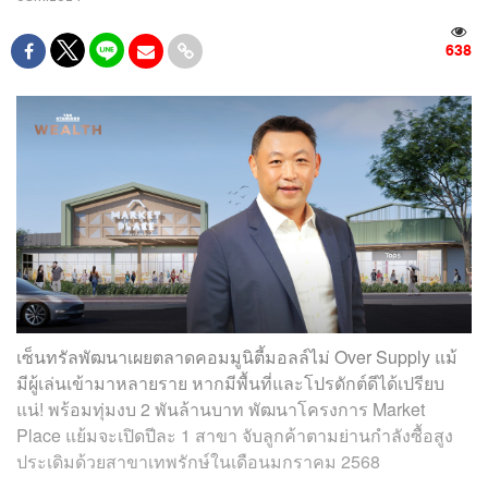
638
เซ็นทรัลพัฒนาเผยตลาดคอมมูนิตี้มอลล์ไม่ Over Supply แม้
มีผู้เล่นเข้ามาหลายราย หากมีพื้นที่และโปรดักต์ดีได้เปรียบ
แน่! พร้อมทุ่มงบ 2 พันล้านบาท พัฒนาโครงการ Market
Place แย้มจะเปิดปีละ 1 สาขา จับลูกค้าตามย่านกำลังซื้อสูง
ประเดิมด้วยสาขาเทพรักษ์ในเดือนมกราคม 2568