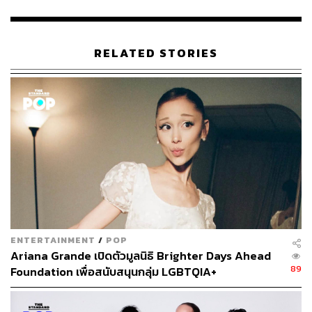
225
RELATED STORIES
ABOUT THE AUTHOR
ณรงค์กร มโนจันทร์เพ็ญ
Content Creator กองบรรณาธิการข่าว THE
STANDARD
ENTERTAINMENT
/
POP
Ariana Grande เปิดตัวมูลนิธิ Brighter Days Ahead
89
Foundation เพื่อสนับสนุนกลุ่ม LGBTQIA+