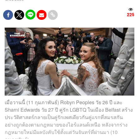
225
เมื่อวานนี้ (11 กุมภาพันธ์) Robyn Peoples วัย 26 ปี และ
Sharni Edwards วัย 27 ปี คู่รัก LGBTQ ในเมือง Belfast สร้าง
ประวัติศาสตร์กลายเป็นคู่รักเพศเดียวกันคู่แรกที่สมรสกัน
อย่างถูกต้องตามกฎหมายของไอร์แลนด์เหนือ หลังจากร่าง
กฎหมายใหม่มีผลบังคับใช้ตั้งแต่วันจันทร์ที่ผ่านมา (10