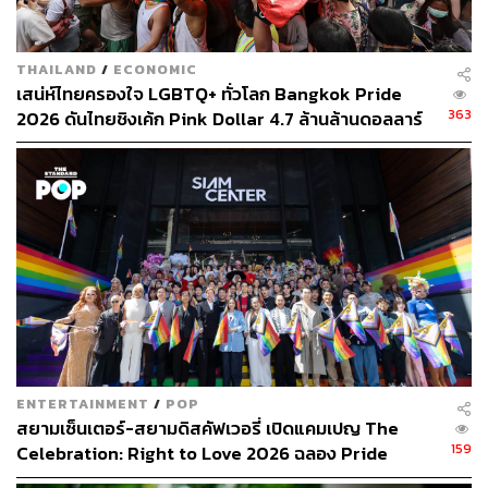
THAILAND
/
ECONOMIC
เสน่ห์ไทยครองใจ LGBTQ+ ทั่วโลก Bangkok Pride
363
2026 ดันไทยชิงเค้ก Pink Dollar 4.7 ล้านล้านดอลลาร์
ENTERTAINMENT
/
POP
สยามเซ็นเตอร์-สยามดิสคัฟเวอรี่ เปิดแคมเปญ The
159
Celebration: Right to Love 2026 ฉลอง Pride
Month ใจกลางสยาม [PR News]