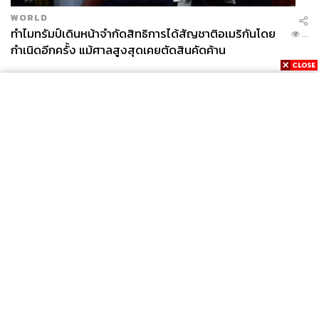
WORLD
ทำไมทรัมป์เดินหน้าจำกัดสิทธิการได้สัญชาติอเมริกันโดย
...
กำเนิดอีกครั้ง แม้ศาลสูงสุดเคยตัดสินคัดค้าน
News
Wealth
Pop
Podcast
Video
Now
Opinion
Careers
Events
Privacy
About
Contact
Policy
FOR
ADVERTISING
MEMBERSHIP