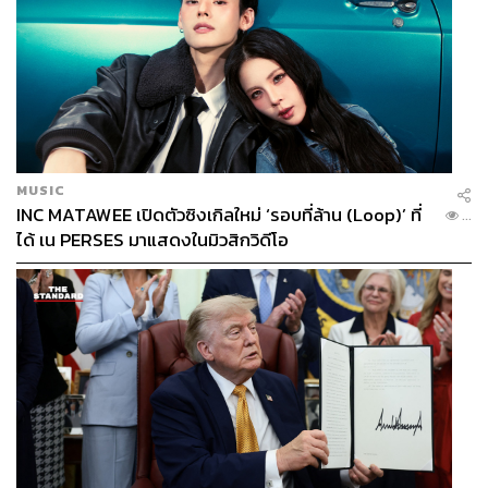
MUSIC
INC MATAWEE เปิดตัวซิงเกิลใหม่ ‘รอบที่ล้าน (Loop)’ ที่
...
ได้ เน PERSES มาแสดงในมิวสิกวิดีโอ