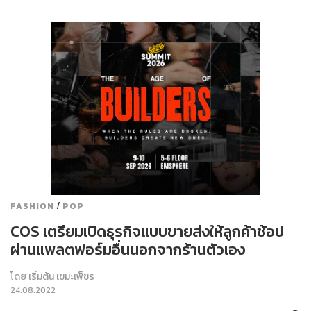
/
FASHION
POP
COS เตรียมเปิดธุรกิจแบบขายส่งให้ลูกค้าช้อป
ผ่านแพลตฟอร์มอื่นนอกจากร้านตัวเอง
โดย
เริ่มต้น เขมะเพ็ชร
24.08.2022