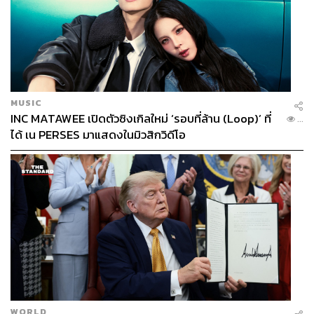
MUSIC
INC MATAWEE เปิดตัวซิงเกิลใหม่ ‘รอบที่ล้าน (Loop)’ ที่
...
ได้ เน PERSES มาแสดงในมิวสิกวิดีโอ
WORLD