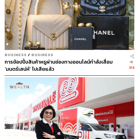
BUSINESS
/
BUSINESS
การช้อปปิ้งสินค้าหรูผ่านช่องทางออนไลน์กำลังเสื่อม
314
‘มนตร์เสน่ห์’ ไปเสียแล้ว