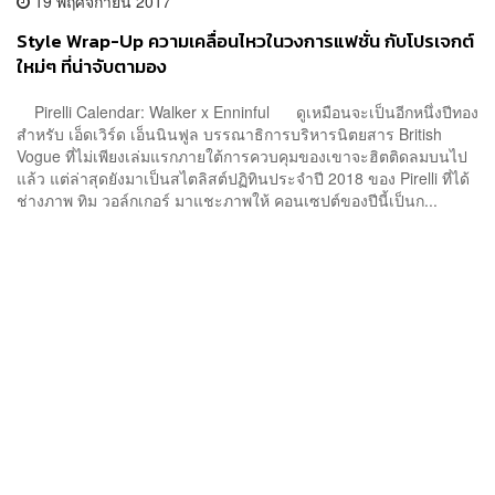
19 พฤศจิกายน 2017
Style Wrap-Up ความเคลื่อนไหวในวงการแฟชั่น กับโปรเจกต์
ใหม่ๆ ที่น่าจับตามอง
Pirelli Calendar: Walker x Enninful ดูเหมือนจะเป็นอีกหนึ่งปีทอง
สำหรับ เอ็ดเวิร์ด เอ็นนินฟูล บรรณาธิการบริหารนิตยสาร British
Vogue ที่ไม่เพียงเล่มแรกภายใต้การควบคุมของเขาจะฮิตติดลมบนไป
แล้ว แต่ล่าสุดยังมาเป็นสไตลิสต์ปฏิทินประจำปี 2018 ของ Pirelli ที่ได้
ช่างภาพ ทิม วอล์กเกอร์ มาแชะภาพให้ คอนเซปต์ของปีนี้เป็นก...