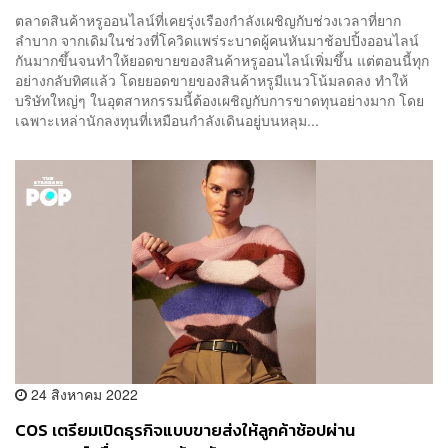
ตลาดสินค้าหรูออนไลน์ที่เคยรุ่งเรืองกำลังเผชิญกับช่วงเวลาที่ยาก
ลำบาก จากเดิมในช่วงที่โควิดแพร่ระบาดผู้คนหันมาช้อปปิ้งออนไลน์
กันมากขึ้นจนทำให้ยอดขายของสินค้าหรูออนไลน์เพิ่มขึ้น แต่ตอนนี้ทุก
อย่างกลับทิศแล้ว โดยยอดขายของสินค้าหรูมีแนวโน้มลดลง ทำให้
บริษัทใหญ่ๆ ในอุตสาหกรรมนี้ต้องเผชิญกับการขาดทุนอย่างมาก โดย
เฉพาะเหล่านักลงทุนที่เหมือนกำลังเดินอยู่บนหลุม...
24 สิงหาคม 2022
COS เตรียมเปิดธุรกิจแบบขายส่งให้ลูกค้าช้อปผ่าน