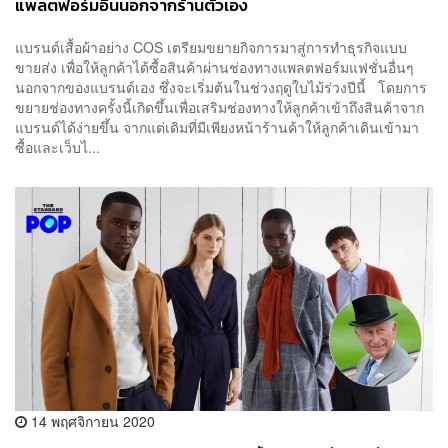
แพลตฟอร์มอื่นนอกจากร้านตัวเอง
แบรนด์เสื้อผ้าอย่าง COS เตรียมขยายกิจการมาสู่การทำธุรกิจแบบ
ขายส่ง เพื่อให้ลูกค้าได้ซื้อสินค้าผ่านช่องทางแพลตฟอร์มแฟชั่นอื่นๆ
นอกจากของแบรนด์เอง ซึ่งจะเริ่มต้นในช่วงฤดูใบไม้ร่วงปีนี้ โดยการ
ขยายช่องทางครั้งนี้เกิดขึ้นเพื่อเสริมช่องทางให้ลูกค้าเข้าถึงสินค้าจาก
แบรนด์ได้ง่ายขึ้น จากแต่เดิมที่มีเพียงหน้าร้านค้าให้ลูกค้าเดินเข้ามา
ซื้อและเว็บไ...
14 พฤศจิกายน 2020