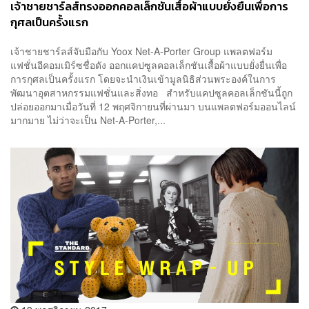
เจ้าชายชาร์ลส์ทรงออกคอลเล็กชันเสื้อผ้าแบบยั่งยืนเพื่อการ
กุศลเป็นครั้งแรก
เจ้าชายชาร์ลส์จับมือกับ Yoox Net-A-Porter Group แพลตฟอร์ม
แฟชั่นอีคอมเมิร์ซชื่อดัง ออกแคปซูลคอลเล็กชันเสื้อผ้าแบบยั่งยื่นเพื่อ
การกุศลเป็นครั้งแรก โดยจะนำเงินเข้ามูลนิธิส่วนพระองค์ในการ
พัฒนาอุตสาหกรรมแฟชั่นและสิ่งทอ สำหรับแคปซูลคอลเล็กชันนี้ถูก
ปล่อยออกมาเมื่อวันที่ 12 พฤศจิกายนที่ผ่านมา บนแพลตฟอร์มออนไลน์
มากมาย ไม่ว่าจะเป็น Net-A-Porter,...