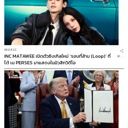
MUSIC
INC MATAWEE เปิดตัวซิงเกิลใหม่ ‘รอบที่ล้าน (Loop)’ ที่
...
ได้ เน PERSES มาแสดงในมิวสิกวิดีโอ