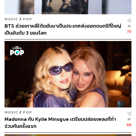
MUSIC
/
POP
BTS ช่วยเกาหลีใต้ขยับมาเป็นประเทศส่งออกดนตรีที่ใหญ่
70
เป็นอันดับ 3 ของโลก
MUSIC
/
POP
Madonna กับ Kylie Minogue เตรียมปล่อยเพลงที่ทำ
68
ร่วมกันครั้งแรก