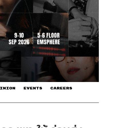
INION
EVENTS
CAREERS