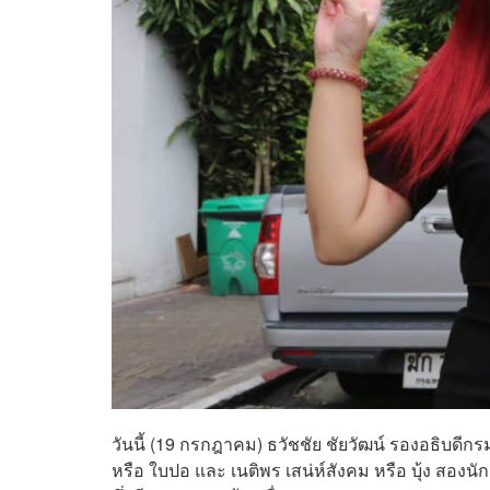
วันนี้ (19 กรกฎาคม) ธวัชชัย ชัยวัฒน์ รองอธิบดี
หรือ ใบปอ และ เนติพร เสน่ห์สังคม หรือ บุ้ง สองน