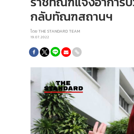
ราชทัณฑ์แจงอาการป่ว
กลับทัณฑสถานฯ
โดย
THE STANDARD TEAM
19.07.2022