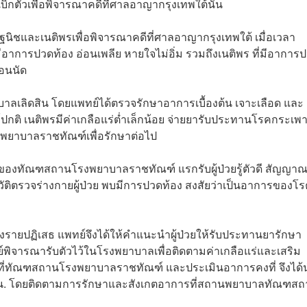
ิกตัวเพื่อพิจารณาคดีที่ศาลอาญากรุงเทพใต้นั้น
ฐนิชและเนติพรเพื่อพิจารณาคดีที่ศาลอาญากรุงเทพใต้ เมื่อเวลา
อาการปวดท้อง อ่อนเพลีย หายใจไม่อิ่ม รวมถึงเนติพร ที่มีอาการ
่อนนัด
ยาบาลเลิดสิน โดยแพทย์ได้ตรวจรักษาอาการเบื้องต้น เจาะเลือด และ
์ปกติ เนติพรมีค่าเกลือแร่ต่ำเล็กน้อย จ่ายยารับประทานโรคกระเพ
พยาบาลราชทัณฑ์เพื่อรักษาต่อไป
ินของทัณฑสถานโรงพยาบาลราชทัณฑ์ แรกรับผู้ป่วยรู้ตัวดี สัญญา
วัติตรวจร่างกายผู้ป่วย พบมีการปวดท้อง สงสัยว่าเป็นอาการของโ
้งสองรายปฏิเสธ แพทย์จึงได้ให้คำแนะนำผู้ป่วยให้รับประทานยารักษา
์พิจารณารับตัวไว้ในโรงพยาบาลเพื่อติดตามค่าเกลือแร่และเสริม
วที่ทัณฑสถานโรงพยาบาลราชทัณฑ์ และประเมินอาการคงที่ จึงได้
30 น. โดยติดตามการรักษาและสังเกตอาการที่สถานพยาบาลทัณฑส