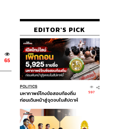
EDITOR'S PICK
65
POLITICS
597
มหากาพย์โกงข้อสอบท้องถิ่น
ก่อนเดินหน้าสู่จุดจบในสัปดาห์
นี้