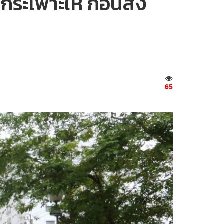
ระเพาะให้ ก่อนส่ง
65