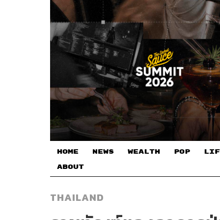
HOME
NEWS
WEALTH
POP
LIF
ABOUT
THAILAND