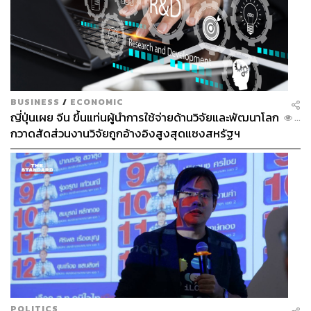
BUSINESS
/
ECONOMIC
ญี่ปุ่นเผย จีน ขึ้นแท่นผู้นำการใช้จ่ายด้านวิจัยและพัฒนาโลก
...
กวาดสัดส่วนงานวิจัยถูกอ้างอิงสูงสุดแซงสหรัฐฯ
POLITICS