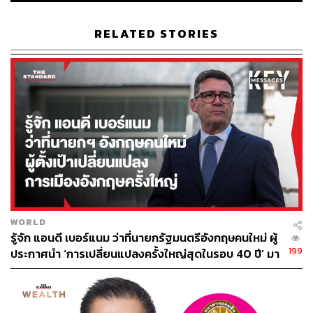
RELATED STORIES
WORLD
รู้จัก แอนดี เบอร์แนม ว่าที่นายกรัฐมนตรีอังกฤษคนใหม่ ผู้
199
ประกาศนำ ‘การเปลี่ยนแปลงครั้งใหญ่สุดในรอบ 40 ปี’ มา
สู่การเมืองอังกฤษ