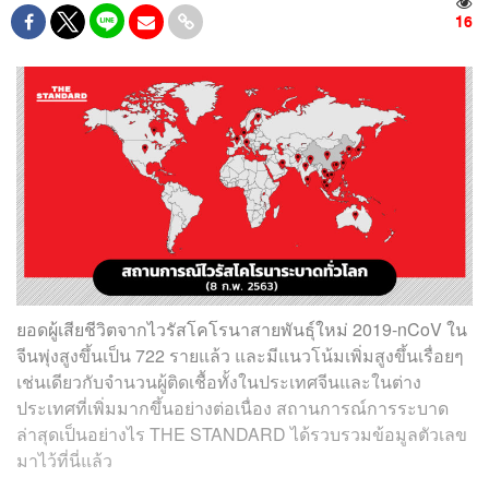
16
ยอดผู้เสียชีวิตจากไวรัสโคโรนาสายพันธุ์ใหม่ 2019-nCoV ใน
จีนพุ่งสูงขึ้นเป็น 722 รายแล้ว และมีแนวโน้มเพิ่มสูงขึ้นเรื่อยๆ
เช่นเดียวกับจำนวนผู้ติดเชื้อทั้งในประเทศจีนและในต่าง
ประเทศที่เพิ่มมากขึ้นอย่างต่อเนื่อง สถานการณ์การระบาด
ล่าสุดเป็นอย่างไร THE STANDARD ได้รวบรวมข้อมูลตัวเลข
มาไว้ที่นี่แล้ว