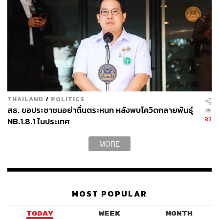
16
ABOUT THE AUTHOR
THAILAND
/
POLITICS
สธ. ขอประชาชนอย่าตื่นตระหนก หลังพบโควิดกลายพันธุ์
THE STANDARD TEAM
83
NB.1.8.1 ในประเทศ
กองบรรณาธิการ THE STANDARD
MORE
MOST POPULAR
TODAY
WEEK
MONTH