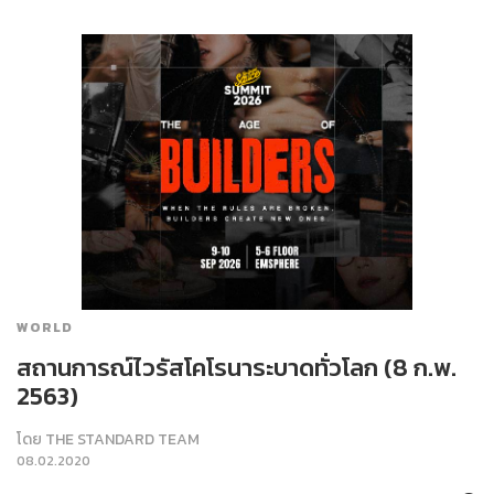
WORLD
สถานการณ์ไวรัสโคโรนาระบาดทั่วโลก (8 ก.พ.
2563)
โดย
THE STANDARD TEAM
08.02.2020