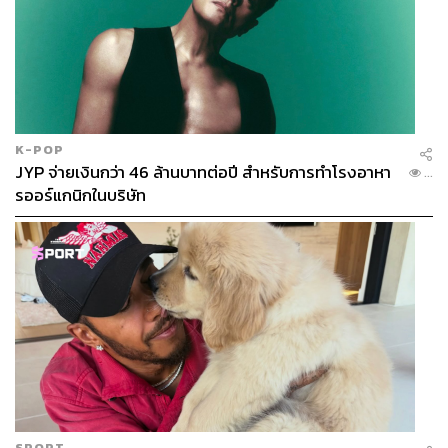
K-POP
JYP จ่ายเงินกว่า 46 ล้านบาทต่อปี สำหรับการทำโรงอาหา
...
รออร์แกนิกในบริษัท
SPORT