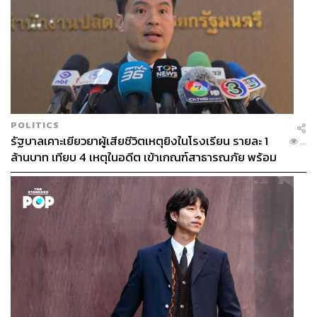
POLITICS
รัฐบาลเคาะเยียวยาผู้เสียชีวิตเหตุยิงในโรงเรียน รายละ 1
...
ล้านบาท เทียบ 4 เหตุในอดีต เข้าเกณฑ์สาธารณภัย พร้อม
เร่งจ่ายโดยเร็ว