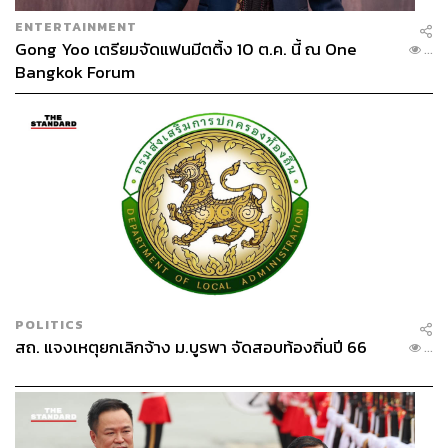
ENTERTAINMENT
Gong Yoo เตรียมจัดแฟนมีตติ้ง 10 ต.ค. นี้ ณ One
...
Bangkok Forum
POLITICS
สถ. แจงเหตุยกเลิกจ้าง ม.บูรพา จัดสอบท้องถิ่นปี 66
...