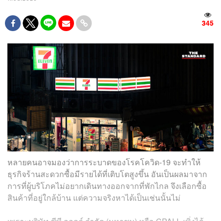
345
หลายคนอาจมองว่าการระบาดของโรคโควิด-19 จะทำให้
ธุรกิจร้านสะดวกซื้อมีรายได้ที่เติบโตสูงขึ้น อันเป็นผลมาจาก
การที่ผู้บริโภคไม่อยากเดินทางออกจากที่พักไกล จึงเลือกซื้อ
สินค้าที่อยู่ใกล้บ้าน แต่ความจริงหาได้เป็นเช่นนั้นไม่