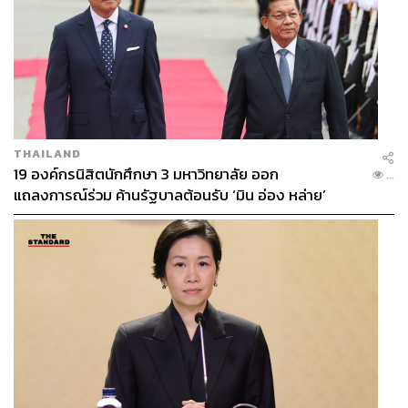
THAILAND
19 องค์กรนิสิตนักศึกษา 3 มหาวิทยาลัย ออก
...
แถลงการณ์ร่วม ค้านรัฐบาลต้อนรับ ‘มิน อ่อง หล่าย’