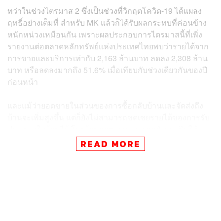
ทว่าในช่วงไตรมาส 2 ซึ่งเป็นช่วงที่วิกฤตโควิด-19 ได้แผลง
ฤทธิ์อย่างเต็มที่ สำหรับ MK แล้วก็ได้รับผลกระทบที่ค่อนข้าง
หนักหน่วงเหมือนกัน เพราะผลประกอบการไตรมาสนี้ที่เพิ่ง
รายงานต่อตลาดหลักทรัพย์แห่งประเทศไทยพบว่ารายได้จาก
การขายและบริการเท่ากับ 2,163 ล้านบาท ลดลง 2,308 ล้าน
บาท หรือลดลงมากถึง 51.6% เมื่อเทียบกับช่วงเดียวกันของปี
ก่อนหน้า
และแม้ว่ายอดขายในส่วนของการซื้อกลับบ้านและจัดส่งถึง
บ้านจะเพิ่มสูงขึ้น แต่ก็ยังไม่สามารถชดเชยรายได้ของการรับ
ประทานในร้านได้ โดยร้านอาหารสามารถกลับมาเปิดให้
บริการแบบรับประทานในร้านได้อีกครั้งตั้งแต่วันที่ 17
READ MORE
พฤษภาคม 2563 แต่ยังคงต้องมีการจัดที่นั่งแบบเว้นระยะห่าง
ทางสังคม (Social Distancing) และต้องปิดให้บริการเร็วกว่า
ปกติ
ส่งผลให้ในระยะแรกที่เริ่มเปิดการขายแบบรับประทานใน
ร้านได้ ยอดขายฟื้นตัวขึ้นมาเพียงเล็กน้อย และในเดือน