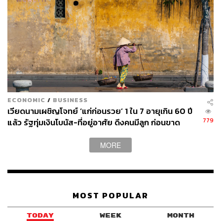
ECONOMIC
/
BUSINESS
เวียดนามเผชิญโจทย์ ‘แก่ก่อนรวย’ 1 ใน 7 อายุเกิน 60 ปี
779
แล้ว รัฐทุ่มเงินโบนัส-ที่อยู่อาศัย ดึงคนมีลูก ก่อนขาด
แรงงานหนุนเศรษฐกิจ
MORE
MOST POPULAR
TODAY
WEEK
MONTH