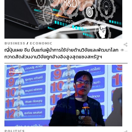
BUSINESS
/
ECONOMIC
ญี่ปุ่นเผย จีน ขึ้นแท่นผู้นำการใช้จ่ายด้านวิจัยและพัฒนาโลก
...
กวาดสัดส่วนงานวิจัยถูกอ้างอิงสูงสุดแซงสหรัฐฯ
POLITICS