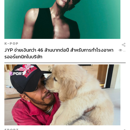
K-POP
JYP จ่ายเงินกว่า 46 ล้านบาทต่อปี สำหรับการทำโรงอาหา
...
รออร์แกนิกในบริษัท
SPORT