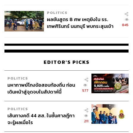
ชั่วคราว หลังเหตุใช้อาวุธปืนภายใน
“เราใช้ทีมงานกว่า 1,000 คน จาก 50 หน่วยงาน ร่วมแรง
โรงเรียนคลี่คลาย
ร่วมใจกันบริหารจัดการโครงการตลอด 22 เดือน มีการ
POLITICS
ทดสอบระบบภายใต้กลยุทธ์ ‘ซ้อมให้เหมือนจริง’ มากถึง 21
ผลชันสูตร 8 ศพ เหตุยิงใน รร.
ครั้ง โดยไม่ปิดระบบแม้แต่วันเดียว ใช้งบประมาณไปกว่า 4.5
845
เทพศิรินทร์ นนทบุรี พบกระสุนเข้า
พันล้านบาท” จรุงกล่าว
จุดสำคัญ ‘ศีรษะ-หน้าอก’ ครูถูกยิง
4 นัด จากระยะไกล
EDITOR'S PICKS
POLITICS
มหากาพย์โกงข้อสอบท้องถิ่น ก่อน
577
เดินหน้าสู่จุดจบในสัปดาห์นี้
POLITICS
เส้นทางคดี 44 สส. ในชั้นศาลฎีกา
211
จะรู้ผลเมื่อไร