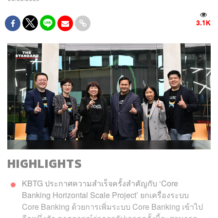
3.1K
HIGHLIGHTS
KBTG ประกาศความสำเร็จครั้งสำคัญกับ ‘Core
Banking Horizontal Scale Project’ ยกเครื่องระบบ
Core Banking ด้วยการเพิ่มระบบ Core Banking เข้าไป