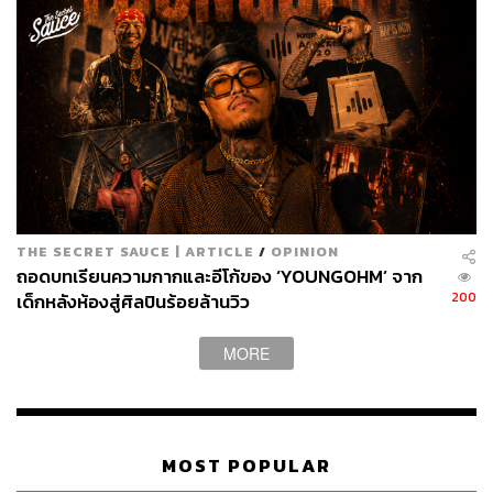
THE SECRET SAUCE | ARTICLE
/
OPINION
ถอดบทเรียนความกากและอีโก้ของ ‘YOUNGOHM’ จาก
200
เด็กหลังห้องสู่ศิลปินร้อยล้านวิว
MORE
MOST POPULAR