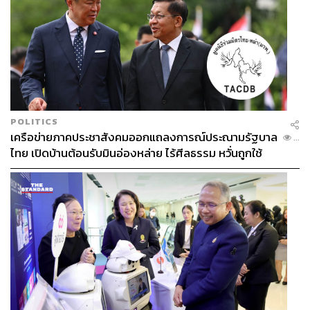
POLITICS
เครือข่ายภาคประชาสังคมออกแถลงการณ์ประณามรัฐบาล
...
ไทย เปิดบ้านต้อนรับมินอ่องหล่าย ไร้ศีลธรรม หวั่นถูกใช้
เป็นเครื่องมือกดขี่ชาวเมียนมา