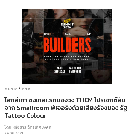
/
MUSIC
POP
โลกสีเทา ซิงเกิลแรกของวง THEM โปรเจกต์ลับ
จาก Smallroom ฟีเจอริงด้วยเสียงร้องของ รัฐ
Tattoo Colour
โดย
หทัยธาร ฉัตรเลิศมงคล
24.06.2021