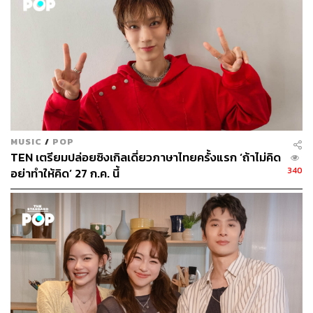
วัฒนธรรม และชีวิตขับเคลื่อนด้วยการติ่ง
เสมอมา
MUSIC
/
POP
TEN เตรียมปล่อยซิงเกิลเดี่ยวภาษาไทยครั้งแรก ‘ถ้าไม่คิด
340
อย่าทำให้คิด’ 27 ก.ค. นี้