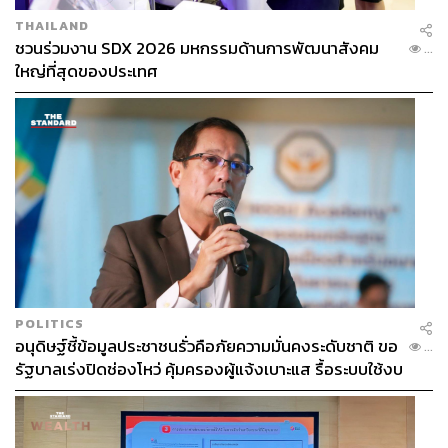
THAILAND
ชวนร่วมงาน SDX 2026 มหกรรมด้านการพัฒนาสังคม
...
ใหญ่ที่สุดของประเทศ
POLITICS
อนุดิษฐ์ชี้ข้อมูลประชาชนรั่วคือภัยความมั่นคงระดับชาติ ขอ
...
รัฐบาลเร่งปิดช่องโหว่ คุ้มครองผู้แจ้งเบาะแส รื้อระบบใช้งบ
ไซเบอร์