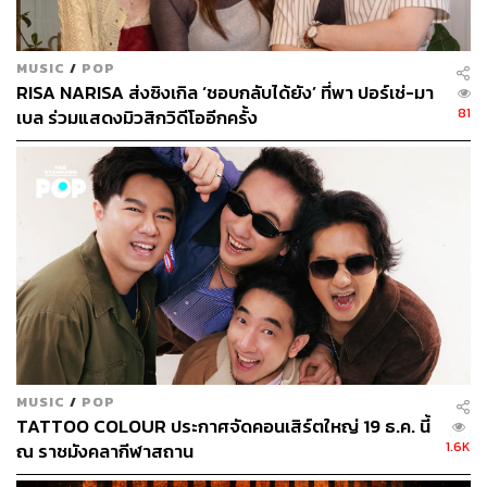
MUSIC
/
POP
RISA NARISA ส่งซิงเกิล ‘ชอบกลับได้ยัง’ ที่พา ปอร์เช่-มา
81
เบล ร่วมแสดงมิวสิกวิดีโออีกครั้ง
MUSIC
/
POP
TATTOO COLOUR ประกาศจัดคอนเสิร์ตใหญ่ 19 ธ.ค. นี้
1.6K
ณ ราชมังคลากีฬาสถาน