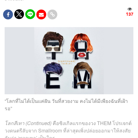
137
“โลกที่ไม่ได้เป็นแค่ฝัน วันที่สวยงาม คงไม่ได้มีเพียงฉันที่เฝ้า
รอ”
โลกสีเทา
(Continued)
คือซิงเกิลแรกของวง THEM โปรเจกต์
วงดนตรีลับจาก Smallroom ที่ล่าสุดเพิ่งปล่อยออกมาให้สงสัย
กันว่า ‘พวกเขา’ เป็นใคร