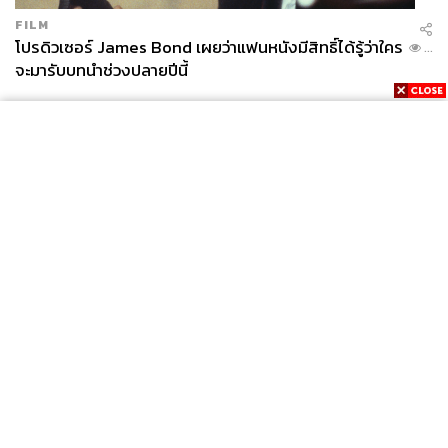
FILM
โปรดิวเซอร์ James Bond เผยว่าแฟนหนังมีสิทธิ์ได้รู้ว่าใคร
...
จะมารับบทนำช่วงปลายปีนี้
News
Wealth
Pop
Podcast
Video
Now
Opinion
Careers
Events
Privacy
About
Contact
Policy
FOR
ADVERTISING
MEMBERSHIP