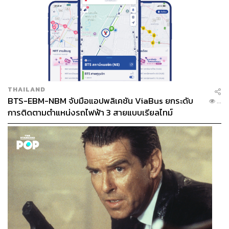
THAILAND
BTS-EBM-NBM จับมือแอปพลิเคชัน ViaBus ยกระดับ
...
การติดตามตำแหน่งรถไฟฟ้า 3 สายแบบเรียลไทม์