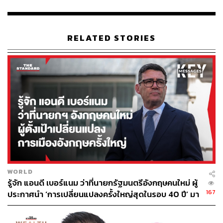
กองบรรณาธิการ THE STANDARD
RELATED STORIES
WORLD
รู้จัก แอนดี เบอร์แนม ว่าที่นายกรัฐมนตรีอังกฤษคนใหม่ ผู้
167
ประกาศนำ ‘การเปลี่ยนแปลงครั้งใหญ่สุดในรอบ 40 ปี’ มา
สู่การเมืองอังกฤษ