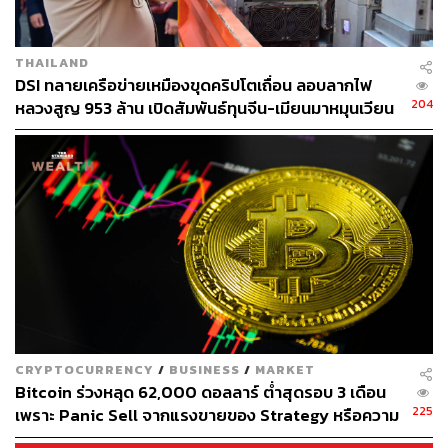
THAILAND
DSI ทลายเครือข่ายเหมืองขุดคริปโตเถื่อน ลอบลากไฟ
204
หลวงสูญ 953 ล้าน เปิดสัมพันธ์ทุนจีน-เมียนมาหมุนเวียน
หมื่นล้าน
CRYPTOCURRENCY
/
BUSINESS
/
MARKET
Bitcoin ร่วงหลุด 62,000 ดอลลาร์ ต่ำสุดรอบ 3 เดือน
225
เพราะ Panic Sell จากแรงขายของ Strategy หรือความ
ต้องการกำลังลดต่ำลง