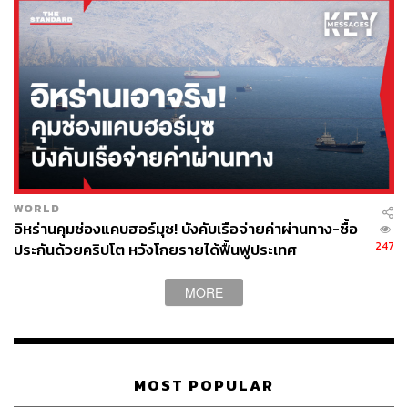
WORLD
อิหร่านคุมช่องแคบฮอร์มุซ! บังคับเรือจ่ายค่าผ่านทาง-ซื้อ
247
ประกันด้วยคริปโต หวังโกยรายได้ฟื้นฟูประเทศ
MORE
MOST POPULAR