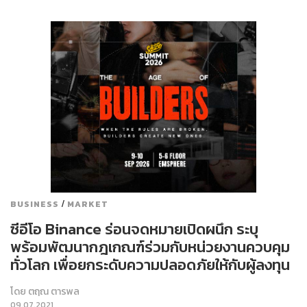
/
BUSINESS
MARKET
ซีอีโอ Binance ร่อนจดหมายเปิดผนึก ระบุ
พร้อมพัฒนากฎเกณฑ์ร่วมกับหน่วยงานควบคุม
ทั่วโลก เพื่อยกระดับความปลอดภัยให้กับผู้ลงทุน
โดย
ตฤณ ตารพล
09.07.2021