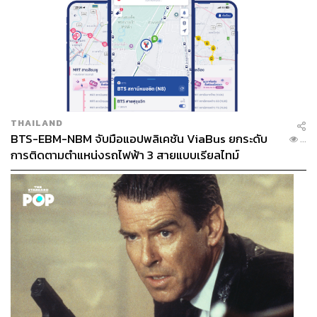
THAILAND
BTS-EBM-NBM จับมือแอปพลิเคชัน ViaBus ยกระดับ
...
การติดตามตำแหน่งรถไฟฟ้า 3 สายแบบเรียลไทม์