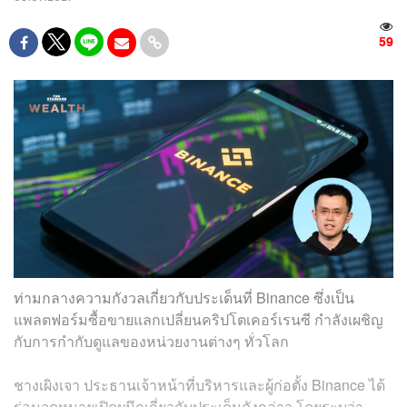
59
ท่ามกลางความกังวลเกี่ยวกับประเด็นที่ Binance ซึ่งเป็น
แพลตฟอร์มซื้อขายแลกเปลี่ยนคริปโตเคอร์เรนซี กำลังเผชิญ
กับการกำกับดูแลของหน่วยงานต่างๆ ทั่วโลก
ชางเผิงเจา ประธานเจ้าหน้าที่บริหารและผู้ก่อตั้ง Binance ได้
ร่อนจดหมายเปิดผนึกเกี่ยวกับประเด็นดังกล่าว โดยระบุว่า