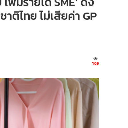
เพิ่มรายได้ SME’ ดึง
ิไทย ไม่เสียค่า GP
109