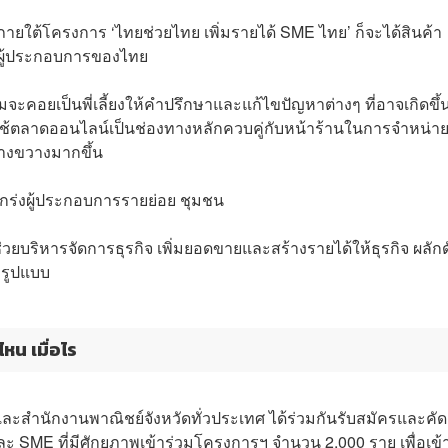
ายใต้โครงการ ‘ไทยช่วยไทย เพิ่มรายได้ SME ไทย’ ก็จะได้สินค้า
าผู้ประกอบการของไทย
ะคอยเป็นพี่เลี้ยงให้คำปรึกษาและแก้ไขปัญหาต่างๆ ที่อาจเกิดขึ้
ะใช้ตลาดออนไลน์เป็นช่องทางหลักควบคู่กับหน้าร้านในการจำหน่า
ว้างขวางมากขึ้น
มแกร่งผู้ประกอบการรายย่อย ชุมชน
บริหารจัดการธุรกิจ เพิ่มยอดขายและสร้างรายได้ให้ธุรกิจ ผลักด
็มรูปแบบ
หน เมื่อไร
ละสำนักงานพาณิชย์จังหวัดทั่วประเทศ ได้ร่วมกันรับสมัครและคัด
ะ SME ที่มีศักยภาพเข้าร่วมโครงการฯ จำนวน 2,000 ราย เพื่อเข้า