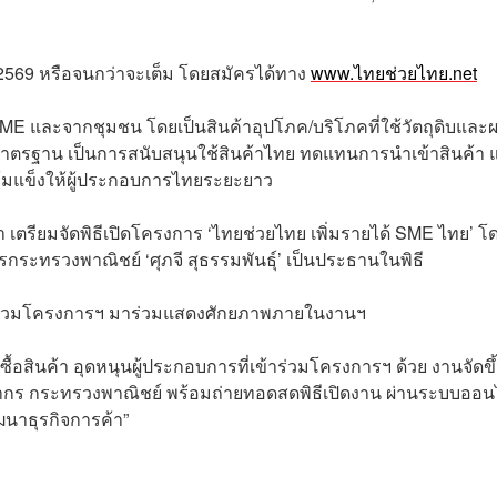
ม 2569 หรือจนกว่าจะเต็ม โดยสมัครได้ทาง
www.ไทยช่วยไทย.net
 SME และจากชุมชน โดยเป็นสินค้าอุปโภค/บริโภคที่ใช้วัตถุดิบและผ
ได้มาตรฐาน เป็นการสนับสนุนใช้สินค้าไทย ทดแทนการนำเข้าสินค้า 
เข้มแข็งให้ผู้ประกอบการไทยระยะยาว
 เตรียมจัดพิธีเปิดโครงการ ‘ไทยช่วยไทย เพิ่มรายได้ SME ไทย’ โด
กระทรวงพาณิชย์ ‘ศุภจี สุธรรมพันธุ์’ เป็นประธานในพิธี
้าร่วมโครงการฯ มาร่วมแสดงศักยภาพภายในงานฯ
ซื้อสินค้า อุดหนุนผู้ประกอบการที่เข้าร่วมโครงการฯ ด้วย งานจัดข
ชยากร กระทรวงพาณิชย์ พร้อมถ่ายทอดสดพิธีเปิดงาน ผ่านระบบออน
นาธุรกิจการค้า”