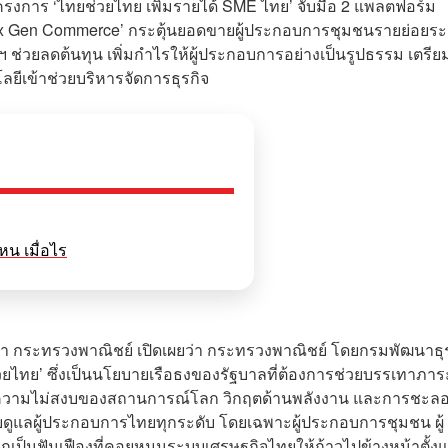
โครงการ ‘ไทยช่วยไทย เพิ่มรายได้ SME ไทย’ จับมือ 2 แพลตฟอร์ม
ex Gen Commerce’ กระตุ้นยอดขายผู้ประกอบการชุมชนรายย่อยร
ช่วยลดต้นทุน เพิ่มกำไรให้ผู้ประกอบการอย่างเป็นรูปธรรม เตรีย
ีเข้าช่วยบริหารจัดการธุรกิจ
หน เมื่อไร
้า กระทรวงพาณิชย์ เปิดเผยว่า กระทรวงพาณิชย์ โดยกรมพัฒนาธุ
ยไทย’ ซึ่งเป็นนโยบายเรือธงของรัฐบาลที่ต้องการช่วยบรรเทาภาร
ากความไม่สงบของสถานการณ์โลก วิกฤตด้านพลังงาน และการชะลอ
ดูแลผู้ประกอบการไทยทุกระดับ โดยเฉพาะผู้ประกอบการชุมชน ผู้
เป็นฟันเฟืองที่คอยหมุนระบบเศรษฐกิจไทยให้ก้าวไปข้างหน้าตั้งแ