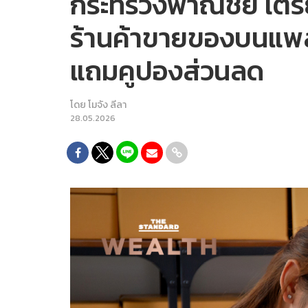
กระทรวงพาณิชย์ เตรีย
ร้านค้าขายของบนแพล
แถมคูปองส่วนลด
โดย
โมจัง ลีลา
28.05.2026