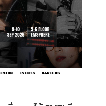
INION
EVENTS
CAREERS