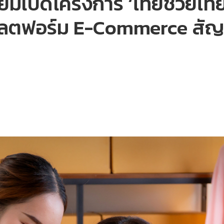
มเปิดโครงการ ‘ไทยช่วยไทย 
ตฟอร์ม E-Commerce สัญชาต