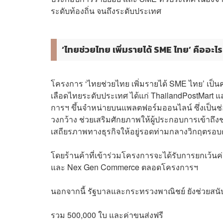
ระดับท้องถิ่น จนถึงระดับประเทศ
‘ไทยช่วยไทย เพิ่มรายได้ SME ไทย’ คืออะไร
โครงการ ‘ไทยช่วยไทย เพิ่มรายได้ SME ไทย’ เป
เลือดไทยระดับประเทศ ได้แก่ ThailandPostMart แ
การฯ ขึ้นจำหน่ายบนแพลตฟอร์มออนไลน์ ซึ่งเป็นช่
วงกว้าง ช่วยเสริมศักยภาพให้ผู้ประกอบการเข้าถึ
เสถียรภาพทางธุรกิจให้อยู่รอดท่ามกลางวิกฤตรอบ
โดยร้านค้าที่เข้าร่วมโครงการจะได้รับการยกเว้น
และ Nex Gen Commerce ตลอดโครงการฯ
นอกจากนี้ รัฐบาลและกระทรวงพาณิชย์ ยังช่วยสนั
รวม 500,000 ใบ และค่าขนส่งฟรี