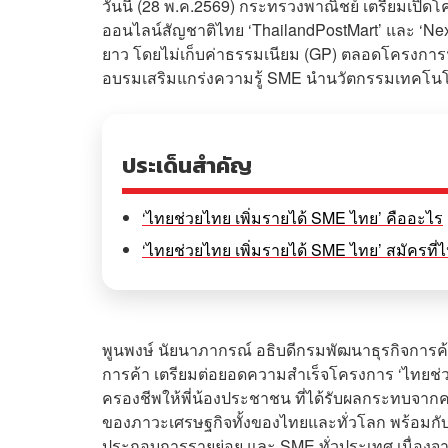
วันนี้ (28 พ.ค.2569) กระทรวงพาณิชย์ เตรียมเปิด
ออนไลน์สัญชาติไทย ‘ThailandPostMart’ และ ‘N
ยาว โดยไม่เก็บค่าธรรมเนียม (GP) ตลอดโครงการฯ 
อบรมเสริมแกร่งความรู้ SME นำนวัตกรรมเทคโนโลย
ประเด็นสำคัญ
‘ไทยช่วยไทย เพิ่มรายได้ SME ไทย’ คืออะไร
‘ไทยช่วยไทย เพิ่มรายได้ SME ไทย’ สมัครที่ไ
พูนพงษ์ นัยนาภากรณ์ อธิบดีกรมพัฒนาธุรกิจการค
การค้า เตรียมต่อยอดความสำเร็จโครงการ ‘ไทยช่ว
ครองชีพให้พี่น้องประชาชน ที่ได้รับผลกระทบจ
ของภาวะเศรษฐกิจทั้งของไทยและทั่วโลก พร้อมกับ
ประกอบการรายย่อย และ SME ทั่วประเทศ เนื่องจาก