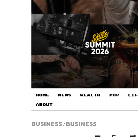
HOME
NEWS
WEALTH
POP
LIF
ABOUT
BUSINESS
BUSINESS
/