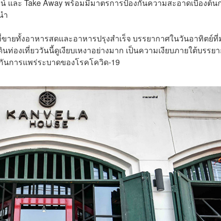
น์ และ Take Away พร้อมมีมาตรการป้องกันความสะอาดเบื้องต้น
นำ
ที่ขายทั้งอาหารสดและอาหารปรุงสำเร็จ บรรยากาศในวันอาทิตย์ที่ม
นท่องเที่ยววันนี้ดูเงียบเหงาอย่างมาก เป็นความเงียบภายใต้บรรย
ป้องกันการแพร่ระบาดของโรคโควิด-19