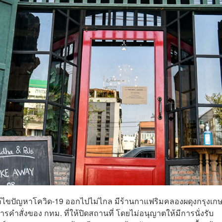
้ไขปัญหาโควิด-19 ออกไปไม่ไกล มีร้านกาแฟริมคลองผดุงกรุงเก
ำสั่งของ กทม. ที่ให้ปิดสถานที่ โดยไม่อนุญาตให้มีการนั่งรับ