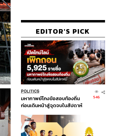
EDITOR'S PICK
POLITICS
546
มหากาพย์โกงข้อสอบท้องถิ่น
ก่อนเดินหน้าสู่จุดจบในสัปดาห์
นี้