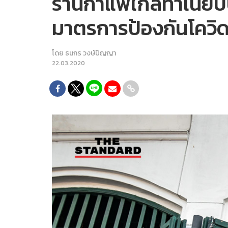
ร้านกาแฟใกล้ทำเนียบป
มาตรการป้องกันโควิ
โดย
ธนกร วงษ์ปัญญา
22.03.2020