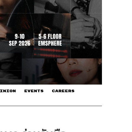
INION
EVENTS
CAREERS