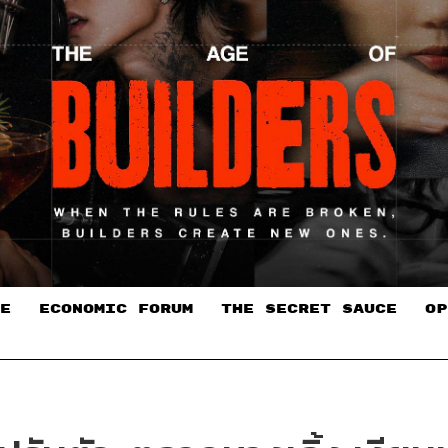
E
ECONOMIC FORUM
THE SECRET SAUCE​
OP