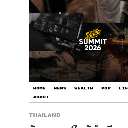
HOME
NEWS
WEALTH
POP
LIF
ABOUT
THAILAND