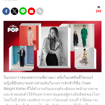
242
ในรอบกว่าสองทศวรรษที่ผ่านมา หนึ่งในแฟชั่นดีไซเนอร์
หญิงที่มีบทบาทอย่างท่วมท้นในวงการลักชัวรีคือ Clare
Waight Keller ที่ได้ทำงานกับแบรนด์ระดับแถวหน้ามากมาย
และช่วยแต่งตัวให้กับหลากหลายบุคคลผู้ทรงอิทธิพลของโลก
โดยในปี 2020 เธอพักจากวงการไฮเอนด์ ก่อนที่ 3 ปีต่อมาจะ