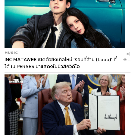
MUSIC
INC MATAWEE เปิดตัวซิงเกิลใหม่ ‘รอบที่ล้าน (Loop)’ ที่
...
ได้ เน PERSES มาแสดงในมิวสิกวิดีโอ