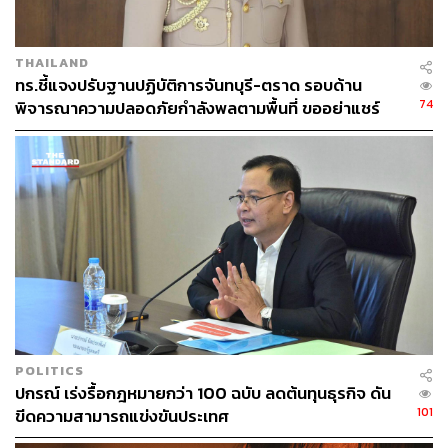
THAILAND
ทร.ชี้แจงปรับฐานปฏิบัติการจันทบุรี-ตราด รอบด้าน
74
พิจารณาความปลอดภัยกำลังพลตามพื้นที่ ขออย่าแชร์
ข้อมูลกระทบความมั่นคง
POLITICS
ปกรณ์ เร่งรื้อกฎหมายกว่า 100 ฉบับ ลดต้นทุนธุรกิจ ดัน
101
ขีดความสามารถแข่งขันประเทศ