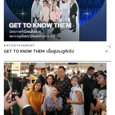
ENTERTAINMENT
GET TO KNOW THEM: เนื้อคู่ประตูถัดไป
...