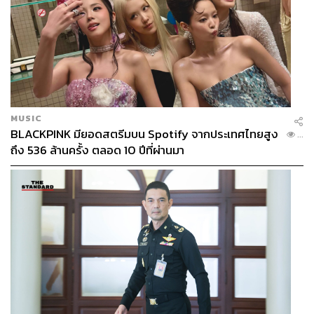
MUSIC
BLACKPINK มียอดสตรีมบน Spotify จากประเทศไทยสูง
...
ถึง 536 ล้านครั้ง ตลอด 10 ปีที่ผ่านมา