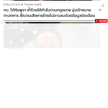
POLITICS
/
THAILAND
ทบ. โต้กัมพูชา ย้ำไทยใช้กำลังตามกฎหมาย มุ่งเป้าหมาย
...
ทางทหาร ชี้ความเสียหายไทยไม่อาจลบด้วยข้อมูลบิดเบือน
POLITICS
นายกฯ สั่งเข้มพกปืนนอกเคหสถาน ชี้ไม่ใช่เจ้าหน้าที่มีโทษ
...
อุกฉกรรจ์ ปืนถูกขโมยก่อเหตุ เจ้าของร่วมรับผิด