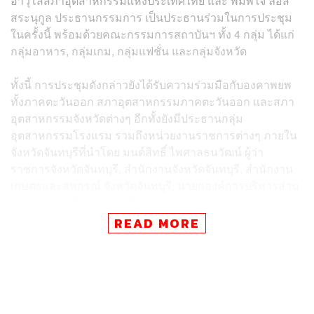
อาวุโสสภาอุตสาหกรรมแห่งประเทศไทย และ พิมพ์ใจ ลี้อิส
สระนุกูล ประธานกรรมการ เป็นประธานร่วมในการประชุม
ในครั้งนี้ พร้อมด้วยคณะกรรมการสถาบันฯ ทั้ง 4 กลุ่ม ได้แก่
กลุ่มอาหาร, กลุ่มเกม, กลุ่มแฟชั่น และกลุ่มจังหวัด
ทั้งนี้ การประชุมดังกล่าวยังได้รับความร่วมมือกับองคาพยพ
ทั้งภาคตะวันออก สภาอุตสาหกรรมภาคตะวันออก และสภา
อุตสาหกรรมจังหวัดต่างๆ อีกทั้งยังมีประธานกลุ่ม
อุตสาหกรรมโรงแรม รวมถึงหน่วยงานราชการต่างๆ ภายใน
จังหวัดจันทบุรีที่นำโดย มนต์สิทธิ์ ไพศาลธนวัฒน์ ผู้ว่า
ราชการจังหวัดจันทบุรี, สำนักงานจังหวัดจันทบุรี, สำนักงาน
เกษตรและสหกรณ์ จังหวัดจันทบุรี, นายกองค์การบริหารส่วน
จังหวัดจันทบุรี, การท่องเที่ยวแห่งประเทศไทย สำนักงาน
จันทบุรี, สำนักงานวัฒนธรรมจังหวัดจันทบุรี, สมาคมผู้ค้า
READ MORE
อัญมณีและเครื่องประดับ เป็นต้น
การประชุมในครั้งนี้สถาบันฯ ต้องการที่จะผลักดัน
อุตสาหกรรมภายในจังหวัดจันทบุรีทั้ง 4 ด้าน ให้มีการเติบโต
เป็นซอฟต์พาวเวอร์ที่สำคัญผ่านการประชาสัมพันธ์ ซึ่งถือว่า