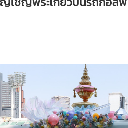
อัญเชิญพระเกี้ยวบนรถกอล์ฟ