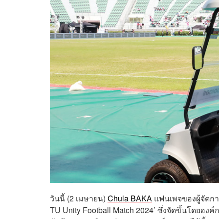
วันนี้ (2 เมษายน)
Chula BAKA
แฟนเพจของผู้จัด
กา
TU Unity Football Match 2024’
ซึ่งจัดขึ้นโดยอง