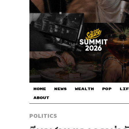
HOME
NEWS
WEALTH
POP
LIF
ABOUT
POLITICS