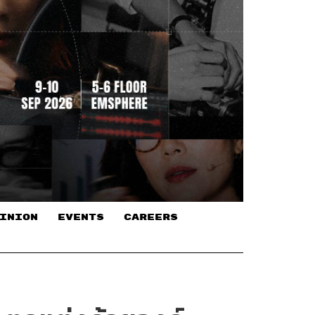
INION
EVENTS
CAREERS