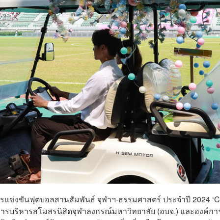
รแข่งขันฟุตบอลสานสัมพันธ์ จุฬาฯ-ธรรมศาสตร์ ประจำปี 2024 ‘
ค์การบริหารสโมสรนิสิตจุฬาลงกรณ์มหาวิทยาลัย (อบจ.) และองค์กา