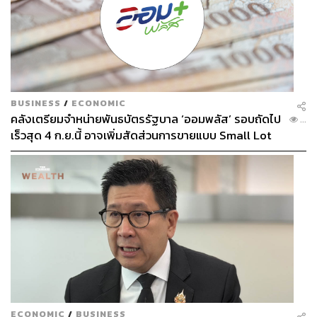
BUSINESS
/
ECONOMIC
คลังเตรียมจำหน่ายพันธบัตรรัฐบาล ‘ออมพลัส’ รอบถัดไป
...
เร็วสุด 4 ก.ย.นี้ อาจเพิ่มสัดส่วนการขายแบบ Small Lot
First มากขึ้น
ECONOMIC
/
BUSINESS