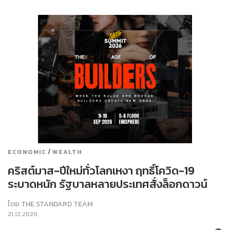
/
ECONOMIC
WEALTH
คริสต์มาส-ปีใหม่ทั่วโลกเหงา ฤทธิ์โควิด-19
ระบาดหนัก รัฐบาลหลายประเทศสั่งล็อกดาวน์
โดย
THE STANDARD TEAM
21.12.2020