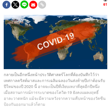
61
กลายเป็นอีกหนึ่งหน้าประวัติศาสตร์โลกที่ต้องบันทึกไว้ว่า
เทศกาลคริสต์มาสและการเฉลิมฉลองวันส่งท้ายปีเก่าต้อนรับ
ปีใหม่ของปี 2020 นี้ อาจจะเป็นปีที่เงียบเหงาที่สุดอีกปีหนึ่ง
เมื่อสถานการณ์การระบาดของโควิด-19 ยังคงแผลงฤทธิ์
อาละวาดหนัก แม้จะมีความหวังจากความคืบหน้าของวัคซีน
ป้องกันออกมาแล้วก็ตาม