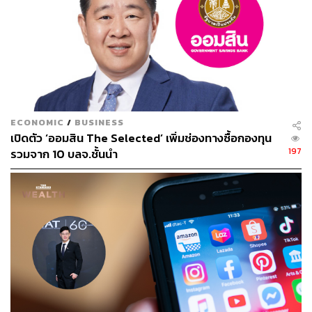
ข้ามมายังฮังการี แม้จะไม่ได้ประกาศล็อกดาวน์ แต่ก็สั่ง
เคอร์ฟิวตั้งแต่เวลา 20.00- 05.00 น. ของทุกวัน ยาวไปจนถึง
วันปีใหม่ พร้อมสั่งงดจัดงานปาร์ตี้ต่างๆ ไม่ว่างานนั้นจะจัดอยู่
ในสถานที่ส่วนตัวหรือที่บ้านก็ตาม
ด้านบ้านใกล้เรือนเคียงอย่างสาธาณะรัฐเช็ก ก็สั่งปิดร้านค้า
ทั้งหมดทั่วประเทศตั้งแต่วันที่ 18 ธันวาคมนี้ ขณะที่มาตรการ
ECONOMIC
/
BUSINESS
ล็อกดาวน์ที่ใช้เป็นมาตรการล็อกดาวน์บางส่วนควบคู่กับ
เปิดตัว ‘ออมสิน The Selected’ เพิ่มช่องทางซื้อกองทุน
เคอร์ฟิวตั้งแต่เวลา 23.00- 05.00 น. ของทุกวัน พร้อมขอ
197
รวมจาก 10 บลจ.ชั้นนำ
ความร่วมมืองดจัดงานเฉลิมฉลองใดๆ และอนุญาตให้มารวม
ตัวกันไม่เกิน 6 คน
ส่วนในอิตาลี รัฐบาลประกาศบังคับใช้มาตรการล็อกดาวน์
สองช่วง ก็คือตั้งแต่วันที่ 24-27 ธันวาคม 2563 กับวันที่ 31
ธันวาคม 2563 ถึง 3 มกราคม 2564 ขอความร่วมมืองดจัด
งานเฉลิมฉลองสังสรรค์ สั่งปิดร้านค้าที่ไม่จำเป็นและจำกัด
การเดินทาง