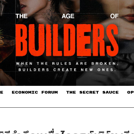
E
ECONOMIC FORUM
THE SECRET SAUCE​
OP