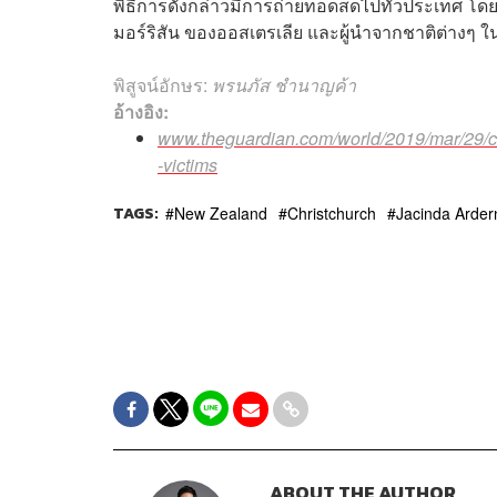
พิธีการดังกล่าวมีการถ่ายทอดสดไปทั่วประเทศ โด
มอร์ริสัน ของออสเตรเลีย และผู้นำจากชาติต่างๆ ใ
พิสูจน์อักษร:
พรนภัส ชำนาญค้า
อ้างอิง:
www.theguardian.com/world/2019/mar/29/ch
-victims
TAGS:
New Zealand
Christchurch
Jacinda Arder
ABOUT THE AUTHOR