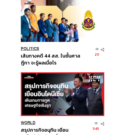
POLITICS
211
เส้นทางคดี 44 สส. ในชั้นศาล
ฎีกา จะรู้ผลเมื่อไร
WORLD
545
สรุปภารกิจอนุทิน เยือน