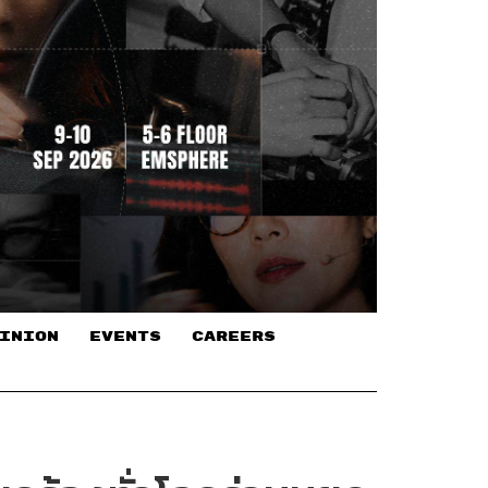
INION
EVENTS
CAREERS