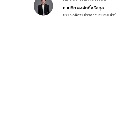
คมปทิต คงศักดิ์ศรีสกุล
บรรณาธิการข่าวต่างประเทศ สำ