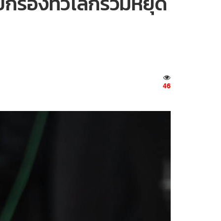
ียกร้องทั่วโลกร่วมหยุด
46