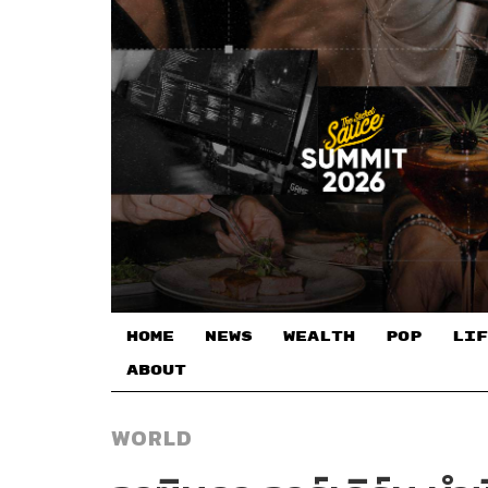
HOME
NEWS
WEALTH
POP
LIF
ABOUT
WORLD