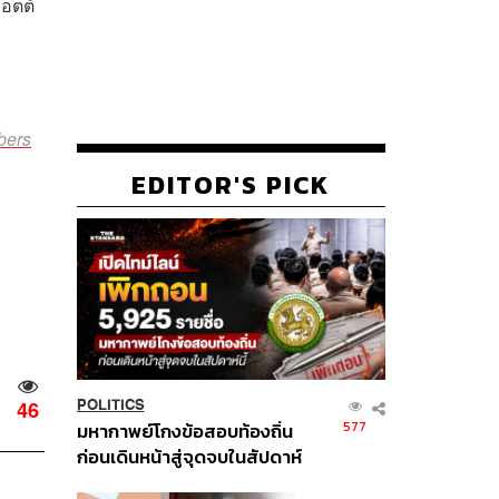
กอตต์
bers
EDITOR'S PICK
POLITICS
46
577
มหากาพย์โกงข้อสอบท้องถิ่น
ก่อนเดินหน้าสู่จุดจบในสัปดาห์
นี้