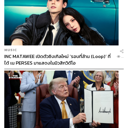
MUSIC
INC MATAWEE เปิดตัวซิงเกิลใหม่ ‘รอบที่ล้าน (Loop)’ ที่
...
ได้ เน PERSES มาแสดงในมิวสิกวิดีโอ