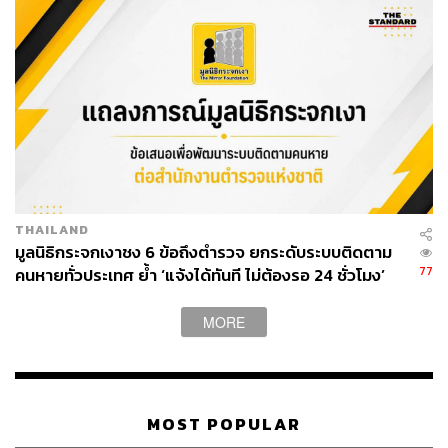
THAILAND
มูลนิธิกระจกเงาชง 6 ข้อถึงตำรวจ ยกระดับระบบติดตาม
77
คนหายทั่วประเทศ ย้ำ ‘แจ้งได้ทันที ไม่ต้องรอ 24 ชั่วโมง’
หลังโศกนาฏกรรมชลบุรี
MORE
MOST POPULAR