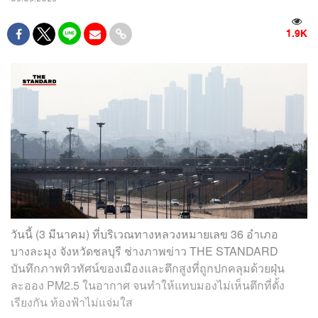
1.9K
วันนี้ (3 มีนาคม) ที่บริเวณทางหลวงหมายเลข 36 อำเภอ
บางละมุง จังหวัดชลบุรี ช่างภาพข่าว THE STANDARD
บันทึกภาพทิวทัศน์ของเมืองและตึกสูงที่ถูกปกคลุมด้วยฝุ่น
ละออง PM2.5 ในอากาศ จนทำให้แทบมองไม่เห็นตึกที่ตั้ง
เรียงกัน ท้องฟ้าไม่แจ่มใส