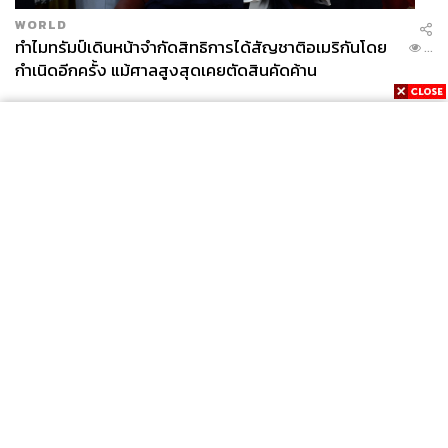
WORLD
ทำไมทรัมป์เดินหน้าจำกัดสิทธิการได้สัญชาติอเมริกันโดย
...
กำเนิดอีกครั้ง แม้ศาลสูงสุดเคยตัดสินคัดค้าน
News
Wealth
Pop
Podcast
Video
Now
Opinion
Careers
Events
Privacy
About
Contact
Policy
FOR
ADVERTISING
MEMBERSHIP