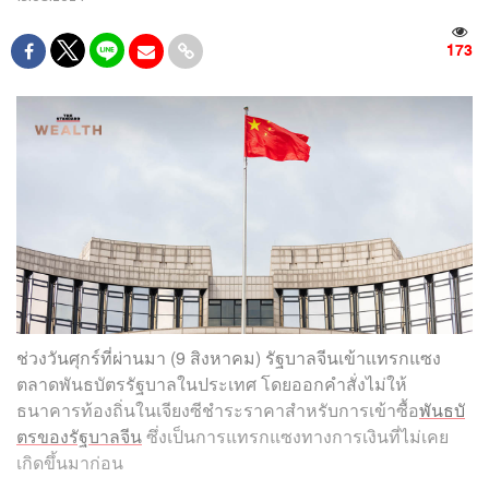
173
ช่วงวันศุกร์ที่ผ่านมา (9 สิงหาคม) รัฐบาลจีนเข้าแทรกแซง
ตลาดพันธบัตรรัฐบาลในประเทศ โดยออกคำสั่งไม่ให้
ธนาคารท้องถิ่นในเจียงซีชำระราคาสำหรับการเข้าซื้อ
พันธบั
ตรของรัฐบาลจีน
ซึ่งเป็นการแทรกแซงทางการเงินที่ไม่เคย
เกิดขึ้นมาก่อน