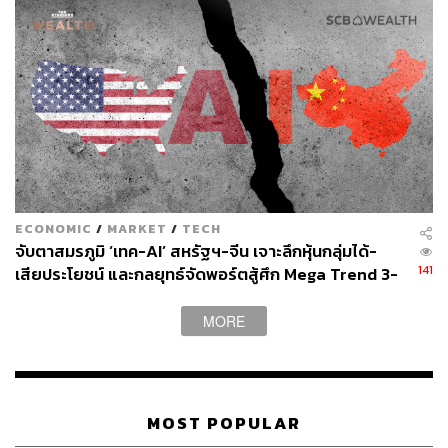
ECONOMIC
/
MARKET
/
TECH
จับตาสมรภูมิ ‘เทค-AI’ สหรัฐฯ-จีน เจาะลึกหุ้นกลุ่มได้-
141
เสียประโยชน์ และกลยุทธ์จัดพอร์ตสู้ศึก Mega Trend 3-
5 ปีข้างหน้า
MORE
MOST POPULAR