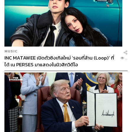
MUSIC
INC MATAWEE เปิดตัวซิงเกิลใหม่ ‘รอบที่ล้าน (Loop)’ ที่
...
ได้ เน PERSES มาแสดงในมิวสิกวิดีโอ