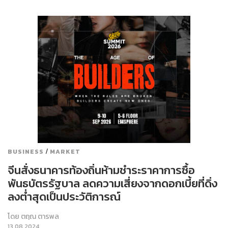
/
BUSINESS
MARKET
จีนสั่งธนาคารท้องถิ่นห้ามชำระราคาการซื้อ
พันธบัตรรัฐบาล ลดความเสี่ยงจากดอกเบี้ยที่ดิ่ง
ลงต่ำสุดเป็นประวัติการณ์
โดย
ตฤณ ตารพล
13.08.2024