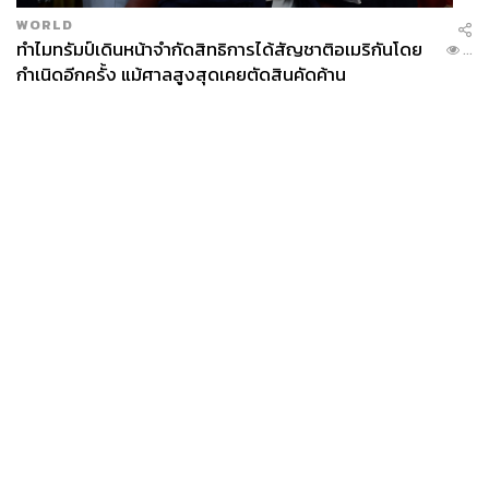
WORLD
ทำไมทรัมป์เดินหน้าจำกัดสิทธิการได้สัญชาติอเมริกันโดย
...
กำเนิดอีกครั้ง แม้ศาลสูงสุดเคยตัดสินคัดค้าน
News
Wealth
Pop
Podcast
Video
Now
Opinion
Careers
Events
Privacy
About
Contact
Policy
FOR
ADVERTISING
MEMBERSHIP