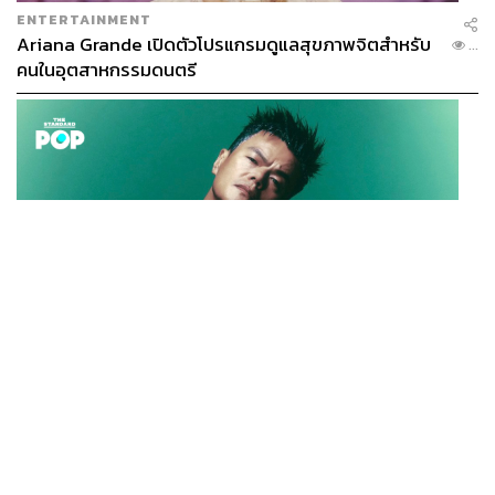
ENTERTAINMENT
Ariana Grande เปิดตัวโปรแกรมดูแลสุขภาพจิตสำหรับ
...
คนในอุตสาหกรรมดนตรี
K-POP
JYP จ่ายเงินกว่า 46 ล้านบาทต่อปี สำหรับการทำโรงอาหา
...
รออร์แกนิกในบริษัท