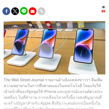
86
The Wall Street Journal รายงานอ้างอิงแหล่งข่าวว่า จีนเพิ่ม
ความพยายามในการพึ่งพาตนเองในเทคโนโลยี โดยแจ้งให้
เจ้าหน้าที่ของรัฐหยุดใช้ iPhone และอุปกรณ์แบรนด์ต่างประ
เทศอื่นๆ ในที่ทำงาน การเคลื่อนไหวครั้งนี้อาจส่งสัญญาณที่
จะสร้างปัญหาสำหรับ Apple ซึ่งถือว่าแดนมังกรเป็นหนึ่งใน
ตลาดที่ใหญ่ที่สุด โดยคิดเป็นประมาณ 19% ของรายได้