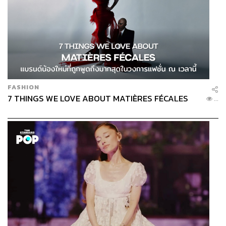
FASHION
7 THINGS WE LOVE ABOUT MATIÈRES FÉCALES
...