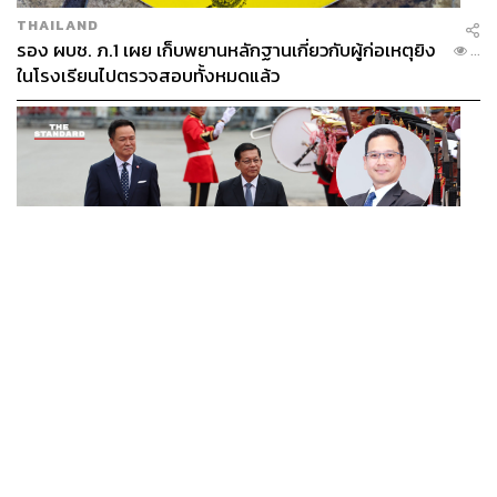
THAILAND
รอง ผบช. ภ.1 เผย เก็บพยานหลักฐานเกี่ยวกับผู้ก่อเหตุยิง
...
ในโรงเรียนไปตรวจสอบทั้งหมดแล้ว
WORLD
นักวิชาการไทยวิเคราะห์ ไทยเปิดสัมพันธ์เมียนมา แนะขีดเส้น
...
ให้ชัดเป็นมิตรได้ถึงจุดไหน