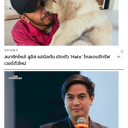
SPORT
สมาชิกใหม่! ลูอิส แฮมิลตัน เปิดตัว ‘Halo’ โกลเดนรีทรีฟ
...
เวอร์ตัวใหม่