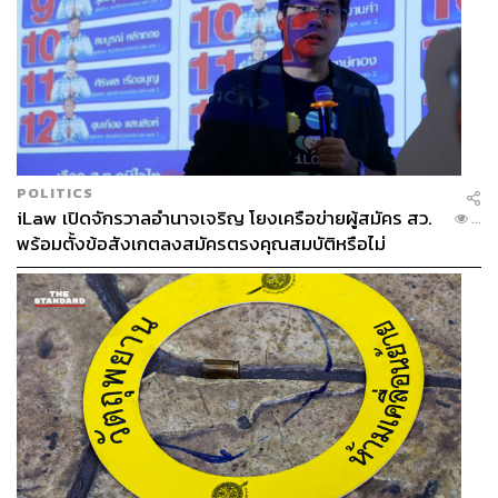
POLITICS
iLaw เปิดจักรวาลอำนาจเจริญ โยงเครือข่ายผู้สมัคร สว.
...
พร้อมตั้งข้อสังเกตลงสมัครตรงคุณสมบัติหรือไม่