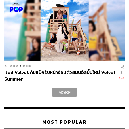
ตัวอย่างซีรีส์
Chimera
K-POP
/
POP
Red Velvet คัมแบ็กรับหน้าร้อนด้วยมินิอัลบั้มใหม่ Velvet
228
Summer
MORE
MOST POPULAR