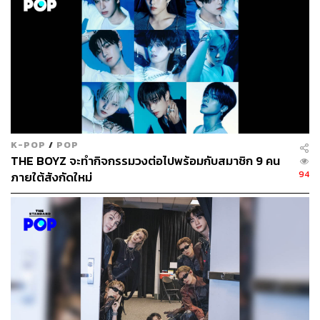
K-POP
/
POP
THE BOYZ จะทำกิจกรรมวงต่อไปพร้อมกับสมาชิก 9 คน
94
ภายใต้สังกัดใหม่
สำหรับซีรีส์
Chimera
ชื่อเดิมระหว่างถ่ายทำ เรียกกันเบื้องต้น
ว่า Chemistry และแม้ว่าจะถ่ายทำเสร็จไปตั้งแต่ปี 2019 แต่ยัง