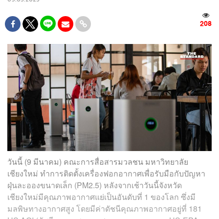
208
วันนี้ (9 มีนาคม) คณะการสื่อสารมวลชน มหาวิทยาลัย
เชียงใหม่ ทำการติดตั้งเครื่องฟอกอากาศเพื่อรับมือกับปัญหา
ฝุ่นละอองขนาดเล็ก (PM2.5) หลังจากเช้าวันนี้จังหวัด
เชียงใหม่มีคุณภาพอากาศแย่เป็นอันดับที่ 1 ของโลก ซึ่งมี
มลพิษทางอากาศสูง โดยมีค่าดัชนีคุณภาพอากาศอยู่ที่ 181