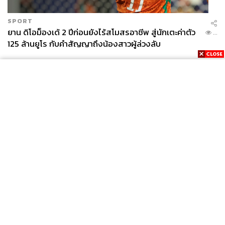
SPORT
ยาน ดิโอม็องเด้ 2 ปีก่อนยังไร้สโมสรอาชีพ สู่นักเตะค่าตัว
...
125 ล้านยูโร กับคำสัญญาถึงน้องสาวผู้ล่วงลับ
News
Wealth
Pop
Podcast
Video
Now
Opinion
Careers
Events
Privacy
About
Contact
Policy
FOR
ADVERTISING