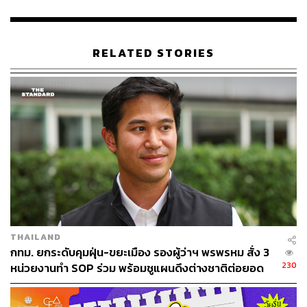
RELATED STORIES
THAILAND
กทม. ยกระดับคุมฝุ่น-ขยะเมือง รองผู้ว่าฯ พรพรหม สั่ง 3
230
หน่วยงานทำ SOP ร่วม พร้อมชูแผนดึงต่างชาติต่อยอด
‘Friends of Bangkok’