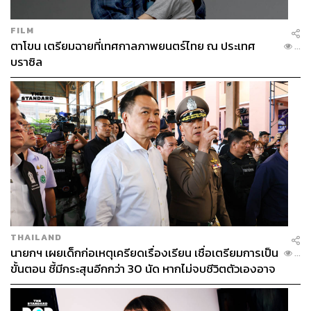
FILM
ตาโขน เตรียมฉายที่เทศกาลภาพยนตร์ไทย ณ ประเทศ
...
บราซิล
THAILAND
นายกฯ เผยเด็กก่อเหตุเครียดเรื่องเรียน เชื่อเตรียมการเป็น
...
ขั้นตอน ชี้มีกระสุนอีกกว่า 30 นัด หากไม่จบชีวิตตัวเองอาจ
สูญเสียเพิ่ม