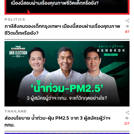
POLITICS
ภาษีสังคมของเด็กกรุงเทพฯ เมืองนี้สอบผ่านเรื่องคุณภาพ
87
ชีวิตเด็กหรือยัง?
THAILAND
ส่องนโยบาย น้ำท่วม-ฝุ่น PM2.5 จาก 3 ผู้สมัครผู้ว่าฯ
217
กทม.