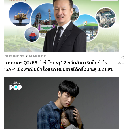
BUSINESS
/
MARKET
บางจากฯ Q2/69 ทำกำไรทะลุ 1.2 หมื่นล้าน เริ่มบุ๊กกำไร
...
‘SAF’ เชิงพาณิชย์ครั้งแรก หนุนรายได้ครึ่งปีทะลุ 3.2 แสน
ล้าน