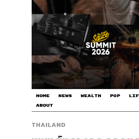
HOME
NEWS
WEALTH
POP
LIF
ABOUT
THAILAND