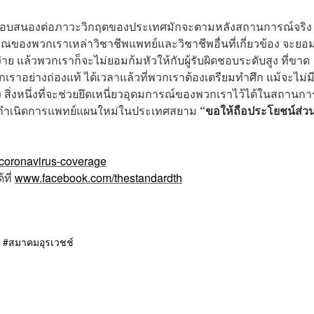
ที่จะตอบสนองต่อภาวะวิกฤตของประเทศมักจะตามหลังสถานการณ์จริง
ญาณของพวกเราเหล่าวิชาชีพแพทย์และวิชาชีพอื่นที่เกี่ยวข้อง จะยอ
ง่าย แล้วพวกเราก็จะไม่ยอมก้มหัวให้กับผู้รับผิดชอบระดับสูง ที่ขาด
อย่างถ่องแท้ ได้เวลาแล้วที่พวกเราต้องเตรียมทำศึก แม้จะไม่ม
็ง สิ่งหนึ่งที่จะช่วยยึดเหนี่ยวอุดมการณ์ของพวกเราไว้ได้ในสถานกา
่อกำเนิดการแพทย์แผนใหม่ในประเทศสยาม
“ขอให้ถือประโยชน์ส่ว
/coronavirus-coverage
้ที่
www.facebook.com/thestandardth
สมาคมอุรเวชช์