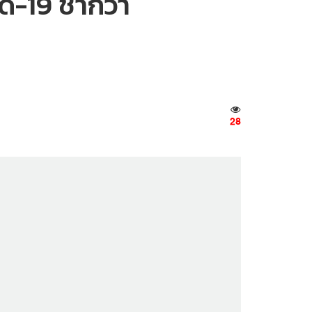
-19 ช้ากว่า
28