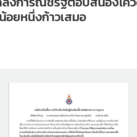
งการณ์ชี้รัฐตอบสนองโควิด
้อยหนึ่งก้าวเสมอ