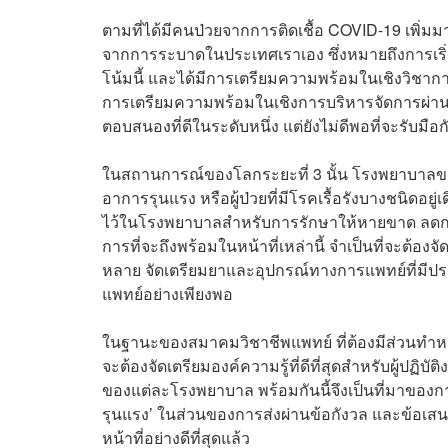
ตามที่ได้มีคนป่วยจากการติดเชื้อ COVID-19 เพิ่มมากข
จากการระบาดในประเทศเราเอง ซึ่งหมายถึงการเริ่ม
โน้มนี้ และได้มีการเตรียมความพร้อมในเชิงวิชาการ
การเตรียมความพร้อมในเชิงการบริหารจัดการผ่านทา
ตอบสนองที่ดีในระดับหนึ่ง แต่ยังไม่ดีพอที่จะรับม
ในสถานการณ์ของโลกระยะที่ 3 นั้น โรงพยาบาลของร
อาการรุนแรง หรือผู้ป่วยที่มีโรคเรื้อรังบางชนิดอยู่เ
ไว้ในโรงพยาบาลสำหรับการรักษาให้หายขาด ลดการส
การที่จะถึงพร้อมในหน้าที่เหล่านี้ จำเป็นที่จะต้อ
หลาย จัดเตรียมยาและอุปกรณ์ทางการแพทย์ที่มีป
แพทย์อย่างเพียงพอ
ในฐานะของสมาคมวิชาชีพแพทย์ ที่ต้องมีส่วนทำหน้า
จะต้องจัดเตรียมองค์ความรู้ที่ดีที่สุดสำหรับผู้ปฏ
ของแต่ละโรงพยาบาล พร้อมกันนี้จึงเป็นที่มาของกา
รุนแรง’ ในส่วนของการส่งผ่านข้อกังวล และข้อเสน
หน้าที่อย่างดีที่สุดแล้ว