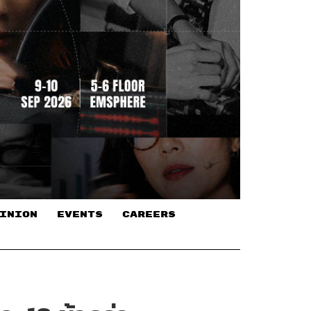
INION
EVENTS
CAREERS