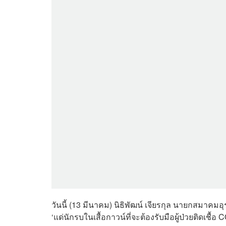
วันนี้ (13 มีนาคม) นิธิพัฒน์ เจียรกุล นายกสมา
‘แด่นักรบในเสื้อกาวน์ที่จะต้องรับมือผู้ป่วยติดเชื