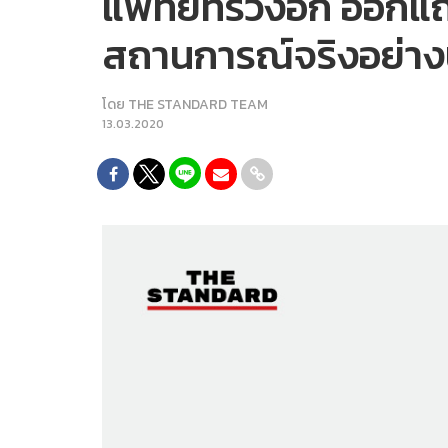
แพทย์ทรวงอก ออกแถล
สถานการณ์จริงอย่างน
โดย
THE STANDARD TEAM
13.03.2020