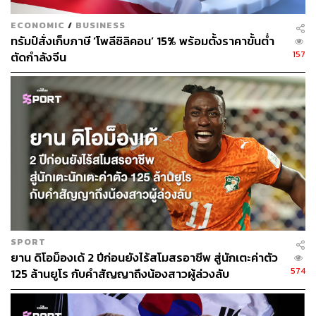
ECONOMIC
/
BUSINESS
ทรัมป์สั่งเก็บภาษี ‘โพลีซิลิคอน’ 15% พร้อมตั้งราคาขั้นต่ำ
157
ตัดกำลังจีน
SPORT
ยาน ดิโอม็องเด้ 2 ปีก่อนยังไร้สโมสรอาชีพ สู่นักเตะค่าตัว
574
125 ล้านยูโร กับคำสัญญาถึงน้องสาวผู้ล่วงลับ