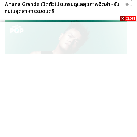
Ariana Grande เปิดตัวโปรแกรมดูแลสุขภาพจิตสำหรับ
...
คนในอุตสาหกรรมดนตรี
K-POP
JYP จ่ายเงินกว่า 46 ล้านบาทต่อปี สำหรับการทำโรงอาหา
...
รออร์แกนิกในบริษัท