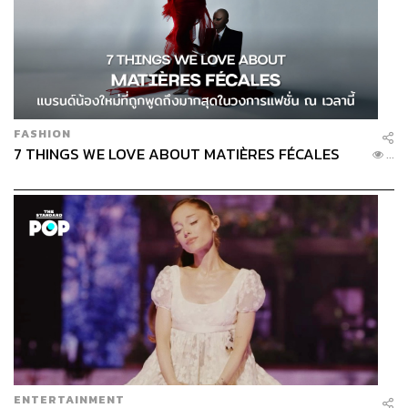
2.5K
ABOUT THE AUTHOR
อนุชิต ไกรวิจิตร
Content Creator ประจำกองบรรณาธิการข่าว
FASHION
กีฬา สำนักข่าว THE STANDARD ผู้มีงาน
7 THINGS WE LOVE ABOUT MATIÈRES FÉCALES
...
อดิเรกคือการสัมภาษณ์ BNK48
ENTERTAINMENT