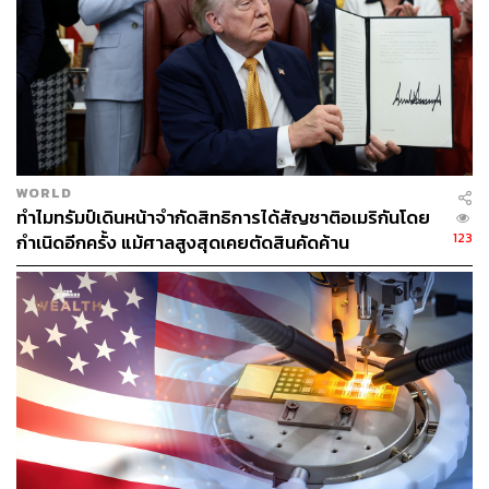
WORLD
ทำไมทรัมป์เดินหน้าจำกัดสิทธิการได้สัญชาติอเมริกันโดย
123
กำเนิดอีกครั้ง แม้ศาลสูงสุดเคยตัดสินคัดค้าน