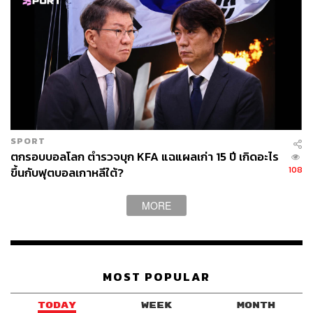
SPORT
ตกรอบบอลโลก ตำรวจบุก KFA แฉแผลเก่า 15 ปี เกิดอะไร
108
ขึ้นกับฟุตบอลเกาหลีใต้?
MORE
MOST POPULAR
TODAY
WEEK
MONTH