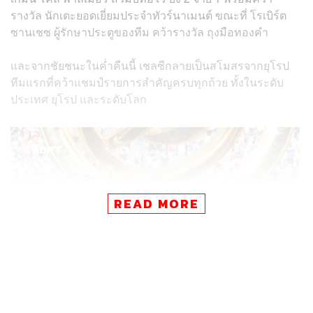
รางวัล นักเตะยอดเยี่ยมประจำทัวร์นาเมนต์ ขณะที่ โรเบิร์ต
ซานเชซ ผู้รักษาประตูของทีม คว้ารางวัล ถุงมือทองคำ
และจากชัยชนะในค่ำคืนนี้ เชลซีกลายเป็นสโมสรจากยุโรป
ทีมแรกที่คว้าแชมป์รายการสำคัญครบทุกถ้วย ทั้งในระดับ
ประเทศ ยุโรป และระดับโลก
READ MORE