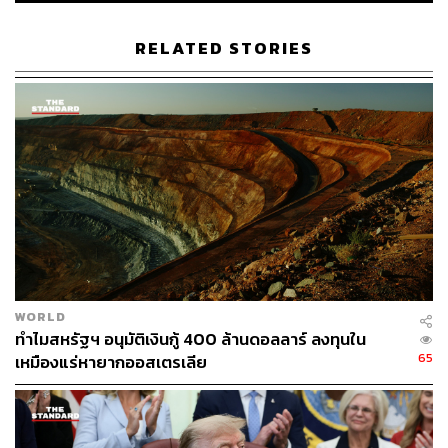
RELATED STORIES
WORLD
ทำไมสหรัฐฯ อนุมัติเงินกู้ 400 ล้านดอลลาร์ ลงทุนใน
65
เหมืองแร่หายากออสเตรเลีย