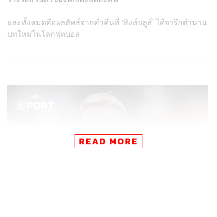
และทั้งหมดคือผลลัพธ์จากค่ำคืนที่ ‘สิงห์บลูส์’ ได้จารึกตำนาน
บทใหม่ในโลกฟุตบอล
READ MORE