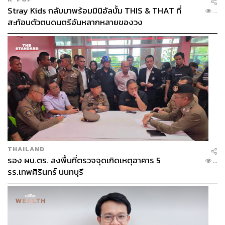
Stray Kids กลับมาพร้อมมินิอัลบั้ม THIS & THAT ที่
...
สะท้อนตัวตนดนตรีอันหลากหลายของวง
THAILAND
รอง ผบ.ตร. ลงพื้นที่ตรวจจุดเกิดเหตุอาคาร 5
...
รร.เทพศิรินทร์ นนทบุรี