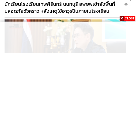
นักเรียนโรงเรียนเทพศิรินทร์ นนทบุรี อพยพเข้ายังพื้นที่
...
ปลอดภัยชั่วคราว หลังเหตุใช้อาวุธปืนภายในโรงเรียน
คลี่คลาย
POLITICS
มท.4 เร่งเคลียร์ใบอนุญาตโรงแรมภูเก็ตค้างกว่า 6 ปี ตั้ง
...
เป้าจบ ก.ย. ยกเป็นโมเดลแก้ทั้งประเทศ