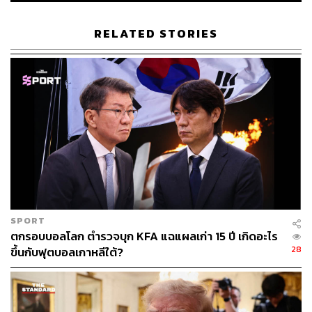
RELATED STORIES
SPORT
ตกรอบบอลโลก ตำรวจบุก KFA แฉแผลเก่า 15 ปี เกิดอะไร
28
ขึ้นกับฟุตบอลเกาหลีใต้?