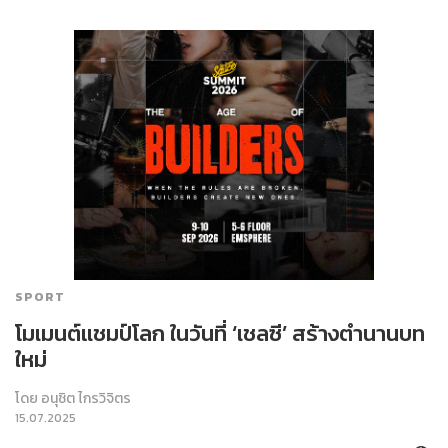
SPORT
โมเมนต์แชมป์โลก ในวันที่ ‘เชลซี’ สร้างตำนานบท
ใหม่
โดย
อนุชิต ไกรวิจิตร
15.07.2025