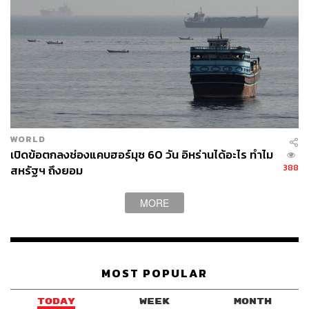
WORLD
เปิดข้อตกลงช่องแคบฮอร์มุซ 60 วัน อิหร่านได้อะไร ทำไม
388
สหรัฐฯ ถึงยอม
MORE
MOST POPULAR
TODAY
WEEK
MONTH