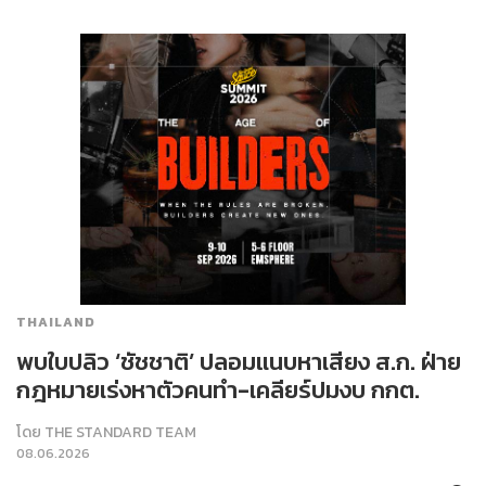
THAILAND
พบใบปลิว ‘ชัชชาติ’ ปลอมแนบหาเสียง ส.ก. ฝ่าย
กฎหมายเร่งหาตัวคนทำ-เคลียร์ปมงบ กกต.
โดย
THE STANDARD TEAM
08.06.2026