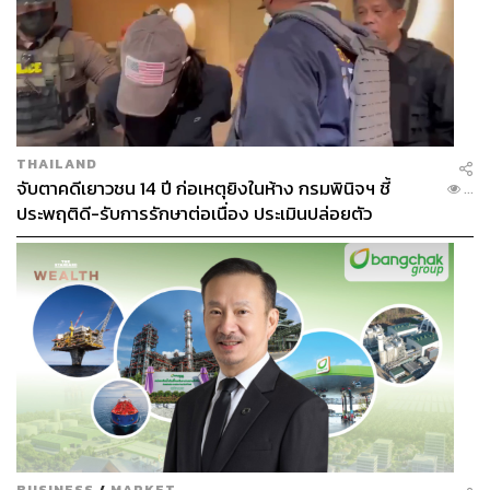
THAILAND
จับตาคดีเยาวชน 14 ปี ก่อเหตุยิงในห้าง กรมพินิจฯ ชี้
...
ประพฤติดี-รับการรักษาต่อเนื่อง ประเมินปล่อยตัว
BUSINESS
/
MARKET