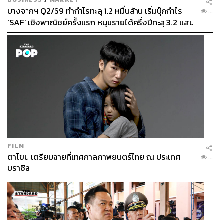
บางจากฯ Q2/69 ทำกำไรทะลุ 1.2 หมื่นล้าน เริ่มบุ๊กกำไร
...
‘SAF’ เชิงพาณิชย์ครั้งแรก หนุนรายได้ครึ่งปีทะลุ 3.2 แสน
ล้าน
FILM
ตาโขน เตรียมฉายที่เทศกาลภาพยนตร์ไทย ณ ประเทศ
...
บราซิล