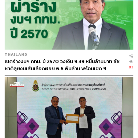
THAILAND
เปิดร่างงบฯ กทม. ปี 2570 วงเงิน 9.39 หมื่นล้านบาท ชัช
93
ชาติลุยงบเส้นเลือดฝอย 6.6 พันล้าน พร้อมเปิด 9
ยุทธศาสตร์พัฒนาเมือง