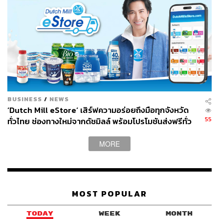
BUSINESS
/
NEWS
‘Dutch Mill eStore’ เสิร์ฟความอร่อยถึงมือทุกจังหวัด
55
ทั่วไทย ช่องทางใหม่จากดัชมิลล์ พร้อมโปรโมชันส่งฟรีทั่ว
ประเทศ ส่งไว สั่งก่อนเที่ยง ได้ของวันถัดไป ส่งสินค้าแบบ
เย็นตรงจากโรงงาน [ADVERTORIAL]
MORE
MOST POPULAR
TODAY
WEEK
MONTH