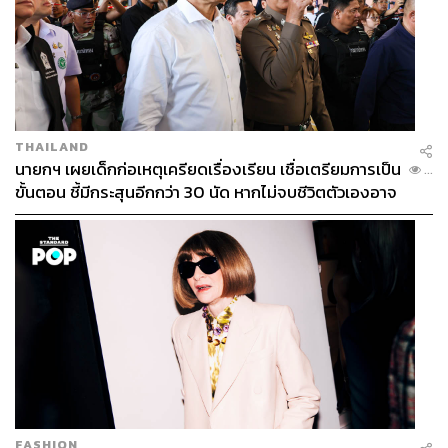
THAILAND
นายกฯ เผยเด็กก่อเหตุเครียดเรื่องเรียน เชื่อเตรียมการเป็น
...
ขั้นตอน ชี้มีกระสุนอีกกว่า 30 นัด หากไม่จบชีวิตตัวเองอาจ
สูญเสียเพิ่ม
FASHION