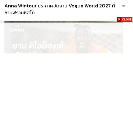
Anna Wintour ประกาศจัดงาน Vogue World 2027 ที่
...
ซานฟรานซิสโก
SPORT
ยาน ดิโอม็องเด้ 2 ปีก่อนยังไร้สโมสรอาชีพ สู่นักเตะค่าตัว
...
125 ล้านยูโร กับคำสัญญาถึงน้องสาวผู้ล่วงลับ