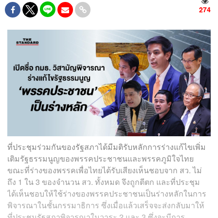
274
ที่ประชุมร่วมกันของรัฐสภาได้มีมติรับหลักการร่างแก้ไขเพิ่ม
เติมรัฐธรรมนูญของพรรคประชาชนและพรรคภูมิใจไทย
ขณะที่ร่างของพรรคเพื่อไทยได้รับเสียงเห็นชอบจาก สว. ไม่
ถึง 1 ใน 3 ของจำนวน สว. ทั้งหมด จึงถูกตีตก และที่ประชุม
ได้เห็นชอบให้ใช้ร่างของพรรคประชาชนเป็นร่างหลักในการ
พิจารณาในชั้นกรรมาธิการ ซึ่งเมื่อแล้วเสร็จจะส่งกลับมาให้
ที่ประชุมรัฐสภาพิจารณาในวาระ 2 และ 3
ซึ่งจะมีการ