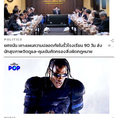
POLITICS
ยศชนัน เคาะแผนความปลอดภัยในรั้วโรงเรียน 90 วัน ส่ง
...
นักสุขภาพจิตดูแล-คุมเข้มคัดกรองสิ่งผิดกฎหมาย
MUSIC