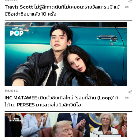
Travis Scott ไม่รู้สึกกดดันที่ไม่เคยชนะรางวัลแกรมมี่ แม้
...
มีชื่อเข้าชิงมาแล้ว 10 ครั้ง
MUSIC
INC MATAWEE เปิดตัวซิงเกิลใหม่ ‘รอบที่ล้าน (Loop)’ ที่
...
ได้ เน PERSES มาแสดงในมิวสิกวิดีโอ