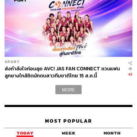
สำนักข่าวเศรษฐกิจ ธุรกิจ และการลงทุน โดย
ทีมข่าว THE STANDARD
SPORT
ส่งกำลังใจก่อนลุย AVC! JAS FAN CONNECT ชวนแฟน
43
ลูกยางใกล้ชิดนักตบสาวทีมชาติไทย 15 ส.ค.นี้
MORE
MOST POPULAR
TODAY
WEEK
MONTH