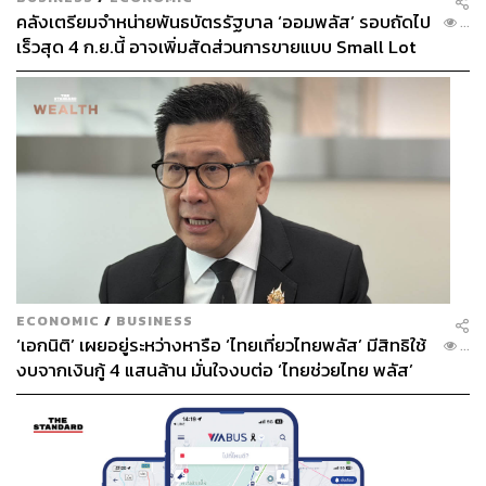
คลังเตรียมจำหน่ายพันธบัตรรัฐบาล ‘ออมพลัส’ รอบถัดไป
...
เร็วสุด 4 ก.ย.นี้ อาจเพิ่มสัดส่วนการขายแบบ Small Lot
First มากขึ้น
ECONOMIC
/
BUSINESS
‘เอกนิติ’ เผยอยู่ระหว่างหารือ ‘ไทยเที่ยวไทยพลัส’ มีสิทธิใช้
...
งบจากเงินกู้ 4 แสนล้าน มั่นใจงบต่อ ‘ไทยช่วยไทย พลัส’
เฟส 2 มีเพียงพอ