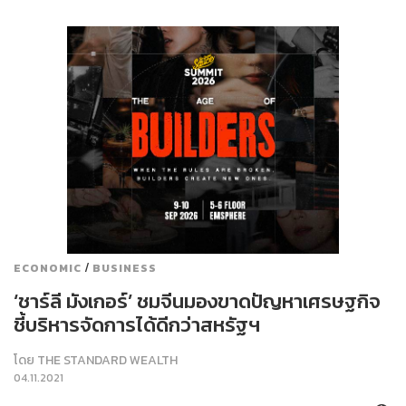
/
ECONOMIC
BUSINESS
‘ชาร์ลี มังเกอร์’ ชมจีนมองขาดปัญหาเศรษฐกิจ
ชี้บริหารจัดการได้ดีกว่าสหรัฐฯ
โดย
THE STANDARD WEALTH
04.11.2021