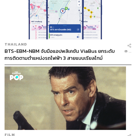
THAILAND
BTS-EBM-NBM จับมือแอปพลิเคชัน ViaBus ยกระดับ
...
การติดตามตำแหน่งรถไฟฟ้า 3 สายแบบเรียลไทม์
FILM