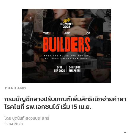
THAILAND
กรมบัญชีกลางปรับเกณฑ์เพิ่มสิทธิเบิกจ่ายค่ายา
โรคไตที่ รพ.เอกชนได้ เริ่ม 15 เม.ย.
โดย
ชุตินันท์ สงวนประสิทธิ์
15.04.2020