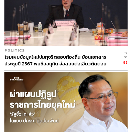
POLITICS
โรมเผยข้อมูลใหม่ปมทุจริตสอบท้องถิ่น ย้อนเอกสาร
93
ประชุมปี 2567 พบชื่ออนุทิน จ่อสอบต่อเอี่ยวตัดตอน
ม.บูรพา หรือไม่