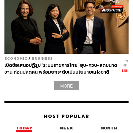
ECONOMIC
/
BUSINESS
เปิดข้อเสนอปฏิรูป ‘ระบบราชการไทย’ ยุบ-ควบ-ลดขนาด
1.9K
งาน ก่อนปลดคน พร้อมยกระดับเป็นนโยบายแห่งชาติ
MORE
MOST POPULAR
TODAY
WEEK
MONTH