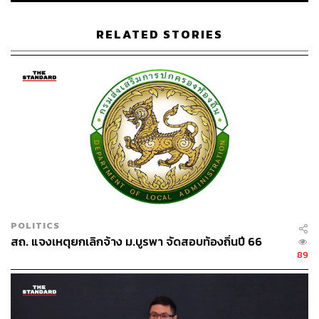
265
RELATED STORIES
ABOUT THE AUTHOR
ชุตินันท์ สงวนประสิทธิ์
Content Creator สำนักข่าว THE
STANDARD
POLITICS
สถ. แจงเหตุยกเลิกจ้าง ม.บูรพา จัดสอบท้องถิ่นปี 66
89