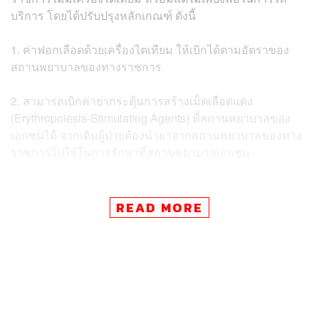
บริการ โดยได้ปรับปรุงหลักเกณฑ์ ดังนี้
1. ค่าฟอกเลือดด้วยเครื่องไตเทียม ให้เบิกได้ตามอัตราของ
สถานพยาบาลของทางราชการ
2. สามารถเบิกค่ายากระตุ้นการสร้างเม็ดเลือดแดง
(Erythropoiesis-Stimulating Agents) ที่สถานพยาบาลของ
เอกชนได้ จากเดิมผู้ป่วยต้องนำยาจากสถานพยาบาลของทาง
ราชการไปใช้ในการรักษาที่สถานพยาบาลเอกชน
3. สามารถเบิกค่าตรวจทางห้องปฏิบัติการที่สถานพยาบาล
เอกชนได้ จากเดิมที่ไม่สามารถเบิกได้ เพื่อให้คุณภาพในการ
READ MORE
รักษาเป็นไปอย่างมีประสิทธิภาพ
“การปรับหลักเกณฑ์ใหม่จะเริ่มใช้ตั้งแต่วันที่ 15 เมษายน
2563 เป็นต้นไปให้ผู้มีสิทธิและบุคคลในครอบครัวที่ป่วยด้วย
โรคไตวายเรื้อรังสามารถเข้าถึงการรักษาในสถานพยาบาล
เอกชนได้สะดวกยิ่งขึ้น ขณะนี้มีสถานพยาบาลเอกชนที่เข้า