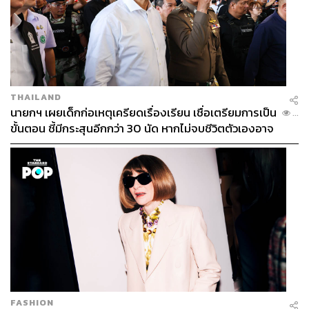
THAILAND
นายกฯ เผยเด็กก่อเหตุเครียดเรื่องเรียน เชื่อเตรียมการเป็น
...
ขั้นตอน ชี้มีกระสุนอีกกว่า 30 นัด หากไม่จบชีวิตตัวเองอาจ
สูญเสียเพิ่ม
FASHION