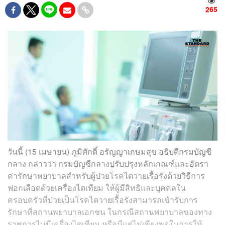
265
วันนี้ (15 เมษายน) ภูมิศักดิ์ อรัญญาเกษมสุข อธิบดีกรมบัญชี
กลาง กล่าวว่า กรมบัญชีกลางปรับปรุงหลักเกณฑ์และอัตรา
ค่ารักษาพยาบาลสำหรับผู้ป่วยโรคไตวายเรื้อรังด้วยวิธีการ
ฟอกเลือดด้วยเครื่องไตเทียม ให้ผู้มีสิทธิและบุคคลใน
ครอบครัวที่ป่วยเป็นโรคไตวายเรื้อรังสามารถเข้ารับการ
รักษาที่สถานพยาบาลเอกชน ในกรณีสถานพยาบาลของทาง
ราชการไม่มีเครื่องไตเทียม หรือมีแต่ไม่เพียงพอในการให้