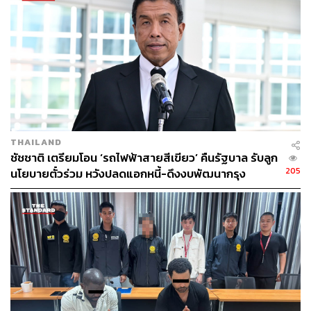
THAILAND
ชัชชาติ เตรียมโอน ‘รถไฟฟ้าสายสีเขียว’ คืนรัฐบาล รับลูก
205
นโยบายตั๋วร่วม หวังปลดแอกหนี้-ดึงงบพัฒนากรุง