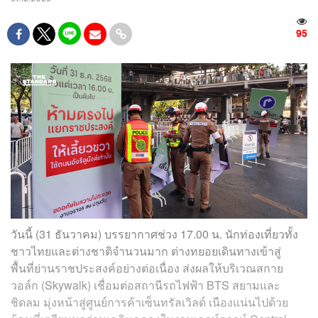
95
วันนี้ (31 ธันวาคม) บรรยากาศช่วง 17.00 น. นักท่องเที่ยวทั้ง
ชาวไทยและต่างชาติจำนวนมาก ต่างทยอยเดินทางเข้าสู่
พื้นที่ย่านราชประสงค์อย่างต่อเนื่อง ส่งผลให้บริเวณสกาย
วอล์ก (Skywalk) เชื่อมต่อสถานีรถไฟฟ้า BTS สยามและ
ชิดลม มุ่งหน้าสู่ศูนย์การค้าเซ็นทรัลเวิลด์ เนืองแน่นไปด้วย