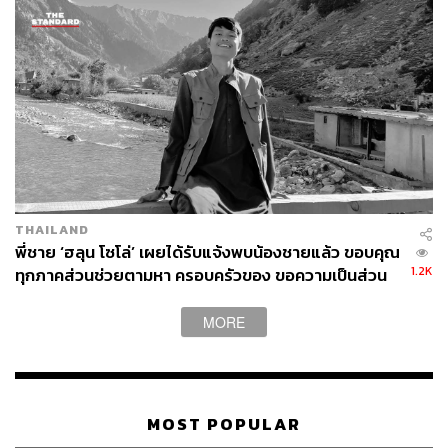
THAILAND
พี่ชาย ‘ฮลุน โซโล่’ เผยได้รับแจ้งพบน้องชายแล้ว ขอบคุณ
1.2K
ทุกภาคส่วนช่วยตามหา ครอบครัวของ ขอความเป็นส่วน
ตัว งดแพร่ข้อมูลที่ยังไม่ยืนยัน
MORE
MOST POPULAR