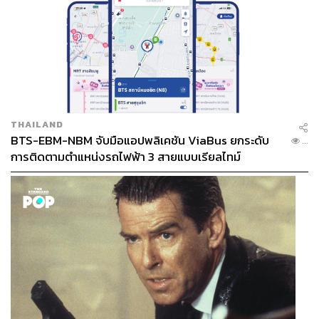
THAILAND
BTS-EBM-NBM จับมือแอปพลิเคชัน ViaBus ยกระดับ
...
การติดตามตำแหน่งรถไฟฟ้า 3 สายแบบเรียลไทม์