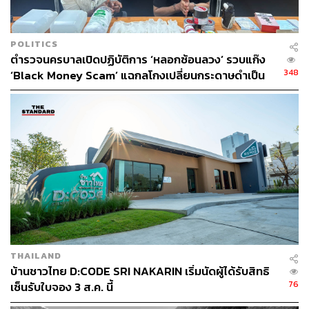
POLITICS
ตำรวจนครบาลเปิดปฏิบัติการ ‘หลอกซ้อนลวง’ รวบแก๊ง
348
‘Black Money Scam’ แฉกลโกงเปลี่ยนกระดาษดำเป็น
ดอลลาร์ อ้างผลิตเงิน 200 ล้านบาท
THAILAND
บ้านชาวไทย D:CODE SRI NAKARIN เริ่มนัดผู้ได้รับสิทธิ
76
เซ็นรับใบจอง 3 ส.ค. นี้