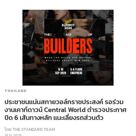
THAILAND
ประชาชนแน่นสกายวอล์กราชประสงค์ รอร่วม
งานเคาท์ดาวน์ Central World ตำรวจประกาศ
ปิด 6 เส้นทางหลัก แนะเลี่ยงรถส่วนตัว
โดย
THE STANDARD TEAM
31.12.2025