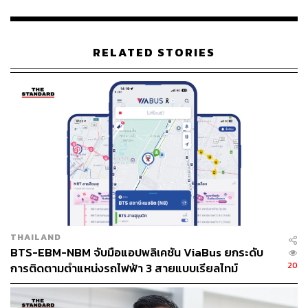
191 ได้ตลอด 24 ชั่วโมง
RELATED STORIES
THAILAND
BTS-EBM-NBM จับมือแอปพลิเคชัน ViaBus ยกระดับ
20
การติดตามตำแหน่งรถไฟฟ้า 3 สายแบบเรียลไทม์