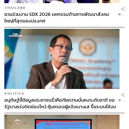
THAILAND
ชวนร่วมงาน SDX 2026 มหกรรมด้านการพัฒนาสังคม
...
ใหญ่ที่สุดของประเทศ
POLITICS
อนุดิษฐ์ชี้ข้อมูลประชาชนรั่วคือภัยความมั่นคงระดับชาติ ขอ
...
รัฐบาลเร่งปิดช่องโหว่ คุ้มครองผู้แจ้งเบาะแส รื้อระบบใช้งบ
ไซเบอร์