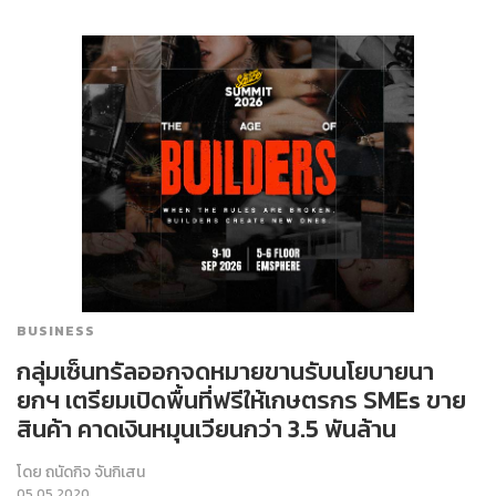
BUSINESS
กลุ่มเซ็นทรัลออกจดหมายขานรับนโยบายนา
ยกฯ เตรียมเปิดพื้นที่ฟรีให้เกษตรกร SMEs ขาย
สินค้า คาดเงินหมุนเวียนกว่า 3.5 พันล้าน
โดย
ถนัดกิจ จันกิเสน
05.05.2020