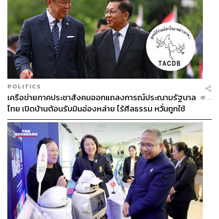
POLITICS
เครือข่ายภาคประชาสังคมออกแถลงการณ์ประณามรัฐบาล
...
ไทย เปิดบ้านต้อนรับมินอ่องหล่าย ไร้ศีลธรรม หวั่นถูกใช้
เป็นเครื่องมือกดขี่ชาวเมียนมา