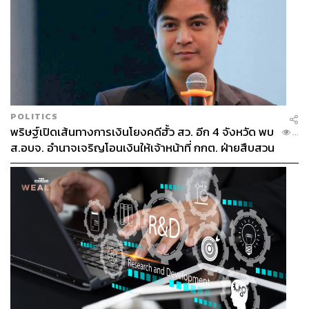
POLITICS
พริษฐ์เปิดเส้นทางการเงินโยงคดีฮั้ว สว. อีก 4 จังหวัด พบ
...
ส.อบจ. อำนาจเจริญโอนเงินให้เจ้าหน้าที่ กกต. ฝ่ายสืบสวน