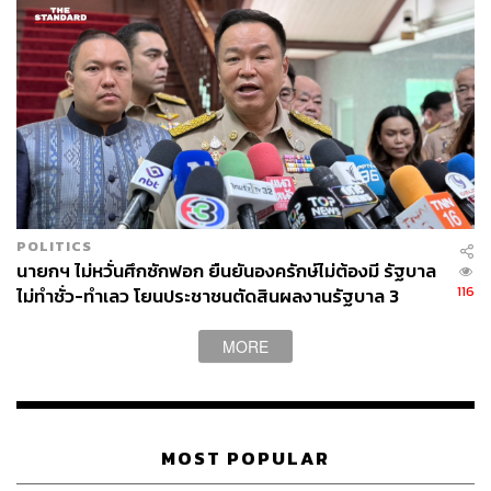
ABOUT THE AUTHOR
THE STANDARD TEAM
กองบรรณาธิการ THE STANDARD
POLITICS
นายกฯ ไม่หวั่นศึกซักฟอก ยืนยันองครักษ์ไม่ต้องมี รัฐบาล
116
ไม่ทำชั่ว-ทำเลว โยนประชาชนตัดสินผลงานรัฐบาล 3
เดือน
MORE
MOST POPULAR