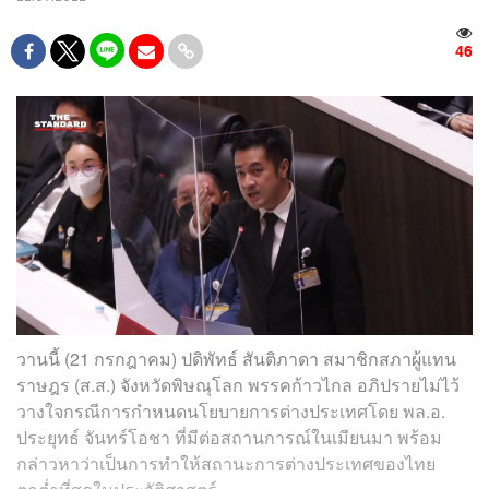
46
วานนี้ (21 กรกฎาคม) ปดิพัทธ์ สันติภาดา สมาชิกสภาผู้แทน
ราษฎร (ส.ส.) จังหวัดพิษณุโลก พรรคก้าวไกล อภิปรายไม่ไว้
วางใจกรณีการกำหนดนโยบายการต่างประเทศโดย พล.อ.
ประยุทธ์ จันทร์โอชา ที่มีต่อสถานการณ์ในเมียนมา พร้อม
กล่าวหาว่าเป็นการทำให้สถานะการต่างประเทศของไทย