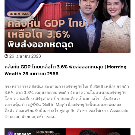
26 เมษายน 2023
คลังหั่น GDP ไทยเหลือโต 3.6% พิษส่งออกหดฉุด | Morning
Wealth 26 เมษายน 2566
กระทรวงการคลังหั่นประมาณการเศรษฐกิจไทยปี 2566 เหลือขยายตัว
3.6% จาก 3.8% เหตุส่งออกจ่อหดตัว จับตาความไม่แน่นอนเศรษฐกิจ
โลก-ความเสี่ยงภูมิรัฐศาสตร์ รายละเอียดเป็นอย่างไร ลุ้นจังหวะ
ตลาดหุ้น ก้าวสู่ซีซัน ‘Sell in May’ เมื่อเศรษฐกิจฟื้นแต่สภาพคล่อง
ตึงตัว ต้องเตรียมรับมืออย่างไร พูดคุยกับ สิทธา เซ่งไพเราะ Associate
Director, ฝ่ายกลยุทธ์การลง...