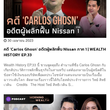
30 เมษายน 2023
คดี ‘Carlos Ghosn’ อดีตผู้พลิกฟื้น Nissan ภาค 1 | WEALTH
HISTORY EP.33
Wealth History EP.33 นี้ ชวนพูดคุยถึง ตำนานที่ชื่อ Carlos Ghosn กับ
เกียรติประวัติการพลิกฟื้นธุรกิจในสามทวีป แต่ต้องกลายเป็นผู้หนีคดีใน
ข้อหาใช้เงินของบริษัทเพื่อผลประโยชน์ส่วนตนจนกลายเป็นเรื่องอื้อ
ฉาวระดับโลก ติดตามเรื่องราวนี้ได้กับโฮสต์ประจำรายการ วิทย์ สิทธิ
เวคิน Credits The Host วิทย์ สิทธิเวคิน S...