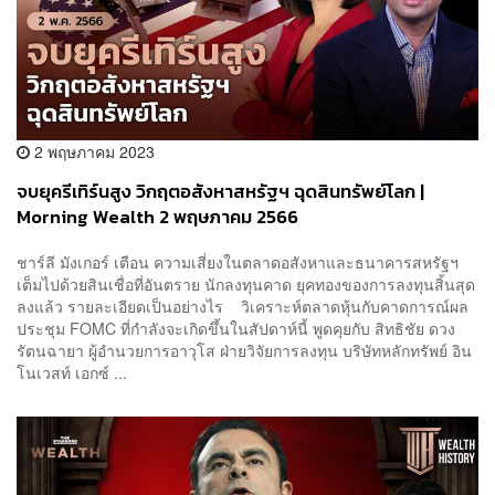
2 พฤษภาคม 2023
จบยุครีเทิร์นสูง วิกฤตอสังหาสหรัฐฯ ฉุดสินทรัพย์โลก |
Morning Wealth 2 พฤษภาคม 2566
ชาร์ลี มังเกอร์ เตือน ความเสี่ยงในตลาดอสังหาและธนาคารสหรัฐฯ
เต็มไปด้วยสินเชื่อที่อันตราย นักลงทุนคาด ยุคทองของการลงทุนสิ้นสุด
ลงแล้ว รายละเอียดเป็นอย่างไร วิเคราะห์ตลาดหุ้นกับคาดการณ์ผล
ประชุม FOMC ที่กำลังจะเกิดขึ้นในสัปดาห์นี้ พูดคุยกับ สิทธิชัย ดวง
รัตนฉายา ผู้อำนวยการอาวุโส ฝ่ายวิจัยการลงทุน บริษัทหลักทรัพย์ อิน
โนเวสท์ เอกซ์ ...