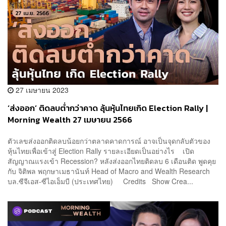
27 เมษายน 2023
‘ส่งออก’ ติดลบต่ำกว่าคาด ลุ้นหุ้นไทยเกิด Election Rally |
Morning Wealth 27 เมษายน 2566
ตัวเลขส่งออกติดลบน้อยกว่าตลาดคาดการณ์ อาจเป็นจุดกลับตัวของ
หุ้นไทยเพื่อเข้าสู่ Election Rally รายละเอียดเป็นอย่างไร เปิด
สัญญาณแรงเข้า Recession? หลังส่งออกไทยติดลบ 6 เดือนติด พูดคุย
กับ จิติพล พฤกษาเมธานันท์ Head of Macro and Wealth Research
บล.ซีจีเอส-ซีไอเอ็มบี (ประเทศไทย) Credits Show Crea...