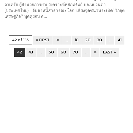
ถาเครือ ผู้อำนวยการฝ่ายวิเคราะห์หลักทรัพย์ บล.หยวนต้า
(ประเทศไทย) จับตาหนี้สาธารณะโลก ‘เสี่ยงจุดชนวนระเบิด’ วิกฤต
เศรษฐกิจ? พูดคุยกับ ด...
42 of 135
« FIRST
«
...
10
20
30
...
41
42
43
...
50
60
70
...
»
LAST »