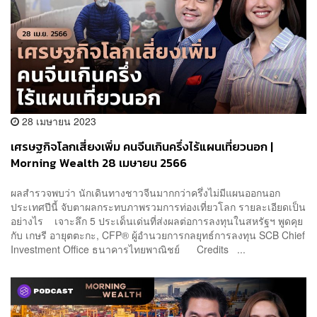
28 เมษายน 2023
เศรษฐกิจโลกเสี่ยงเพิ่ม คนจีนเกินครึ่งไร้แผนเที่ยวนอก |
Morning Wealth 28 เมษายน 2566
ผลสำรวจพบว่า นักเดินทางชาวจีนมากกว่าครึ่งไม่มีแผนออกนอก
ประเทศปีนี้ จับตาผลกระทบภาพรวมการท่องเที่ยวโลก รายละเอียดเป็น
อย่างไร เจาะลึก 5 ประเด็นเด่นที่ส่งผลต่อการลงทุนในสหรัฐฯ พูดคุย
กับ เกษรี อายุตตะกะ, CFP® ผู้อำนวยการกลยุทธ์การลงทุน SCB Chief
Investment Office ธนาคารไทยพาณิชย์ Credits ...