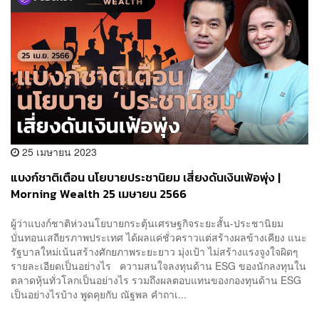
25 เมษายน 2023
แบงก์ชาติเตือน นโยบายประชานิยม เสี่ยงดันเงินเฟ้อพุ่ง |
Morning Wealth 25 เมษายน 2566
ผู้ว่าแบงก์ชาติห่วงนโยบายกระตุ้นเศรษฐกิจระยะสั้น-ประชานิยม
บั่นทอนเสถียรภาพประเทศ ได้ผลแค่ชั่วคราวแต่สร้างผลข้างเคียง แนะ
รัฐบาลใหม่เน้นสร้างศักยภาพระยะยาว มุ่งเป้า ไม่สร้างแรงจูงใจผิดๆ
รายละเอียดเป็นอย่างไร ความสนใจลงทุนด้าน ESG ของนักลงทุนใน
ตลาดหุ้นทั่วโลกเป็นอย่างไร รวมถึงผลตอบแทนของกองทุนด้าน ESG
เป็นอย่างไรบ้าง พูดคุยกับ ณัฐพล คำถาเ...