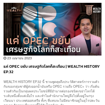
23 เมษายน 2023
แค่ OPEC ขยับ เศรษฐกิจโลกก็สะเทือน | WEALTH HISTORY
EP.32
WEALTH HISTORY EP.32 นี้ ชวนพูดคุยถึงประวัติศาสตร์การรวมตัว
กันของกลุ่มชาติผู้ส่งออกน้ำมันหรือ OPEC รวมถึง OPEC+ ว่า เริ่มต้น
รวมตัวกันเป็นกลุ่มผลประโยชน์ที่มีอำนาจต่อรองชนิดเขย่าโลกได้
ระดับหนึ่งตั้งแต่เมื่อไร และทำไมสำนักงานใหญ่จึงไปตั้งอยู่ในกรุง
เวียนนา ประเทศออสเตรีย ทั้งๆ ที่แทบจะไม่มีสมาชิกอยู่ในยุโรปตะวัน
ตกเลย ติดตามเรื่องราวนี้ได้กับโฮสต์ประจำ...