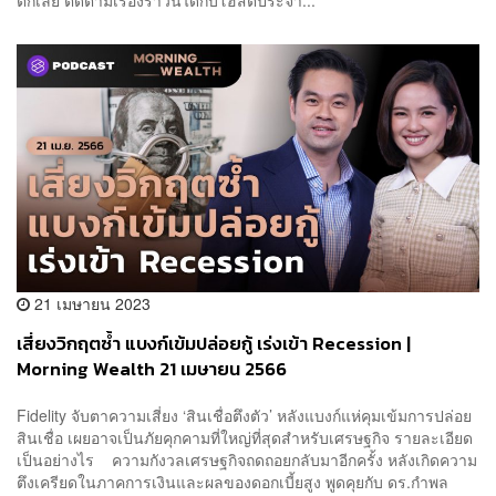
21 เมษายน 2023
เสี่ยงวิกฤตซ้ำ แบงก์เข้มปล่อยกู้ เร่งเข้า Recession |
Morning Wealth 21 เมษายน 2566
Fidelity จับตาความเสี่ยง ‘สินเชื่อตึงตัว’ หลังแบงก์แห่คุมเข้มการปล่อย
สินเชื่อ เผยอาจเป็นภัยคุกคามที่ใหญ่ที่สุดสำหรับเศรษฐกิจ รายละเอียด
เป็นอย่างไร ความกังวลเศรษฐกิจถดถอยกลับมาอีกครั้ง หลังเกิดความ
ตึงเครียดในภาคการเงินและผลของดอกเบี้ยสูง พูดคุยกับ ดร.กำพล