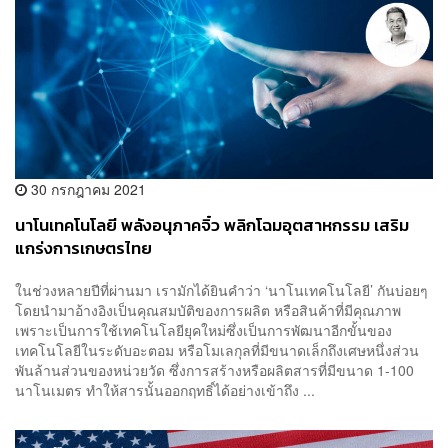
30 กรกฎาคม 2021
นาโนเทคโนโลยี พลังอนุภาคจิ๋ว พลิกโฉมอุตสาหกรรม เสริม
แกร่งการเกษตรไทย
ในช่วงหลายปีที่ผ่านมา เรามักได้ยินคำว่า ‘นาโนเทคโนโลยี’ กันบ่อยๆ
โดยนำมาอ้างอิงเป็นคุณสมบัติของการผลิต หรือสินค้าที่มีคุณภาพ
เพราะเป็นการใช้เทคโนโลยียุคใหม่ซึ่งเป็นการพัฒนาอีกขั้นของ
เทคโนโลยีในระดับอะตอม หรือโมเลกุลที่มีขนาดเล็กถึงเศษหนึ่งส่วน
พันล้านส่วนของหน่วยวัด ซึ่งการสร้างหรือผลิตสารที่มีขนาด 1-100
นาโนเมตร ทำให้สารนั้นออกฤทธิ์ได้อย่างเข้าถึง ...