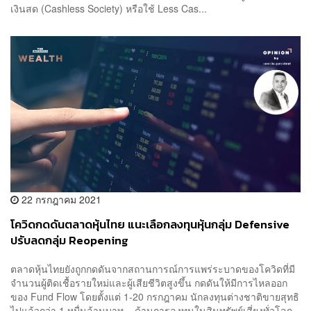
เงินสด (Cashless Society) หรือใช้ Less Cas...
22 กรกฎาคม 2021
โควิดกดดันตลาดหุ้นไทย แนะเลือกลงทุนหุ้นกลุ่ม Defensive
ปรับลดกลุ่ม Reopening
ตลาดหุ้นไทยยังถูกกดดันจากสถานการณ์การแพร่ระบาดของโควิดที่มี
จำนวนผู้ติดเชื้อรายใหม่และผู้เสียชีวิตสูงขึ้น กดดันให้มีการไหลออก
ของ Fund Flow โดยตั้งแต่ 1-20 กรกฎาคม นักลงทุนต่างชาติขายสุทธิ
ไปแล้วกว่า 1 หมื่นล้านบาท ด้านการลงทุนในสินทรัพย์เสี่ยงทั่วโลก