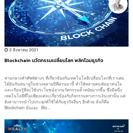
3 สิงหาคม 2021
Blockchain นวัตกรรมเปลี่ยนโลก พลิกโฉมธุรกิจ
ท่ามกลางคำศัพท์ต่างๆ ที่เกี่ยวข้องกับเทคโนโลยีเปลี่ยนโลกที่เราเคย
ได้ยินกันหนาหูในช่วงหลายปีที่ผ่านมานี้ ทำให้หลายคนหันมาสนใจ
และเรียนรู้ที่จะใช้ประโยชน์จากนวัตกรรมล้ำสมัยมากขึ้น ซึ่งมีหนึ่ง
เทคโนโลยีที่ไม่เพียงแต่จะเกี่ยวข้องกับกิจกรรมทางการเงินเท่านั้น แต่
ยังสามารถนำไปประยุกต์ใช้ได้กับธุรกิจอื่นๆ อีกด้วย นั่นก็คือ
Blockchain นั่นเอง Blo...