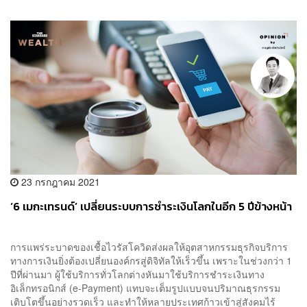
23 กรกฎาคม 2021
‘6 เมกะเทรนด์’ เปลี่ยนระบบการชำระเงินโลกในอีก 5 ปีข้างหน้า
การแพร่ระบาดของเชื้อไวรัสโควิดส่งผลให้อุตสาหกรรมธุรกิจบริการ
ทางการเงินยิ่งต้องเปลี่ยนองค์กรสู่ดิจิทัลให้เร็วขึ้น เพราะในช่วงกว่า 1
ปีที่ผ่านมา ผู้ใช้บริการทั่วโลกต่างหันมาใช้บริการชำระเงินทาง
อิเล็กทรอนิกส์ (e-Payment) แทบจะเต็มรูปแบบจนปริมาณธุรกรรม
เติบโตขึ้นอย่างรวดเร็ว และทำให้หลายประเทศก้าวเข้าสู่สังคมไร้