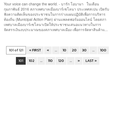
Your voice can change the world. - บารัก โอบามา ในเดือน
กุมภาพันธ์ 2016 สภาเทศบาลเมืองบาร์เซโลนา ประเทศสเปน เปิดรับ
ฟังความคิดเห็นของประชาชนในการร่างแผนปฏิบัติเพื่อการบริหาร
ท้องถิ่น (Municipal Action Plan) ผ่านแพลตฟอร์มออนไลน์ โดยสภา
เทศบาลเมืองบาร์เซโลนาเปิดให้ประชาชนเสนอแนวทางในการ
จัดสรรเงินงบประมาณของสภาเทศบาลเมือง เพื่อการจัดหาสินค้าแ...
101 of 121
« FIRST
«
...
10
20
30
...
100
101
102
...
110
120
...
»
LAST »