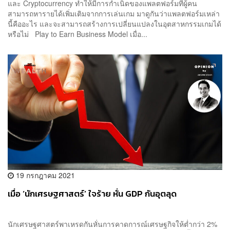
และ Cryptocurrency ทำให้มีการกำเนิดของแพลตฟอร์มที่ผู้คน
สามารถหารายได้เพิ่มเติมจากการเล่นเกม มาดูกันว่าแพลตฟอร์มเหล่า
นี้คืออะไร และจะสามารถสร้างการเปลี่ยนแปลงในอุตสาหกรรมเกมได้
หรือไม่ Play to Earn Business Model เมื่อ...
19 กรกฎาคม 2021
เมื่อ ‘นักเศรษฐศาสตร์’ ใจร้าย หั่น GDP กันอุตลุด
นักเศรษฐศาสตร์พาเหรดกันหั่นการคาดการณ์เศรษฐกิจให้ต่ำกว่า 2%