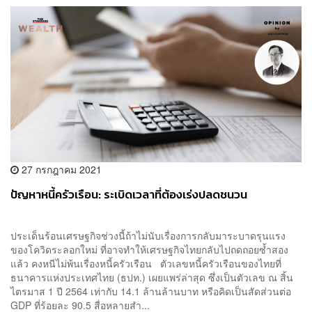
27 กรกฎาคม 2021
ปัญหาหนี้ครัวเรือน: ระเบิดเวลาที่ต้องเร่งปลดชนวน
ประเด็นร้อนเศรษฐกิจช่วงนี้ถ้าไม่นับเรื่องการกลับมาระบาดรุนแรง
ของโควิดระลอกใหม่ ที่อาจทำให้เศรษฐกิจไทยกลับไปถดถอยซ้ำสอง
แล้ว คงหนีไม่พ้นเรื่องหนี้ครัวเรือน ตัวเลขหนี้ครัวเรือนของไทยที่
ธนาคารแห่งประเทศไทย (ธปท.) เผยแพร่ล่าสุด ซึ่งเป็นตัวเลข ณ สิ้น
ไตรมาส 1 ปี 2564 เท่ากับ 14.1 ล้านล้านบาท หรือคิดเป็นสัดส่วนต่อ
GDP ที่ร้อยละ 90.5 สื่อหลายสำ...