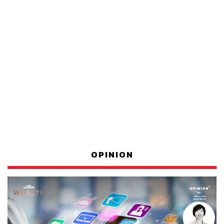
OPINION