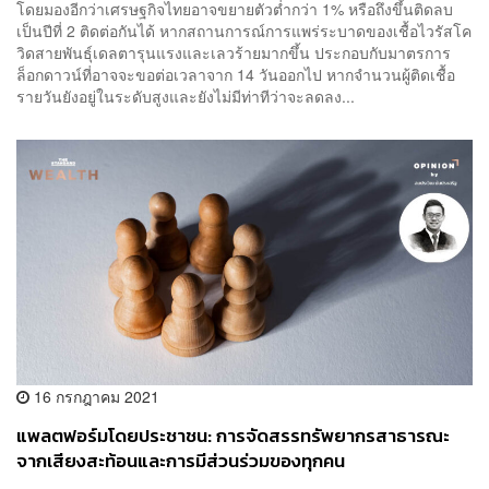
โดยมองอีกว่าเศรษฐกิจไทยอาจขยายตัวต่ำกว่า 1% หรือถึงขึ้นติดลบ
เป็นปีที่ 2 ติดต่อกันได้ หากสถานการณ์การแพร่ระบาดของเชื้อไวรัสโค
วิดสายพันธุ์เดลตารุนแรงและเลวร้ายมากขึ้น ประกอบกับมาตรการ
ล็อกดาวน์ที่อาจจะขอต่อเวลาจาก 14 วันออกไป หากจำนวนผู้ติดเชื้อ
รายวันยังอยู่ในระดับสูงและยังไม่มีท่าทีว่าจะลดลง...
16 กรกฎาคม 2021
แพลตฟอร์มโดยประชาชน: การจัดสรรทรัพยากรสาธารณะ
จากเสียงสะท้อนและการมีส่วนร่วมของทุกคน