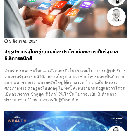
3 สิงหาคม 2021
ปฏิรูปภาครัฐไทยสู่ยุคดิจิทัล: ประโยชน์ของการเป็นรัฐบาล
อิเล็กทรอนิกส์
สำหรับประชาชนไทยและสังคมธุรกิจในประเทศไทย การปฏิรูปบริการ
จากภาครัฐสู่ระบบดิจิทัลอย่างเต็มรูปแบบจะช่วยให้ประเทศฟื้นตัวจาก
ผลกระทบจากการระบาดครั้งใหญ่ได้อย่างรวดเร็ว รวมถึงปลดล็อก
ศักยภาพทางเศรษฐกิจในปีต่อๆ ไป ทั้งนี้ ดังที่ทราบกันดีอยู่แล้วว่าโควิด
เป็นตัวเร่งการเข้าสู่ยุค ‘ดิจิทัล’ ให้เร็วขึ้น ไม่ว่าจะเป็นในด้านการ
ทำงาน การบริโภค และการมีปฏิสัมพันธ์ ด...