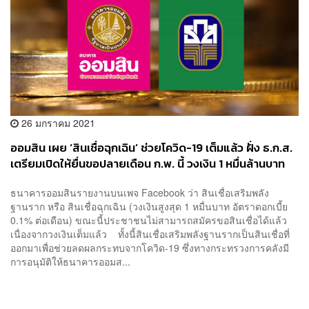
26 มกราคม 2021
ออมสิน เผย ‘สินเชื่อฉุกเฉิน’ ช่วยโควิด-19 เต็มแล้ว ฝั่ง ธ.ก.ส.
เตรียมเปิดให้ยื่นขอปลายเดือน ก.พ. นี้ วงเงิน 1 หมื่นล้านบาท
ธนาคารออมสินรายงานบนเพจ Facebook ว่า สินเชื่อเสริมพลัง
ฐานราก หรือ สินเชื่อฉุกเฉิน (วงเงินสูงสุด 1 หมื่นบาท อัตราดอกเบี้ย
0.1% ต่อเดือน) ขณะนี้ประชาชนไม่สามารถสมัครขอสินเชื่อได้แล้ว
เนื่องจากวงเงินเต็มแล้ว ทั้งนี้สินเชื่อเสริมพลังฐานรากเป็นสินเชื่อที่
ออกมาเพื่อช่วยลดผลกระทบจากโควิด-19 ซึ่งทางกระทรวงการคลังมี
การอนุมัติให้ธนาคารออมส...