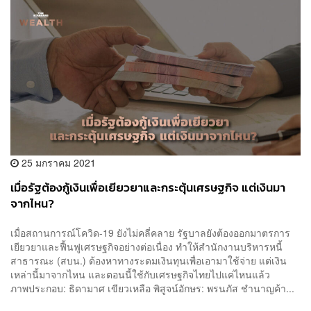
25 มกราคม 2021
เมื่อรัฐต้องกู้เงินเพื่อเยียวยาและกระตุ้นเศรษฐกิจ แต่เงินมา
จากไหน?
เมื่อสถานการณ์โควิด-19 ยังไม่คลี่คลาย รัฐบาลยังต้องออกมาตรการ
เยียวยาและฟื้นฟูเศรษฐกิจอย่างต่อเนื่อง ทำให้สำนักงานบริหารหนี้
สาธารณะ (สบน.) ต้องหาทางระดมเงินทุนเพื่อเอามาใช้จ่าย แต่เงิน
เหล่านี้มาจากไหน และตอนนี้ใช้กับเศรษฐกิจไทยไปแค่ไหนแล้ว
ภาพประกอบ: ธิดามาศ เขียวเหลือ พิสูจน์อักษร: พรนภัส ชำนาญค้า...