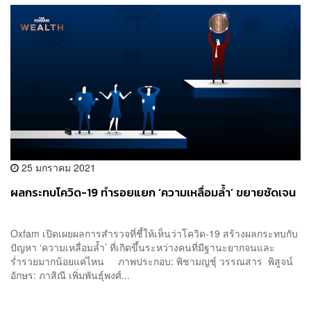
25 มกราคม 2021
ผลกระทบโควิด-19 ทำรอยแยก ‘ความเหลื่อมล้ำ’ ขยายชัดเจน
Oxfam เปิดเผยผลการสำรวจที่ชี้ให้เห็นว่าโควิด-19 สร้างผลกระทบกับ
ปัญหา ‘ความเหลื่อมล้ำ’ ที่เกิดขึ้นระหว่างคนที่มีฐานะยากจนและ
ร่ำรวยมากน้อยแค่ไหน ภาพประกอบ: พิชามญชุ์ วรรณสาร พิสูจน์
อักษร: ภาสิณี เพิ่มพันธุ์พงศ์...