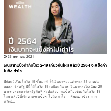
26 มกราคม 2021
เงินบาทแข็งค่ากับโควิด-19 เกี่ยวกันไหม แล้วปี 2564 จะแข็งค่า
ไปถึงเท่าไร
ปีก่อนมีเรื่องโควิด-19 ขึ้นมาทำให้เงินบาทอ่อนค่าทะลุ 33 บาทต่อ
ดอลลาร์สหรัฐ ปีนี้ก็มีโควิด-19 เหมือนกัน แต่เงินบาทลงไปเฉียด 29
บาทต่อดอลลาร์สหรัฐทันที สรุปแล้วบาทแข็งเกี่ยวข้องกับโควิด-19
ไหม แล้วปีนี้เงินบาทจะแข็งค่าไปถึงเท่าไร ตัดต่อ: วชิระ มาก
ทรัพย์...