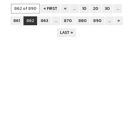
862 of 890
« FIRST
«
...
10
20
30
...
861
862
863
...
870
880
890
...
»
LAST »