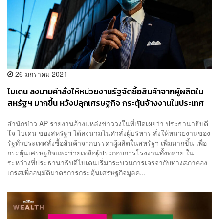
26 มกราคม 2021
ไบเดน ลงนามคำสั่งให้หน่วยงานรัฐจัดซื้อสินค้าจากผู้ผลิตใน
สหรัฐฯ มากขึ้น หวังปลุกเศรษฐกิจ กระตุ้นจ้างงานในประเทศ
สำนักข่าว AP รายงานอ้างแหล่งข่าววงในที่เปิดเผยว่า ประธานาธิบดี
โจ ไบเดน ของสหรัฐฯ ได้ลงนามในคำสั่งผู้บริหาร สั่งให้หน่วยงานของ
รัฐทั่วประเทศสั่งซื้อสินค้าจากบรรดาผู้ผลิตในสหรัฐฯ เพิ่มมากขึ้น เพื่อ
กระตุ้นเศรษฐกิจและช่วยเหลือผู้ประกอบการโรงงานทั้งหลาย ใน
ระหว่างที่ประธานาธิบดีไบเดนเริ่มกระบวนการเจรจากับทางสภาคอง
เกรสเพื่ออนุมัติมาตรการกระตุ้นเศรษฐกิจมูลค...