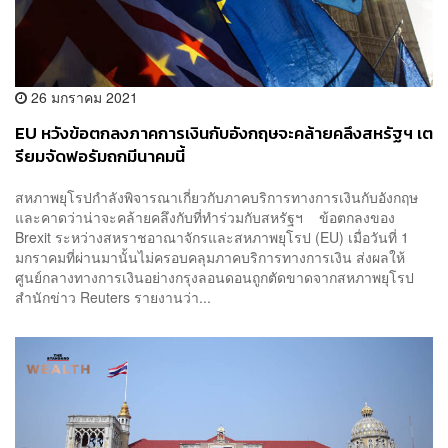
26 มกราคม 2021
EU หวังข้อตกลงภาคการเงินกับอังกฤษจะคล้ายคลึงสหรัฐฯ เต
รียมจัดฟอรัมถกมีนาคมนี้
สหภาพยุโรปกำลังพิจารณาเกี่ยวกับภาคบริการทางการเงินกับอังกฤษ
และคาดว่าน่าจะคล้ายคลึงกับที่ทำร่วมกับสหรัฐฯ ข้อตกลงของ
Brexit ระหว่างสหราชอาณาจักรและสหภาพยุโรป (EU) เมื่อวันที่ 1
มกราคมที่ผ่านมานั้นไม่ครอบคลุมภาคบริการทางการเงิน ส่งผลให้
ศูนย์กลางทางการเงินอย่างกรุงลอนดอนถูกตัดขาดจากสหภาพยุโรป
สำนักข่าว Reuters รายงานว่า...