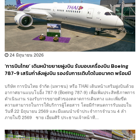
24 มิถุนายน 2026
‘การบินไทย’ เดินหน้าขยายฝูงบิน รับมอบเครื่องบิน Boeing
787-9 เสริมกำลังฝูงบิน รองรับการเติบโตในอนาคต พร้อมมี
แผนรับมอบเครื่องบินอีก 4 ภายในปีนี้
บริษัท การบินไทย จำกัด (มหาชน) หรือ THAI เดินหน้าเสริมฝูงบินด้วย
อากาศยานแบบโบอิ้ง 787-9 (Boeing 787-9) เพื่อเพิ่มประสิทธิภาพการ
ดำเนินงาน รองรับการขยายตัวของตลาดการเดินทาง และเพิ่มขีด
ความสามารถในการให้บริการผู้โดยสาร โดยมีกำหนดการรับมอบใน
วันที่ 22 มิถุนายน 2569 และมีแผนนำเข้าประจำการจำนวน 4 ลำ
ภายในปี 2569 ชาย เอี่ยมศิริ ประธานเจ้าหน้าที...