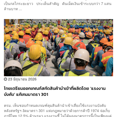
เป็นกลไกระยะยาว ประเด็นสำคัญ ดันเม็ดเงินเข้าระบบกว่า 7 แสน
ล้านบาท ...
23 มิถุนายน 2026
ไทยเตรียมออกเกณฑ์สกัดสินค้านำเข้าที่ผลิตโดย ‘แรงงาน
บังคับ’ แก้เกมมาตรา 301
ครม. เห็นชอบกำหนดเกณฑ์คุมสินค้านำเข้าเสี่ยงใช้แรงงานบังคับ
หลังสหรัฐฯ งัดมาตรา 301 แห่งกฎหมายว่าด้วยการค้าปี 1974 จ่อเก็บ
ภาษีไทย 12.5% ด้านรมว.แรงงานชี้ ไม่ได้มองมาตรการนี้เป็นเพียงแค่