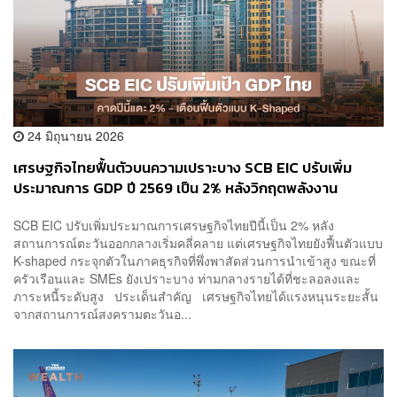
24 มิถุนายน 2026
เศรษฐกิจไทยฟื้นตัวบนความเปราะบาง SCB EIC ปรับเพิ่ม
ประมาณการ GDP ปี 2569 เป็น 2% หลังวิกฤตพลังงาน
คลี่คลาย แต่เตือนครัวเรือน-SMEs ยังติดหล่มหนี้สูง
SCB EIC ปรับเพิ่มประมาณการเศรษฐกิจไทยปีนี้เป็น 2% หลัง
สถานการณ์ตะวันออกกลางเริ่มคลี่คลาย แต่เศรษฐกิจไทยยังฟื้นตัวแบบ
K-shaped กระจุกตัวในภาคธุรกิจที่พึ่งพาสัดส่วนการนำเข้าสูง ขณะที่
ครัวเรือนและ SMEs ยังเปราะบาง ท่ามกลางรายได้ที่ชะลอลงและ
ภาระหนี้ระดับสูง ประเด็นสำคัญ เศรษฐกิจไทยได้แรงหนุนระยะสั้น
จากสถานการณ์สงครามตะวันอ...