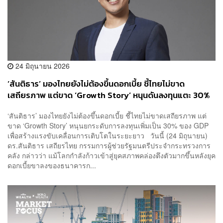
24 มิถุนายน 2026
‘สันติธาร’ มองไทยยังไม่ต้องขึ้นดอกเบี้ย ชี้ไทยไม่ขาด
เสถียรภาพ แต่ขาด ‘Growth Story’ หนุนดันลงทุนแตะ 30%
ของ GDP
‘สันติธาร’ มองไทยยังไม่ต้องขึ้นดอกเบี้ย ชี้ไทยไม่ขาดเสถียรภาพ แต่
ขาด ‘Growth Story’ หนุนยกระดับการลงทุนเพิ่มเป็น 30% ของ GDP
เพื่อสร้างแรงขับเคลื่อนการเติบโตในระยะยาว วันนี้ (24 มิถุนายน)
ดร.สันติธาร เสถียรไทย กรรมการผู้ช่วยรัฐมนตรีประจำกระทรวงการ
คลัง กล่าวว่า แม้โลกกำลังก้าวเข้าสู่ยุคสภาพคล่องตึงตัวมากขึ้นหลังยุค
ดอกเบี้ยขาลงของธนาคารก...