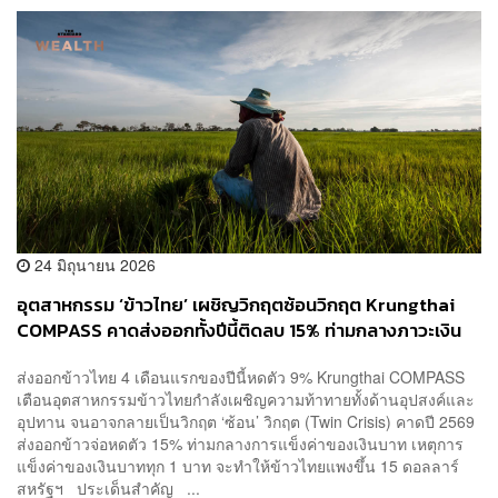
24 มิถุนายน 2026
อุตสาหกรรม ‘ข้าวไทย’ เผชิญวิกฤตซ้อนวิกฤต Krungthai
COMPASS คาดส่งออกทั้งปีนี้ติดลบ 15% ท่ามกลางภาวะเงิน
บาทแข็งค่า
ส่งออกข้าวไทย 4 เดือนแรกของปีนี้หดตัว 9% Krungthai COMPASS
เตือนอุตสาหกรรมข้าวไทยกำลังเผชิญความท้าทายทั้งด้านอุปสงค์และ
อุปทาน จนอาจกลายเป็นวิกฤต ‘ซ้อน’ วิกฤต (Twin Crisis) คาดปี 2569
ส่งออกข้าวจ่อหดตัว 15% ท่ามกลางการแข็งค่าของเงินบาท เหตุการ
แข็งค่าของเงินบาททุก 1 บาท จะทำให้ข้าวไทยแพงขึ้น 15 ดอลลาร์
สหรัฐฯ ประเด็นสำคัญ ...