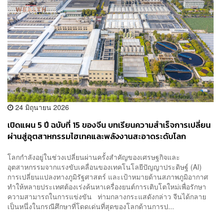
24 มิถุนายน 2026
เปิดแผน 5 ปี ฉบับที่ 15 ของจีน บทเรียนความสำเร็จการเปลี่ยน
ผ่านสู่อุตสาหกรรมไฮเทคและพลังงานสะอาดระดับโลก
โลกกำลังอยู่ในช่วงเปลี่ยนผ่านครั้งสำคัญของเศรษฐกิจและ
อุตสาหกรรมจากแรงขับเคลื่อนของเทคโนโลยีปัญญาประดิษฐ์ (AI)
การเปลี่ยนแปลงทางภูมิรัฐศาสตร์ และเป้าหมายด้านสภาพภูมิอากาศ
ทำให้หลายประเทศต้องเร่งค้นหาเครื่องยนต์การเติบโตใหม่เพื่อรักษา
ความสามารถในการแข่งขัน ท่ามกลางกระแสดังกล่าว จีนได้กลาย
เป็นหนึ่งในกรณีศึกษาที่โดดเด่นที่สุดของโลกด้านการป...