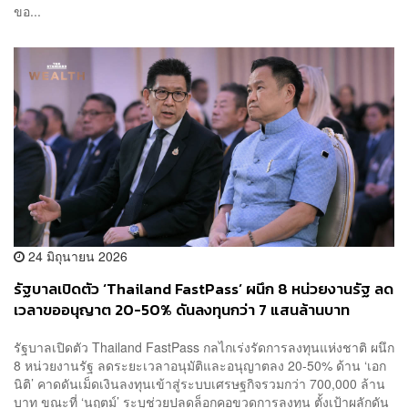
ขอ...
24 มิถุนายน 2026
รัฐบาลเปิดตัว ‘Thailand FastPass’ ผนึก 8 หน่วยงานรัฐ ลด
เวลาขออนุญาต 20-50% ดันลงทุนกว่า 7 แสนล้านบาท
รัฐบาลเปิดตัว Thailand FastPass กลไกเร่งรัดการลงทุนแห่งชาติ ผนึก
8 หน่วยงานรัฐ ลดระยะเวลาอนุมัติและอนุญาตลง 20-50% ด้าน ‘เอก
นิติ’ คาดดันเม็ดเงินลงทุนเข้าสู่ระบบเศรษฐกิจรวมกว่า 700,000 ล้าน
บาท ขณะที่ ‘นฤตม์’ ระบุช่วยปลดล็อกคอขวดการลงทุน ตั้งเป้าผลักดัน