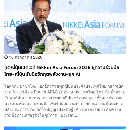
16 กรกฎาคม 2026
ทูตญี่ปุ่นเปิดเวที Nikkei Asia Forum 2026 ชูความร่วมมือ
ไทย-ญี่ปุ่น รับมือวิกฤตพลังงาน-ยุค AI
โอตากะ มาซาโตะ เอกอัครราชทูตญี่ปุ่นประจำประเทศไทย กล่าวเปิด
งาน Nikkei Asia Forum APAC 2026 ณ ประเทศไทย โดยเน้นย้ำความ
สัมพันธ์อันยาวนานระหว่างไทยกับญี่ปุ่น พร้อมระบุว่า ทั้งสองประเทศ
ควรเดินหน้าความร่วมมือ เพื่อรับมือความท้าทายด้านความมั่นคงทาง
พลังงาน การประยุกต์ใช้ปัญญาประดิษฐ์ (AI) และการยกระดับความ
ร่วมมือทางเศรษฐกิจในภูมิภาค ประเด็น...