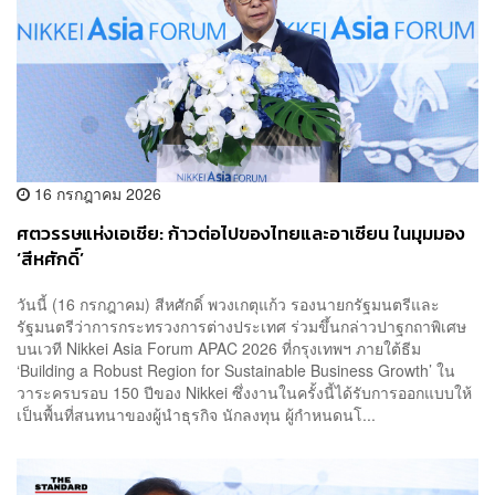
16 กรกฎาคม 2026
ศตวรรษแห่งเอเชีย: ก้าวต่อไปของไทยและอาเซียน ในมุมมอง
‘สีหศักดิ์’
วันนี้ (16 กรกฎาคม) สีหศักดิ์ พวงเกตุแก้ว รองนายกรัฐมนตรีและ
รัฐมนตรีว่าการกระทรวงการต่างประเทศ ร่วมขึ้นกล่าวปาฐกถาพิเศษ
บนเวที Nikkei Asia Forum APAC 2026 ที่กรุงเทพฯ ภายใต้ธีม
‘Building a Robust Region for Sustainable Business Growth’ ใน
วาระครบรอบ 150 ปีของ Nikkei ซึ่งงานในครั้งนี้ได้รับการออกแบบให้
เป็นพื้นที่สนทนาของผู้นำธุรกิจ นักลงทุน ผู้กำหนดนโ...