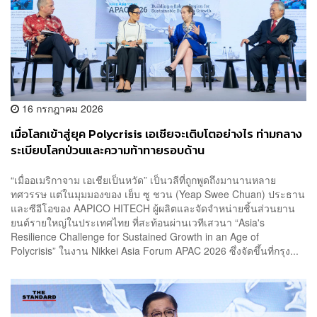
16 กรกฎาคม 2026
เมื่อโลกเข้าสู่ยุค Polycrisis เอเชียจะเติบโตอย่างไร ท่ามกลาง
ระเบียบโลกป่วนและความท้าทายรอบด้าน
“เมื่ออเมริกาจาม เอเชียเป็นหวัด” เป็นวลีที่ถูกพูดถึงมานานหลาย
ทศวรรษ แต่ในมุมมองของ เย็บ ซู ชวน (Yeap Swee Chuan) ประธาน
และซีอีโอของ AAPICO HITECH ผู้ผลิตและจัดจำหน่ายชิ้นส่วนยาน
ยนต์รายใหญ่ในประเทศไทย ที่สะท้อนผ่านเวทีเสวนา “Asia's
Resilience Challenge for Sustained Growth in an Age of
Polycrisis” ในงาน Nikkei Asia Forum APAC 2026 ซึ่งจัดขึ้นที่กรุง...