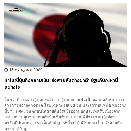
15 กรกฎาคม 2026
ทำไมญี่ปุ่นถึงกลายเป็น ‘รังสายลับต่างชาติ’ รัฐแก้ปัญหานี้
อย่างไร
ในช่วงที่ผ่านมา ญี่ปุ่นยอมรับว่า ญี่ปุ่นกลายเป็นเป้าหมายหลักของการ
จารกรรมจากต่างชาติ โดยเฉพาะรัสเซีย จีน และเกาหลีเหนือ หลังจาก
ที่ประเทศตะวันตกขับไล่สายลับรัสเซียออกนอกประเทศสืบเนื่องจาก
การรุกรานยูเครน สายลับรัสเซียจำนวนมากได้ย้ายฐานปฏิบัติการ
มายังญี่ปุ่นแทน ประเด็นสำคัญ ทำไมญี่ปุ่นถึงกลายเป็น ‘รังสายลับ
ต่างชาติ’? ญ...