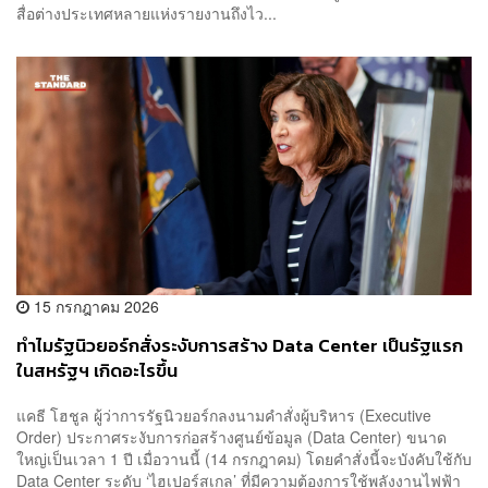
สื่อต่างประเทศหลายแห่งรายงานถึงไว...
15 กรกฎาคม 2026
ทำไมรัฐนิวยอร์กสั่งระงับการสร้าง Data Center เป็นรัฐแรก
ในสหรัฐฯ เกิดอะไรขึ้น
แคธี โฮชูล ผู้ว่าการรัฐนิวยอร์กลงนามคำสั่งผู้บริหาร (Executive
Order) ประกาศระงับการก่อสร้างศูนย์ข้อมูล (Data Center) ขนาด
ใหญ่เป็นเวลา 1 ปี เมื่อวานนี้ (14 กรกฎาคม) โดยคำสั่งนี้จะบังคับใช้กับ
Data Center ระดับ ‘ไฮเปอร์สเกล’ ที่มีความต้องการใช้พลังงานไฟฟ้า