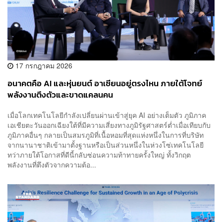
17 กรกฎาคม 2026
อนาคตคือ AI และหุ่นยนต์ อาเซียนอยู่ตรงไหน ภายใต้โจทย์
พลังงานตึงตัวและขาดแคลนคน
เมื่อโลกเทคโนโลยีกำลังเปลี่ยนผ่านเข้าสู่ยุค AI อย่างเต็มตัว ภูมิภาค
เอเชียตะวันออกเฉียงใต้ที่มีความเสี่ยงทางภูมิรัฐศาสตร์ต่ำเมื่อเทียบกับ
ภูมิภาคอื่นๆ กลายเป็นสมรภูมิที่เนื้อหอมที่สุดแห่งหนึ่งในการที่บริษัท
จากนานาชาติเข้ามาตั้งฐานหรือเป็นส่วนหนึ่งในห่วงโซ่เทคโนโลยี
ทว่าภายใต้โอกาสที่ดีนี้กลับซ่อนความท้าทายครั้งใหญ่ ทั้งวิกฤต
พลังงานที่ตึงตัวจากความต้อ...