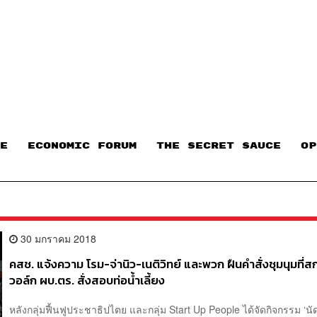
E
ECONOMIC FORUM
THE SECRET SAUCE​
OP
30 มกราคม 2018
คสช. แจ้งความ โรม-จ่านิว-เนติวิทย์ และพวก ฝืนคำสั่งชุมนุมที่
วอล์ก ผบ.ตร. สั่งสอบท่อน้ำเลี้ยง
หลังกลุ่มฟื้นฟูประชาธิปไตย และกลุ่ม Start Up People ได้จัดกิจกรรม ‘