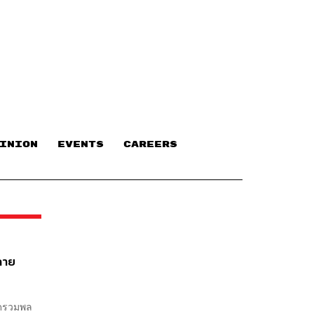
INION
EVENTS
CAREERS
สกาย
นัดรวมพล