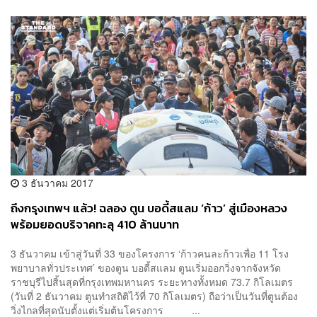
3 ธันวาคม 2017
ถึงกรุงเทพฯ แล้ว! ฉลอง ตูน บอดี้สแลม ‘ก้าว’ สู่เมืองหลวง
พร้อมยอดบริจาคทะลุ 410 ล้านบาท
3 ธันวาคม เข้าสู่วันที่ 33 ของโครงการ ‘ก้าวคนละก้าวเพื่อ 11 โรง
พยาบาลทั่วประเทศ’ ของตูน บอดี้สแลม ตูนเริ่มออกวิ่งจากจังหวัด
ราชบุรีไปสิ้นสุดที่กรุงเทพมหานคร ระยะทางทั้งหมด 73.7 กิโลเมตร
(วันที่ 2 ธันวาคม ตูนทำสถิติไว้ที่ 70 กิโลเมตร) ถือว่าเป็นวันที่ตูนต้อง
วิ่งไกลที่สุดนับตั้งแต่เริ่มต้นโครงการ ...