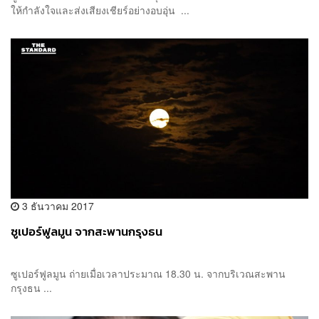
ให้กำลังใจและส่งเสียงเชียร์อย่างอบอุ่น ...
3 ธันวาคม 2017
ซูเปอร์ฟูลมูน จากสะพานกรุงธน
ซูเปอร์ฟูลมูน ถ่ายเมื่อเวลาประมาณ 18.30 น. จากบริเวณสะพาน
กรุงธน ...