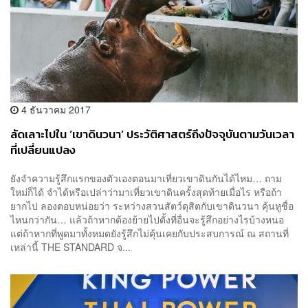
4 ธันวาคม 2017
ลัดเลาะไปใน​ ‘เขาดินวนา’ ประวัติศาสตร์ถึงปัจจุบันตามวันเวลา
ที่เปลี่ยนแปลง
ยังจำความรู้สึกแรกของตัวเองตอนมาเที่ยวเขาดินกันได้ไหม… ถาม
ใหม่ก็ได้ จำได้หรือเปล่าว่ามาเที่ยวเขาดินครั้งสุดท้ายเมื่อไร หรือถ้า
ยากไป ลองตอบหน่อยว่า ระหว่างสวนสัตว์ดุสิตกับเขาดินวนา คุ้นหูชื่อ
ไหนกว่ากัน… แล้วถ้าหากต้องย้ายไปตั้งที่อื่นจะรู้สึกอย่างไรบ้างหนอ
แต่ถ้าหากที่พูดมาทั้งหมดยังรู้สึกไม่คุ้นเคยกับประสบการณ์ ณ สถานที่
เหล่านี้ THE STANDARD จ...