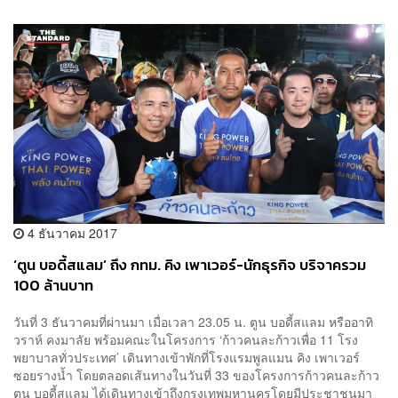
4 ธันวาคม 2017
‘ตูน บอดี้สแลม’ ถึง กทม. คิง เพาเวอร์-นักธุรกิจ บริจาครวม
100 ล้านบาท
วันที่ 3 ธันวาคมที่ผ่านมา เมื่อเวลา 23.05 น. ตูน บอดี้สแลม หรืออาทิ
วราห์ คงมาลัย พร้อมคณะในโครงการ ‘ก้าวคนละก้าวเพื่อ 11 โรง
พยาบาลทั่วประเทศ’ เดินทางเข้าพักที่โรงแรมพูลแมน คิง เพาเวอร์
ซอยรางน้ำ โดยตลอดเส้นทางในวันที่ 33 ของโครงการก้าวคนละก้าว
ตูน บอดี้สแลม ได้เดินทางเข้าถึงกรุงเทพมหานครโดยมีประชาชนมา